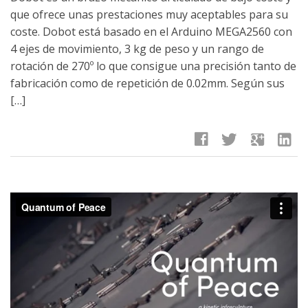
que ofrece unas prestaciones muy aceptables para su
coste. Dobot está basado en el Arduino MEGA2560 con
4 ejes de movimiento, 3 kg de peso y un rango de
rotación de 270º lo que consigue una precisión tanto de
fabricación como de repetición de 0.02mm. Según sus
[…]
facebook
twitter
google
linkedin