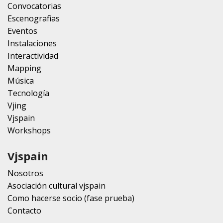
Convocatorias
Escenografias
Eventos
Instalaciones
Interactividad
Mapping
Música
Tecnología
Vjing
Vjspain
Workshops
Vjspain
Nosotros
Asociación cultural vjspain
Como hacerse socio (fase prueba)
Contacto