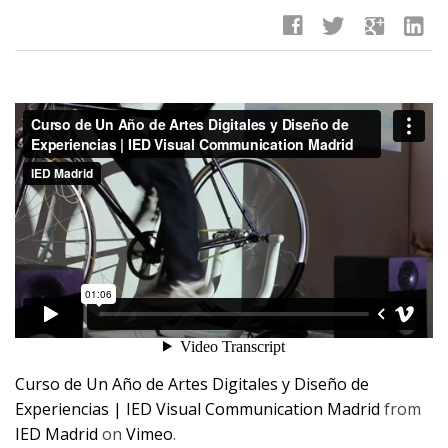
facebook
twitter
google
linkedin
Curso de Un Año de Artes Digitales y Diseño de
Experiencias | IED Visual Communication Madrid
from
IED Madrid
on
Vimeo
.