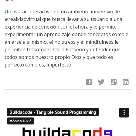
Un avatar interactivo en un ambiente inmersivo de
‪#‎realidadvirtual‬ ‪que busca llevar a su usuario a una
experiencia de conexión con el ahora y le permite
experimentar un aprendizaje donde conceptos como el
amarse a si mismo, el no stress y el mindfulness le
permiten trascender hacia Entheon y entender que
todos somos nuestro propio Dios y que todo es
perfecto como es, imperfecto.
facebook
twitter
google
linkedin