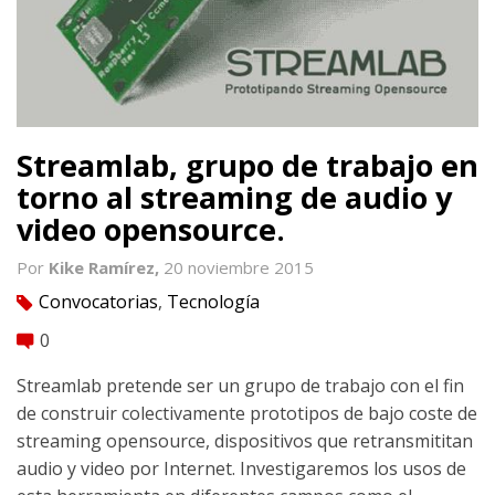
Streamlab, grupo de trabajo en
torno al streaming de audio y
video opensource.
Por
Kike Ramírez,
20 noviembre 2015
Convocatorias
,
Tecnología
tag
0
comment
Streamlab pretende ser un grupo de trabajo con el fin
de construir colectivamente prototipos de bajo coste de
streaming opensource, dispositivos que retransmititan
audio y video por Internet. Investigaremos los usos de