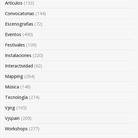
Artículos
(153)
Convocatorias
(144)
Escenografias
(72)
Eventos
(490)
Festivales
(109)
Instalaciones
(220)
Interactividad
(62)
Mapping
(264)
Música
(148)
Tecnología
(274)
Vjing
(165)
Vjspain
(209)
Workshops
(277)