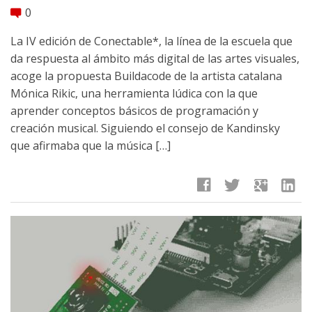
0
comment
La IV edición de Conectable*, la línea de la escuela que
da respuesta al ámbito más digital de las artes visuales,
acoge la propuesta Buildacode de la artista catalana
Mónica Rikic, una herramienta lúdica con la que
aprender conceptos básicos de programación y
creación musical. Siguiendo el consejo de Kandinsky
que afirmaba que la música […]
facebook
twitter
google
linkedin