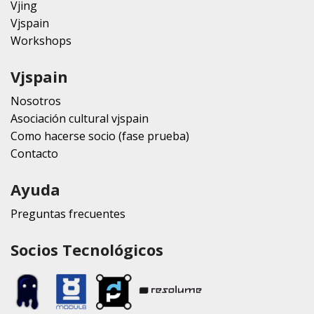
Vjing
Vjspain
Workshops
Vjspain
Nosotros
Asociación cultural vjspain
Como hacerse socio (fase prueba)
Contacto
Ayuda
Preguntas frecuentes
Socios Tecnológicos