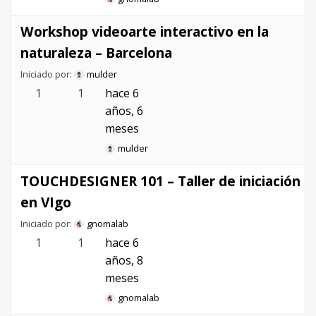
Workshop videoarte interactivo en la
naturaleza – Barcelona
Iniciado por:
mulder
1
1
hace 6
años, 6
meses
mulder
TOUCHDESIGNER 101 – Taller de iniciación
en VIgo
Iniciado por:
gnomalab
1
1
hace 6
años, 8
meses
gnomalab