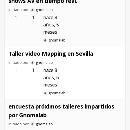
shows AV en tiempo real.
Iniciado por:
gnomalab
1
1
hace 8
años, 5
meses
gnomalab
Taller video Mapping en Sevilla
Iniciado por:
gnomalab
1
1
hace 8
años, 6
meses
gnomalab
encuesta próximos talleres impartidos
por Gnomalab
Iniciado por:
gnomalab