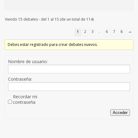
Viendo 15 debates - del 1 al 15 (de un total de 114)
1
2
3
…
6
7
8
→
Debes estar registrado para crear debates nuevos.
Nombre de usuario:
Contraseña:
Recordar mi
contraseña
Acceder