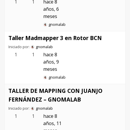
1
1
hace 8
años, 6
meses
gnomalab
Taller Madmapper 3 en Rotor BCN
Iniciado por:
gnomalab
1
1
hace 8
años, 9
meses
gnomalab
TALLER DE MAPPING CON JUANJO
FERNÁNDEZ – GNOMALAB
Iniciado por:
gnomalab
1
1
hace 8
años, 11