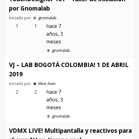
por Gnomalab
Iniciado por:
gnomalab
1
1
hace 7
años, 3
meses
gnomalab
VJ – LAB BOGOTÁ COLOMBIA! 1 DE ABRIL
2019
Iniciado por:
Mire Aver
2
2
hace 7
años, 3
meses
gnomalab
VDMX LIVE! Multipantalla y reactivos para