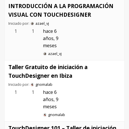
INTRODUCCIÓN A LA PROGRAMACIÓN
VISUAL CON TOUCHDESIGNER
Iniciado por:
azael_vj
1
1
hace 6
años, 9
meses
azael_vj
Taller Gratuito de iniciación a
TouchDesigner en Ibiza
Iniciado por:
gnomalab
1
1
hace 6
años, 9
meses
gnomalab
TouchDesigner 101 – Taller de iniciación