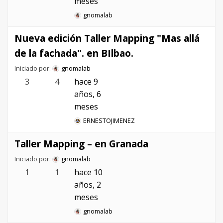
meses
gnomalab
Nueva edición Taller Mapping "Mas allá
de la fachada". en BIlbao.
Iniciado por:
gnomalab
3
4
hace 9
años, 6
meses
ERNESTOJIMENEZ
Taller Mapping – en Granada
Iniciado por:
gnomalab
1
1
hace 10
años, 2
meses
gnomalab