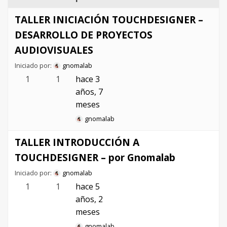
TALLER INICIACIÓN TOUCHDESIGNER –
DESARROLLO DE PROYECTOS
AUDIOVISUALES
Iniciado por:
gnomalab
1
1
hace 3
años, 7
meses
gnomalab
TALLER INTRODUCCIÓN A
TOUCHDESIGNER – por Gnomalab
Iniciado por:
gnomalab
1
1
hace 5
años, 2
meses
gnomalab