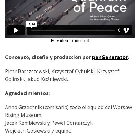
Concepto, diseño y producción por
panGenerator
.
Piotr Barszczewski, Krzysztof Cybulski, Krzysztof
Goliński, Jakub Koźniewski.
Agradecimientos:
Anna Grzechnik (comisaria) todo el equipo del Warsaw
Rising Museum.
Jacek Rembiewski y Paweł Gontarczyk.
Wojciech Gosiewski y equipo.