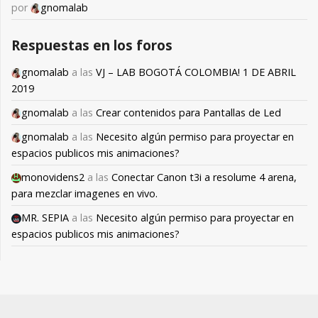
por
gnomalab
Respuestas en los foros
gnomalab
a las
VJ – LAB BOGOTÁ COLOMBIA! 1 DE ABRIL
2019
gnomalab
a las
Crear contenidos para Pantallas de Led
gnomalab
a las
Necesito algún permiso para proyectar en
espacios publicos mis animaciones?
monovidens2
a las
Conectar Canon t3i a resolume 4 arena,
para mezclar imagenes en vivo.
MR. SEPIA
a las
Necesito algún permiso para proyectar en
espacios publicos mis animaciones?