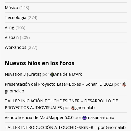
Música
(148)
Tecnología
(274)
Vjing
(165)
Vjspain
(209)
Workshops
(277)
Nuevos hilos en los foros
Nuvation 3 (Gratis)
por
Anaideia D’Ark
Presentación del Proyecto Laser-Boxes – Sonar+D 2023
por
gnomalab
TALLER INICIACIÓN TOUCHDESIGNER – DESARROLLO DE
PROYECTOS AUDIOVISUALES
por
gnomalab
Vendo licencia de MadMapper 5.0.0
por
masanantonio
TALLER INTRODUCCIÓN A TOUCHDESIGNER – por Gnomalab