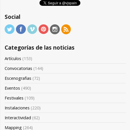
Social
Categorías de las noticias
Artículos
(153)
Convocatorias
(144)
Escenografias
(72)
Eventos
(490)
Festivales
(109)
Instalaciones
(220)
Interactividad
(62)
Mapping
(264)