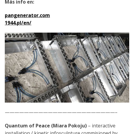
Más info en:
pangenerator.com
1944.pl/en/
———————————————————————–
Quantum of Peace (Miara Pokoju)
– interactive
installation / kinetic infosculpture commisioned by