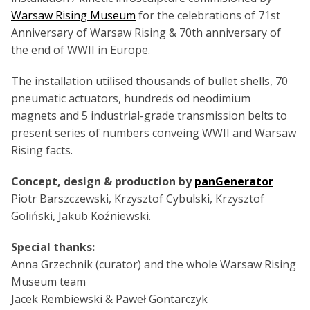
Warsaw Rising Museum
for the celebrations of 71st
Anniversary of Warsaw Rising & 70th anniversary of
the end of WWII in Europe.
The installation utilised thousands of bullet shells, 70
pneumatic actuators, hundreds od neodimium
magnets and 5 industrial-grade transmission belts to
present series of numbers conveing WWII and Warsaw
Rising facts.
Concept, design & production by
panGenerator
Piotr Barszczewski, Krzysztof Cybulski, Krzysztof
Goliński, Jakub Koźniewski.
Special thanks:
Anna Grzechnik (curator) and the whole Warsaw Rising
Museum team
Jacek Rembiewski & Paweł Gontarczyk