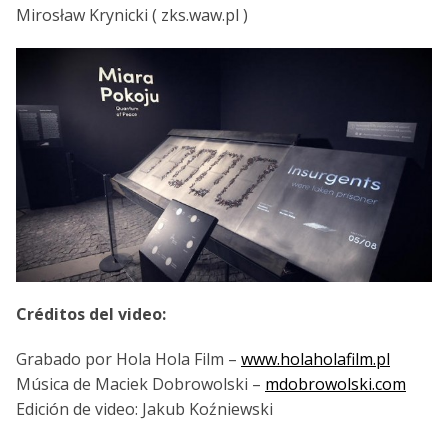
Mirosław Krynicki ( zks.waw.pl )
Créditos del video:
Grabado por Hola Hola Film –
www.holaholafilm.pl
Música de Maciek Dobrowolski –
mdobrowolski.com
Edición de video: Jakub Koźniewski