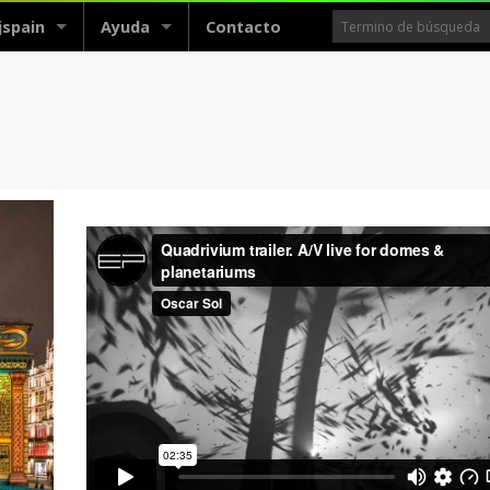
jspain
Ayuda
Contacto