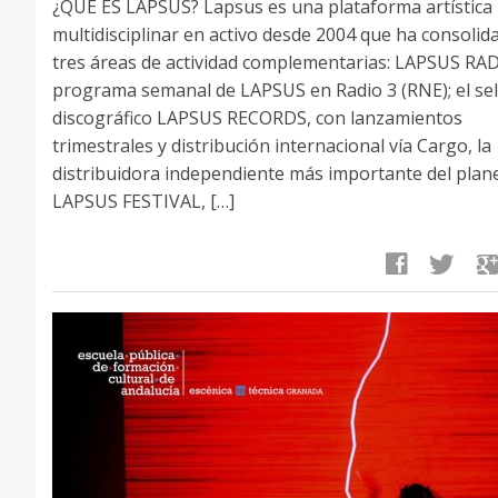
¿QUE ES LAPSUS? Lapsus es una plataforma artística
multidisciplinar en activo desde 2004 que ha consolid
tres áreas de actividad complementarias: LAPSUS RAD
programa semanal de LAPSUS en Radio 3 (RNE); el sel
discográfico LAPSUS RECORDS, con lanzamientos
trimestrales y distribución internacional vía Cargo, la
distribuidora independiente más importante del plane
LAPSUS FESTIVAL, […]
facebook
twitter
google