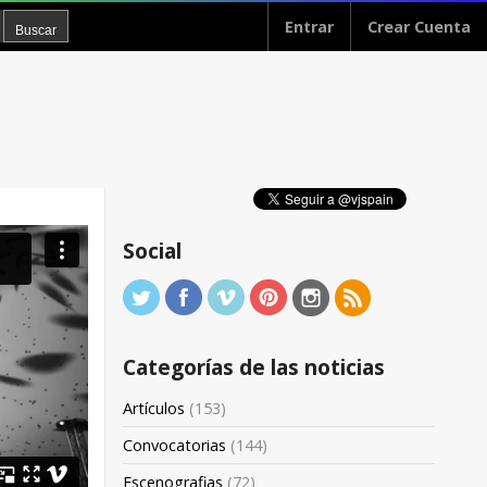
Entrar
Crear Cuenta
Social
Categorías de las noticias
Artículos
(153)
Convocatorias
(144)
Escenografias
(72)