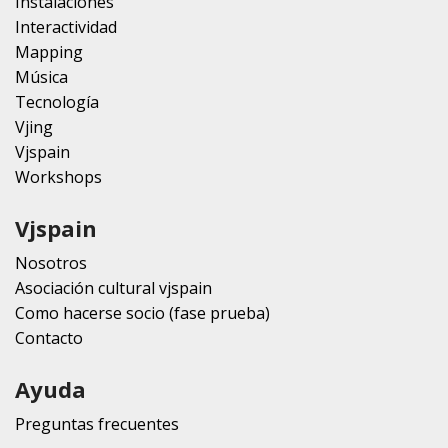
Instalaciones
Interactividad
Mapping
Música
Tecnología
Vjing
Vjspain
Workshops
Vjspain
Nosotros
Asociación cultural vjspain
Como hacerse socio (fase prueba)
Contacto
Ayuda
Preguntas frecuentes