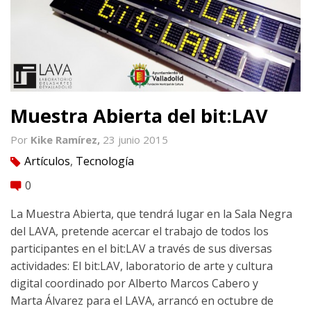
Muestra Abierta del bit:LAV
Por
Kike Ramírez,
23 junio 2015
Artículos
,
Tecnología
tag
0
comment
La Muestra Abierta, que tendrá lugar en la Sala Negra
del LAVA, pretende acercar el trabajo de todos los
participantes en el bit:LAV a través de sus diversas
actividades: El bit:LAV, laboratorio de arte y cultura
digital coordinado por Alberto Marcos Cabero y
Marta Álvarez para el LAVA, arrancó en octubre de