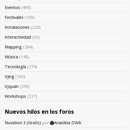
Eventos
(490)
Festivales
(109)
Instalaciones
(220)
Interactividad
(62)
Mapping
(264)
Música
(148)
Tecnología
(274)
Vjing
(165)
Vjspain
(209)
Workshops
(277)
Nuevos hilos en los foros
Nuvation 3 (Gratis)
por
Anaideia D’Ark