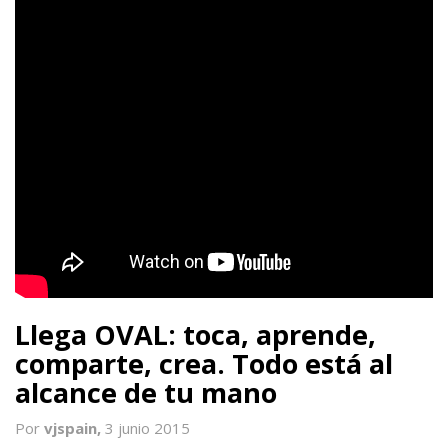
Llega OVAL: toca, aprende,
comparte, crea. Todo está al
alcance de tu mano
Por
vjspain,
3 junio 2015