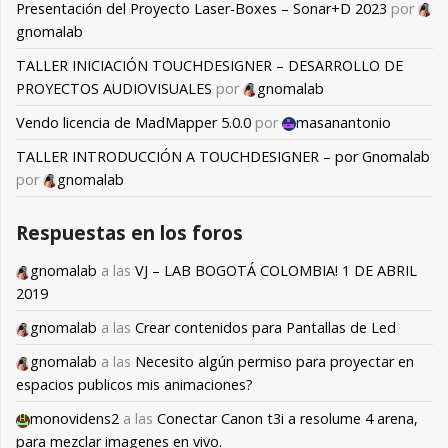
Presentación del Proyecto Laser-Boxes – Sonar+D 2023
por
gnomalab
TALLER INICIACIÓN TOUCHDESIGNER – DESARROLLO DE
PROYECTOS AUDIOVISUALES
por
gnomalab
Vendo licencia de MadMapper 5.0.0
por
masanantonio
TALLER INTRODUCCIÓN A TOUCHDESIGNER – por Gnomalab
por
gnomalab
Respuestas en los foros
gnomalab
a las
VJ – LAB BOGOTÁ COLOMBIA! 1 DE ABRIL
2019
gnomalab
a las
Crear contenidos para Pantallas de Led
gnomalab
a las
Necesito algún permiso para proyectar en
espacios publicos mis animaciones?
monovidens2
a las
Conectar Canon t3i a resolume 4 arena,
para mezclar imagenes en vivo.