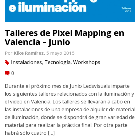
Talleres de Pixel Mapping en
Valencia – junio
Por
Kike Ramírez,
5 mayo 2015
Instalaciones
,
Tecnología
,
Workshops
tag
0
comment
Durante el próximo mes de Junio Ledsvisuals imparte
los siguientes talleres relacionados con la iluminación y
el video en Valencia. Los talleres se llevarán a cabo en
las instalaciones de una empresa de alquiler de material
de iluminación, donde se dispondrá de gran variedad de
material para realizar la práctica final. Por otra parte
habrá sólo cuatro […]