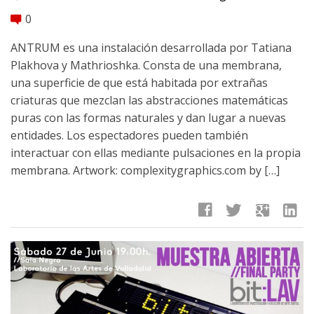
0
comment
ANTRUM es una instalación desarrollada por Tatiana
Plakhova y Mathrioshka. Consta de una membrana,
una superficie de que está habitada por extrañas
criaturas que mezclan las abstracciones matemáticas
puras con las formas naturales y dan lugar a nuevas
entidades. Los espectadores pueden también
interactuar con ellas mediante pulsaciones en la propia
membrana. Artwork: complexitygraphics.com by […]
facebook
twitter
google
linkedin