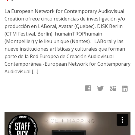
La European Network for Contemporary Audiovisual
Creation ofrece cinco residencias de investigación y/o
producción en LABoral, Avatar (Quebec), DISK Berlin
(CTM Festival, Berlín), humainTROPhumain
(Montpellier) y le lieu unique (Nantes). LABoral y las
nueve instituciones artísticas y culturales que forman
parte de la Red Europea de Creación Audiovisual
Contemporánea -European Network for Contemporary
Audiovisual […]
facebook
twitter
google
linkedin