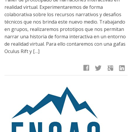
realidad virtual. Experimentaremos de forma
colaborativa sobre los recursos narrativos y desafios
técnicos que nos brinda este nuevo medio. Trabajando
en grupos, realizaremos prototipos que nos permitan
narrar una historia de forma interactiva en un entorno
de realidad virtual. Para ello contaremos con una gafas
Oculus Rift y […]
facebook
twitter
google
linkedin