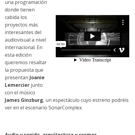
una programación
donde tienen
cabida los
proyectos más
interesantes del
audiovisual a nivel
internacional. En
esta edición
queremos resaltar
la propuesta que
presentan
Joanie
Lemercier
junto
con el músico
James Ginzburg
, un espectáculo cuyo estreno podréis
ver en el escenario SonarComplex.
Audio y sonido, arquitectura y cosmos