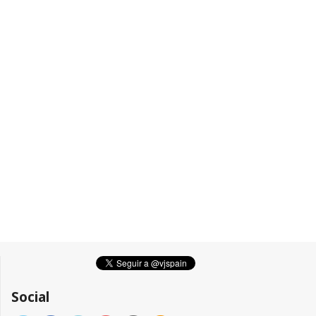
Social