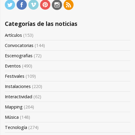
Categorías de las noticias
Artículos
(153)
Convocatorias
(144)
Escenografias
(72)
Eventos
(490)
Festivales
(109)
Instalaciones
(220)
Interactividad
(62)
Mapping
(264)
Música
(148)
Tecnología
(274)