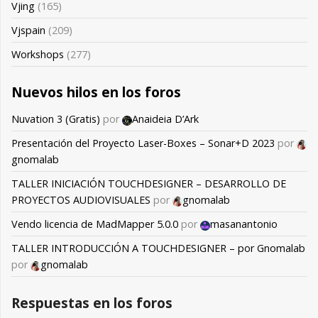
Vjing
(165)
Vjspain
(209)
Workshops
(277)
Nuevos hilos en los foros
Nuvation 3 (Gratis)
por
Anaideia D’Ark
Presentación del Proyecto Laser-Boxes – Sonar+D 2023
por
gnomalab
TALLER INICIACIÓN TOUCHDESIGNER – DESARROLLO DE
PROYECTOS AUDIOVISUALES
por
gnomalab
Vendo licencia de MadMapper 5.0.0
por
masanantonio
TALLER INTRODUCCIÓN A TOUCHDESIGNER – por Gnomalab
por
gnomalab
Respuestas en los foros