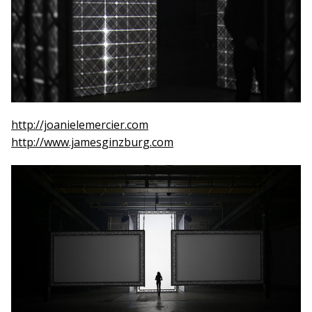
http://joanielemercier.com
http://www.jamesginzburg.com