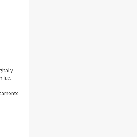
ital y
 luz,
ticamente