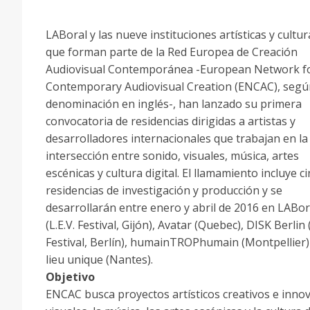
LABoral y las nueve instituciones artísticas y cultur
que forman parte de la Red Europea de Creación
Audiovisual Contemporánea -European Network f
Contemporary Audiovisual Creation (ENCAC), segú
denominación en inglés-, han lanzado su primera
convocatoria de residencias dirigidas a artistas y
desarrolladores internacionales que trabajan en la
intersección entre sonido, visuales, música, artes
escénicas y cultura digital. El llamamiento incluye c
residencias de investigación y producción y se
desarrollarán entre enero y abril de 2016 en LABor
(L.E.V. Festival, Gijón), Avatar (Quebec), DISK Berli
Festival, Berlín), humainTROPhumain (Montpellier) 
lieu unique (Nantes).
Objetivo
ENCAC busca proyectos artísticos creativos e innov