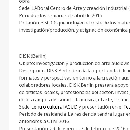
obra.
Sede: LABoral Centro de Arte y creación Industrial 
Periodo: dos semanas de abril de 2016
Dotación: 3.500 € que incluyen el coste de los mater
investigación/producción, y asignación económica p
DISK (Berlin)
Objeto: investigación y producción de arte audiovis
Descripción: DISK Berlin brinda la oportunidad de 
formatos y perspectivas en torno a la creación aud
colaboradores locales, DISK Berlin prestará apoyo 
de artistas locales, profesionales del sector, inve
de los campos del sonido, la música, el arte, los med
Sede:
centro cultural ACUD
y presentación en el
Fe
Periodo de residencia: La residencia tendrá lugar e
anteriores a CTM 2016
Presentación: 29 de enero – 7 de febrero de 2016