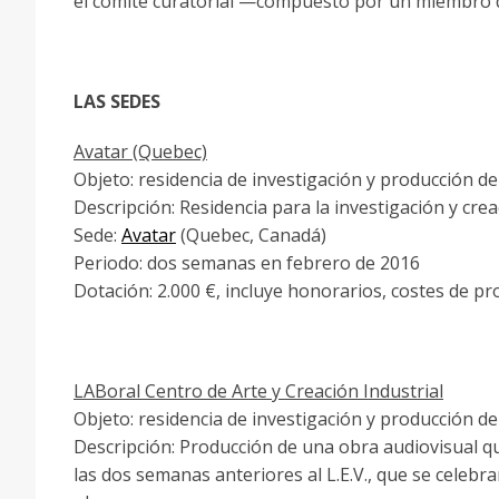
el comité curatorial —compuesto por un miembro de 
LAS SEDES
Avatar (Quebec)
Objeto: residencia de investigación y producción de
Descripción: Residencia para la investigación y cre
Sede:
Avatar
(Quebec, Canadá)
Periodo: dos semanas en febrero de 2016
Dotación: 2.000 €, incluye honorarios, costes de pr
LABoral Centro de Arte y Creación Industrial
Objeto: residencia de investigación y producción de
Descripción: Producción de una obra audiovisual que
las dos semanas anteriores al L.E.V., que se celebra