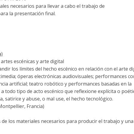
iales necesarios para llevar a cabo el trabajo de
ra la presentación final.
a)
artes escénicas y arte digital
dir los límites del hecho escénico en relación con el arte dig
media; óperas electrónicas audiovisuales; performances con
cia artificial; teatro robótico y performances basadas en la
 todo tipo de acto escénico que reflexione explícita o poé
, satirice y abuse, o mal use, el hecho tecnológico.
ontpellier, Francia)
 de los materiales necesarios para producir el trabajo y una