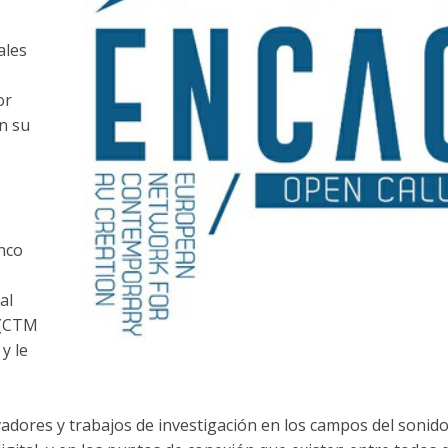
ales
or
n su
inco
al
n (CTM
y le
adores y trabajos de investigación en los campos del sonido