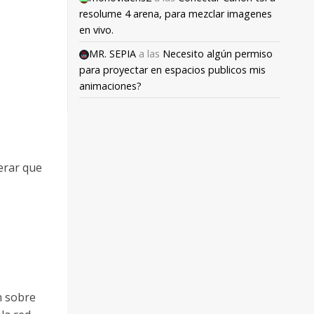
resolume 4 arena, para mezclar imagenes
en vivo.
MR. SEPIA
a las
Necesito algún permiso
para proyectar en espacios publicos mis
animaciones?
derar que
n sobre