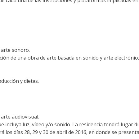
cada una de las instituciones y plataformas implicadas en 
 arte sonoro.
ación de una obra de arte basada en sonido y arte electrónico
oducción y dietas.
 arte audiovisual.
 incluya luz, vídeo y/o sonido. La residencia tendrá lugar 
rá los días 28, 29 y 30 de abril de 2016, en donde se presenta