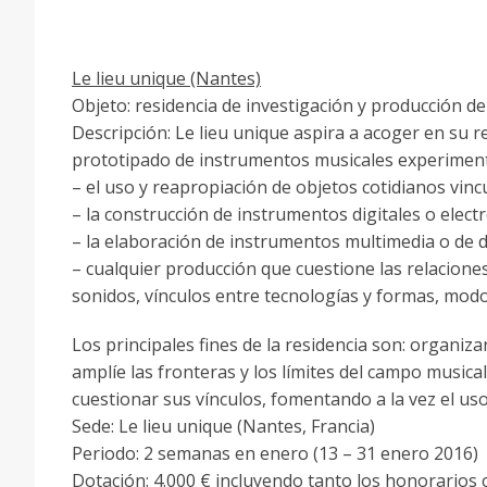
Le lieu unique (Nantes)
Objeto: residencia de investigación y producción de
Descripción: Le lieu unique aspira a acoger en su r
prototipado de instrumentos musicales experimental
– el uso y reapropiación de objetos cotidianos vinc
– la construcción de instrumentos digitales o elect
– la elaboración de instrumentos multimedia o de d
– cualquier producción que cuestione las relacione
sonidos, vínculos entre tecnologías y formas, modos
Los principales fines de la residencia son: organi
amplíe las fronteras y los límites del campo musica
cuestionar sus vínculos, fomentando a la vez el uso
Sede: Le lieu unique (Nantes, Francia)
Periodo: 2 semanas en enero (13 – 31 enero 2016)
Dotación: 4.000 € incluyendo tanto los honorarios 