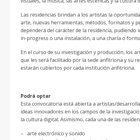
visuales, la música, las artes escénicas y la cultura
Las residencias brindan a los artistas la oportunid
arte, nuevas herramientas, métodos, formatos y per
dependerá del carácter de la residencia, pudiendo 
in-progress o una instalación, a una charla o format
En el curso de su investigación y producción, los ar
que les será facilitado por la sede anfitriona y su
estarán cubiertos por cada institución anfitriona.
Podrá optar
Esta convocatoria está abierta a artistas/desarrol
ideas innovadores en los campos de la investigación 
la cultura digital. Asimismo, cada una de las reside
– arte electrónico y sonido