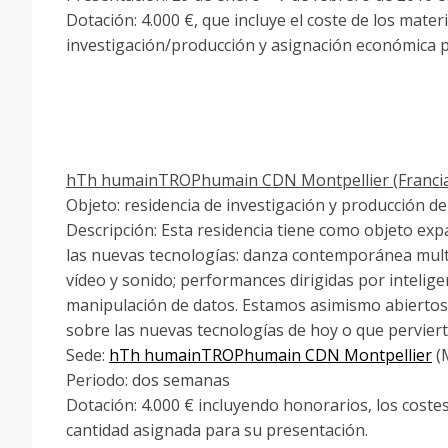
Dotación: 4.000 €, que incluye el coste de los mater
investigación/producción y asignación económica pa
hTh humainTROPhumain CDN Montpellier (Franci
Objeto: residencia de investigación y producción de 
Descripción: Esta residencia tiene como objeto expan
las nuevas tecnologías: danza contemporánea multi
vídeo y sonido; performances dirigidas por inteligen
manipulación de datos. Estamos asimismo abiertos a
sobre las nuevas tecnologías de hoy o que pervierta
Sede:
hTh humainTROPhumain CDN Montpellier
(M
Periodo: dos semanas
Dotación: 4.000 € incluyendo honorarios, los costes
cantidad asignada para su presentación.