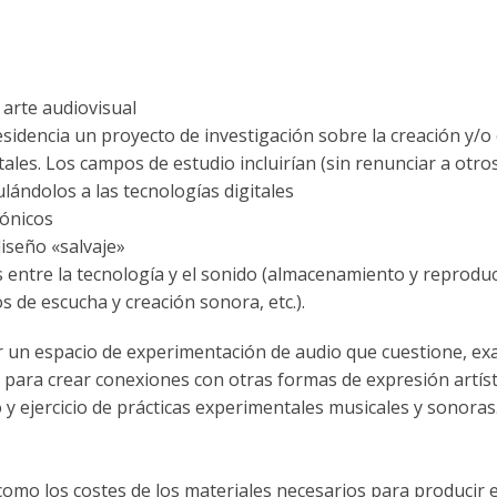
 arte audiovisual
esidencia un proyecto de investigación sobre la creación y/o 
es. Los campos de estudio incluirían (sin renunciar a otros
ulándolos a las tecnologías digitales
rónicos
iseño «salvaje»
s entre la tecnología y el sonido (almacenamiento y reprodu
 de escucha y creación sonora, etc.).
zar un espacio de experimentación de audio que cuestione, e
l para crear conexiones con otras formas de expresión artíst
 y ejercicio de prácticas experimentales musicales y sonoras
como los costes de los materiales necesarios para producir e