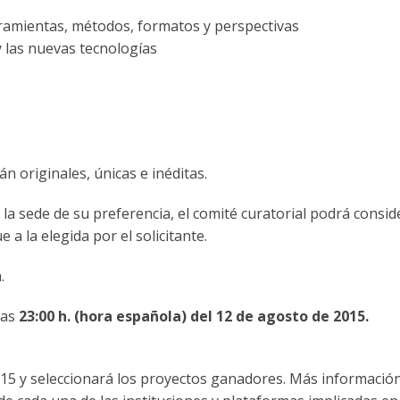
ramientas, métodos, formatos y perspectivas
y las nuevas tecnologías
 originales, únicas e inéditas.
 la sede de su preferencia, el comité curatorial podrá consi
a la elegida por el solicitante.
.
las
23:00 h. (hora española) del 12 de agosto de 2015.
2015 y seleccionará los proyectos ganadores. Más informació