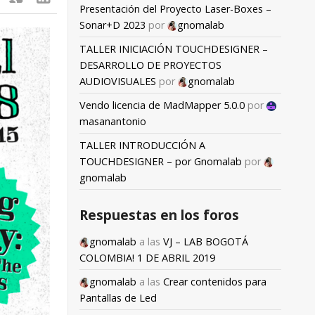
Presentación del Proyecto Laser-Boxes –
Sonar+D 2023
por
gnomalab
TALLER INICIACIÓN TOUCHDESIGNER –
DESARROLLO DE PROYECTOS
AUDIOVISUALES
por
gnomalab
Vendo licencia de MadMapper 5.0.0
por
masanantonio
TALLER INTRODUCCIÓN A
TOUCHDESIGNER – por Gnomalab
por
gnomalab
Respuestas en los foros
gnomalab
a las
VJ – LAB BOGOTÁ
COLOMBIA! 1 DE ABRIL 2019
gnomalab
a las
Crear contenidos para
Pantallas de Led