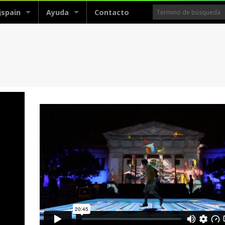
jspain
Ayuda
Contacto