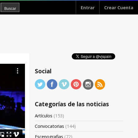
Entrar
Crear Cuenta
Social
Categorías de las noticias
Artículos
(153)
Convocatorias
(144)
Escenografias
(72)