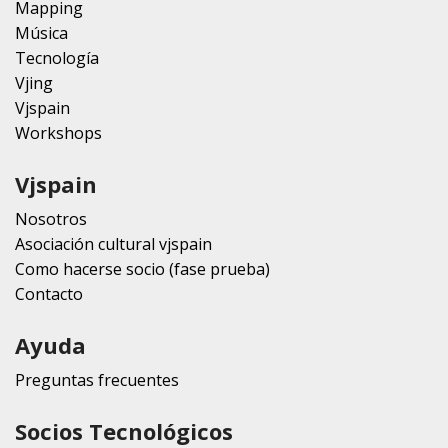
Mapping
Música
Tecnología
Vjing
Vjspain
Workshops
Vjspain
Nosotros
Asociación cultural vjspain
Como hacerse socio (fase prueba)
Contacto
Ayuda
Preguntas frecuentes
Socios Tecnológicos