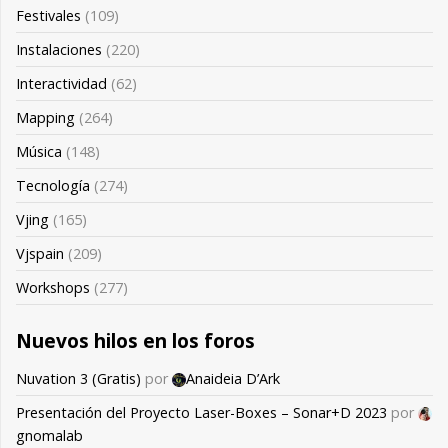
Festivales
(109)
Instalaciones
(220)
Interactividad
(62)
Mapping
(264)
Música
(148)
Tecnología
(274)
Vjing
(165)
Vjspain
(209)
Workshops
(277)
Nuevos hilos en los foros
Nuvation 3 (Gratis)
por
Anaideia D’Ark
Presentación del Proyecto Laser-Boxes – Sonar+D 2023
por
gnomalab