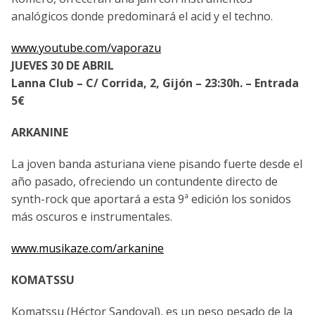
analógicos donde predominará el acid y el techno.
www.youtube.com/vaporazu
JUEVES 30 DE ABRIL
Lanna Club – C/ Corrida, 2, Gijón – 23:30h. – Entrada
5€
ARKANINE
La joven banda asturiana viene pisando fuerte desde el
año pasado, ofreciendo un contundente directo de
synth-rock que aportará a esta 9ª edición los sonidos
más oscuros e instrumentales.
www.musikaze.com/arkanine
KOMATSSU
Komatssu (Héctor Sandoval), es un peso pesado de la