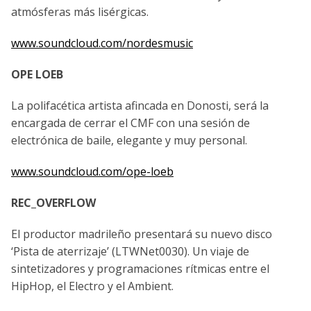
atmósferas más lisérgicas.
www.soundcloud.com/nordesmusic
OPE LOEB
La polifacética artista afincada en Donosti, será la
encargada de cerrar el CMF con una sesión de
electrónica de baile, elegante y muy personal.
www.soundcloud.com/ope-loeb
REC_OVERFLOW
El productor madrileño presentará su nuevo disco
‘Pista de aterrizaje’ (LTWNet0030). Un viaje de
sintetizadores y programaciones rítmicas entre el
HipHop, el Electro y el Ambient.