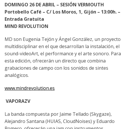
DOMINGO 26 DE ABRIL – SESIÓN VERMOUTH
Portobello Café – C/ Los Moros, 1, Gijón – 13:00h. –
Entrada Gratuita
MIND REVOLUTION
MD son Eugenia Tejón y Ángel González, un proyecto
multidisciplinar en el que desarrollan la instalación, el
sound-videoArt, el performance y el arte sonoro. Para
esta edición, ofrecerán un directo que combina
grabaciones de campo con los sonidos de sintes
analógicos.
www.mindrevolution.es
VAPORAZV
La banda compuesta por Jaime Tellado (Skygaze),
Alejandro Santana (HUIAS, CloudNoises) y Eduardo
Romero, ofrecerán una jam con instrumentos