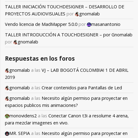
TALLER INICIACIÓN TOUCHDESIGNER – DESARROLLO DE
PROYECTOS AUDIOVISUALES
por
gnomalab
Vendo licencia de MadMapper 5.0.0
por
masanantonio
TALLER INTRODUCCIÓN A TOUCHDESIGNER – por Gnomalab
por
gnomalab
Respuestas en los foros
gnomalab
a las
VJ – LAB BOGOTÁ COLOMBIA! 1 DE ABRIL
2019
gnomalab
a las
Crear contenidos para Pantallas de Led
gnomalab
a las
Necesito algún permiso para proyectar en
espacios publicos mis animaciones?
monovidens2
a las
Conectar Canon t3i a resolume 4 arena,
para mezclar imagenes en vivo.
MR. SEPIA
a las
Necesito algún permiso para proyectar en