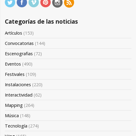
Categorías de las noticias
Artículos
(153)
Convocatorias
(144)
Escenografias
(72)
Eventos
(490)
Festivales
(109)
Instalaciones
(220)
Interactividad
(62)
Mapping
(264)
Música
(148)
Tecnología
(274)