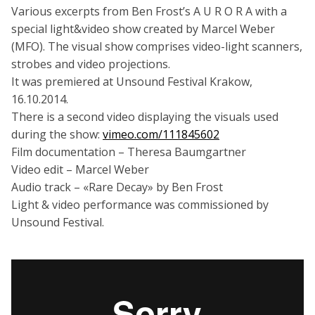
Various excerpts from Ben Frost’s A U R O R A with a
special light&video show created by Marcel Weber
(MFO). The visual show comprises video-light scanners,
strobes and video projections.
It was premiered at Unsound Festival Krakow,
16.10.2014.
There is a second video displaying the visuals used
during the show:
vimeo.com/111845602
Film documentation – Theresa Baumgartner
Video edit – Marcel Weber
Audio track – «Rare Decay» by Ben Frost
Light & video performance was commissioned by
Unsound Festival.