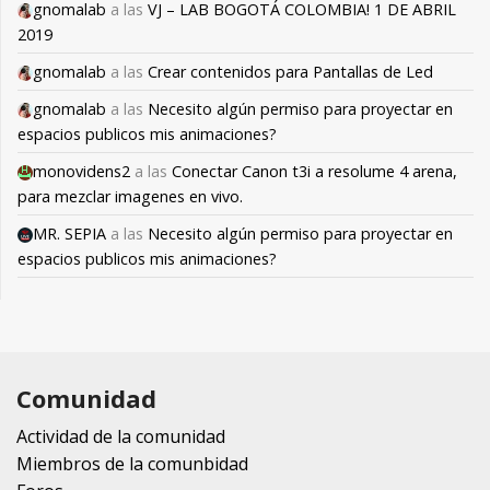
gnomalab
a las
VJ – LAB BOGOTÁ COLOMBIA! 1 DE ABRIL
2019
gnomalab
a las
Crear contenidos para Pantallas de Led
gnomalab
a las
Necesito algún permiso para proyectar en
espacios publicos mis animaciones?
monovidens2
a las
Conectar Canon t3i a resolume 4 arena,
para mezclar imagenes en vivo.
MR. SEPIA
a las
Necesito algún permiso para proyectar en
espacios publicos mis animaciones?
Comunidad
Actividad de la comunidad
Miembros de la comunbidad