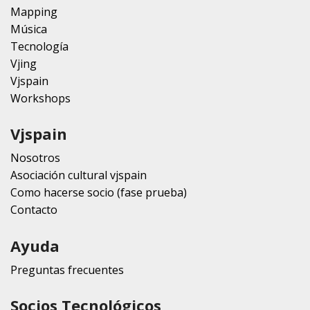
Mapping
Música
Tecnología
Vjing
Vjspain
Workshops
Vjspain
Nosotros
Asociación cultural vjspain
Como hacerse socio (fase prueba)
Contacto
Ayuda
Preguntas frecuentes
Socios Tecnológicos