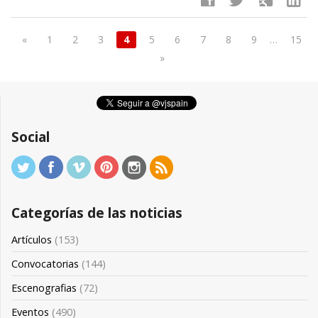
«
1
2
3
4
5
6
7
8
9
…
15
»
Social
Categorías de las noticias
Artículos
(153)
Convocatorias
(144)
Escenografias
(72)
Eventos
(490)