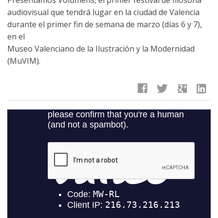
audiovisual que tendrá lugar en la ciudad de Valencia
durante el primer fin de semana de marzo (días 6 y 7),
en el
Museo Valenciano de la Ilustración y la Modernidad
(MuVIM).
facebook
twitter
google
linkedin