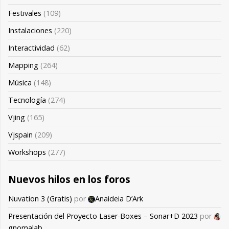
Festivales
(109)
Instalaciones
(220)
Interactividad
(62)
Mapping
(264)
Música
(148)
Tecnología
(274)
Vjing
(165)
Vjspain
(209)
Workshops
(277)
Nuevos hilos en los foros
Nuvation 3 (Gratis)
por
Anaideia D’Ark
Presentación del Proyecto Laser-Boxes – Sonar+D 2023
por
gnomalab