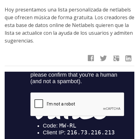
Hoy presentamos una lista personalizada de netlabels
que ofrecen música de forma gratuita. Los creadores de
esta base de datos online de Netlabels quieren que la
lista se actualice con la ayuda de los usuarios y admiten
sugerencias.
facebook
twitter
google
linkedin