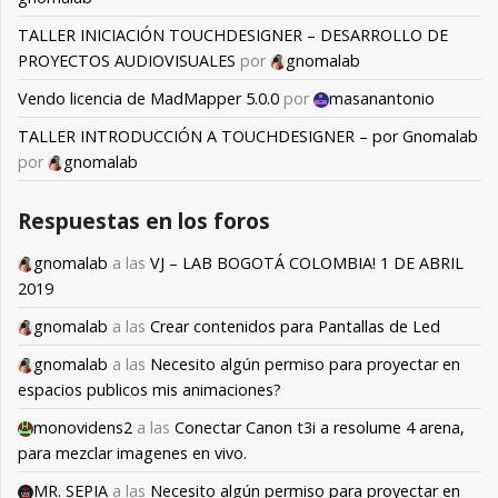
TALLER INICIACIÓN TOUCHDESIGNER – DESARROLLO DE
PROYECTOS AUDIOVISUALES
por
gnomalab
Vendo licencia de MadMapper 5.0.0
por
masanantonio
TALLER INTRODUCCIÓN A TOUCHDESIGNER – por Gnomalab
por
gnomalab
Respuestas en los foros
gnomalab
a las
VJ – LAB BOGOTÁ COLOMBIA! 1 DE ABRIL
2019
gnomalab
a las
Crear contenidos para Pantallas de Led
gnomalab
a las
Necesito algún permiso para proyectar en
espacios publicos mis animaciones?
monovidens2
a las
Conectar Canon t3i a resolume 4 arena,
para mezclar imagenes en vivo.
MR. SEPIA
a las
Necesito algún permiso para proyectar en