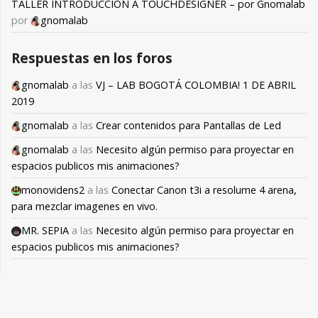
TALLER INTRODUCCIÓN A TOUCHDESIGNER – por Gnomalab
por
gnomalab
Respuestas en los foros
gnomalab
a las
VJ – LAB BOGOTÁ COLOMBIA! 1 DE ABRIL
2019
gnomalab
a las
Crear contenidos para Pantallas de Led
gnomalab
a las
Necesito algún permiso para proyectar en
espacios publicos mis animaciones?
monovidens2
a las
Conectar Canon t3i a resolume 4 arena,
para mezclar imagenes en vivo.
MR. SEPIA
a las
Necesito algún permiso para proyectar en
espacios publicos mis animaciones?