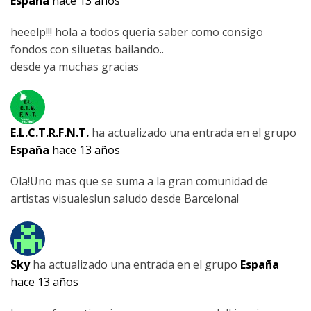
España
hace 13 años
heeelp!!! hola a todos quería saber como consigo
fondos con siluetas bailando..
desde ya muchas gracias
E.L.C.T.R.F.N.T.
ha actualizado una entrada en el grupo
España
hace 13 años
Ola!Uno mas que se suma a la gran comunidad de
artistas visuales!un saludo desde Barcelona!
Sky
ha actualizado una entrada en el grupo
España
hace 13 años