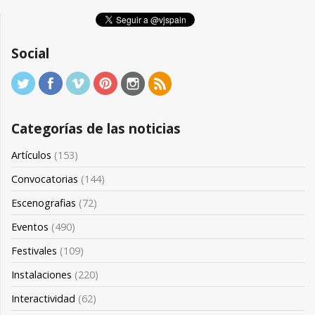
Social
Categorías de las noticias
Artículos
(153)
Convocatorias
(144)
Escenografias
(72)
Eventos
(490)
Festivales
(109)
Instalaciones
(220)
Interactividad
(62)