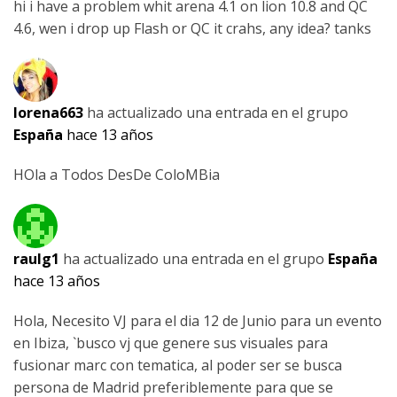
hi i have a problem whit arena 4.1 on lion 10.8 and QC
4.6, wen i drop up Flash or QC it crahs, any idea? tanks
lorena663
ha actualizado una entrada en el grupo
España
hace 13 años
HOla a Todos DesDe ColoMBia
raulg1
ha actualizado una entrada en el grupo
España
hace 13 años
Hola, Necesito VJ para el dia 12 de Junio para un evento
en Ibiza, `busco vj que genere sus visuales para
fusionar marc con tematica, al poder ser se busca
persona de Madrid preferiblemente para que se