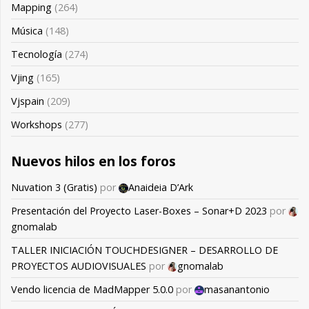
Mapping
(264)
Música
(148)
Tecnología
(274)
Vjing
(165)
Vjspain
(209)
Workshops
(277)
Nuevos hilos en los foros
Nuvation 3 (Gratis)
por
Anaideia D’Ark
Presentación del Proyecto Laser-Boxes – Sonar+D 2023
por
gnomalab
TALLER INICIACIÓN TOUCHDESIGNER – DESARROLLO DE
PROYECTOS AUDIOVISUALES
por
gnomalab
Vendo licencia de MadMapper 5.0.0
por
masanantonio