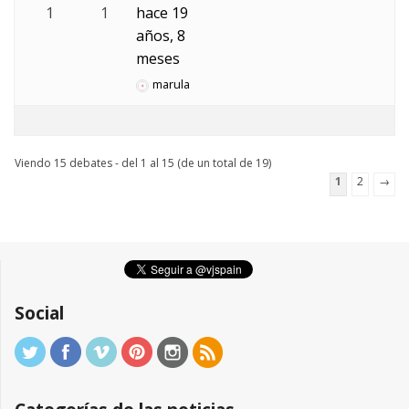
1
1
hace 19
años, 8
meses
marula
Viendo 15 debates - del 1 al 15 (de un total de 19)
1
2
→
Social