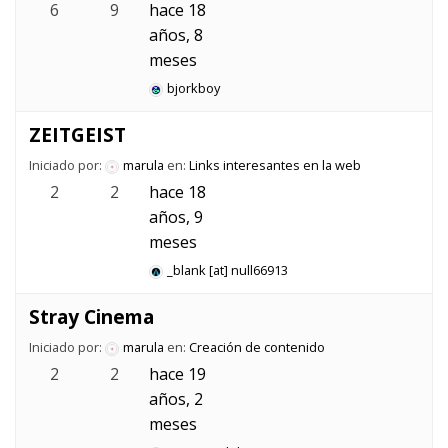
6
9
hace 18
años, 8
meses
bjorkboy
ZEITGEIST
Iniciado por:
marula
en:
Links interesantes en la web
2
2
hace 18
años, 9
meses
_blank [at] null66913
Stray Cinema
Iniciado por:
marula
en:
Creación de contenido
2
2
hace 19
años, 2
meses