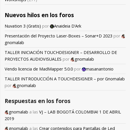
Nuevos hilos en los foros
Nuvation 3 (Gratis)
por
Anaideia D’Ark
Presentación del Proyecto Laser-Boxes – Sonar+D 2023
por
gnomalab
TALLER INICIACIÓN TOUCHDESIGNER – DESARROLLO DE
PROYECTOS AUDIOVISUALES
por
gnomalab
Vendo licencia de MadMapper 5.0.0
por
masanantonio
TALLER INTRODUCCIÓN A TOUCHDESIGNER – por Gnomalab
por
gnomalab
Respuestas en los foros
gnomalab
a las
VJ – LAB BOGOTÁ COLOMBIA! 1 DE ABRIL
2019
gnomalab
a las
Crear contenidos para Pantallas de Led