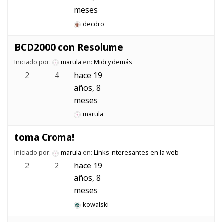
meses
decdro
BCD2000 con Resolume
Iniciado por:
marula
en:
Midi y demás
2
4
hace 19
años, 8
meses
marula
toma Croma!
Iniciado por:
marula
en:
Links interesantes en la web
2
2
hace 19
años, 8
meses
kowalski