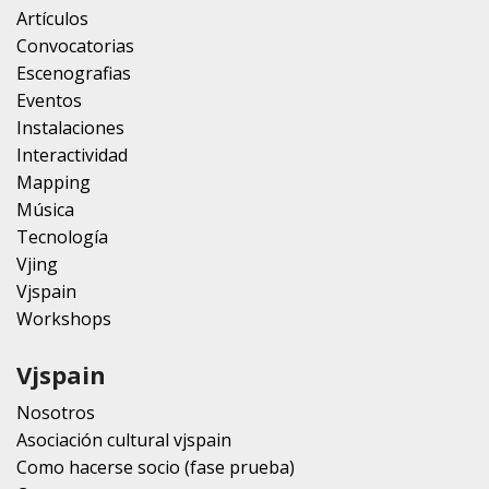
Artículos
Convocatorias
Escenografias
Eventos
Instalaciones
Interactividad
Mapping
Música
Tecnología
Vjing
Vjspain
Workshops
Vjspain
Nosotros
Asociación cultural vjspain
Como hacerse socio (fase prueba)