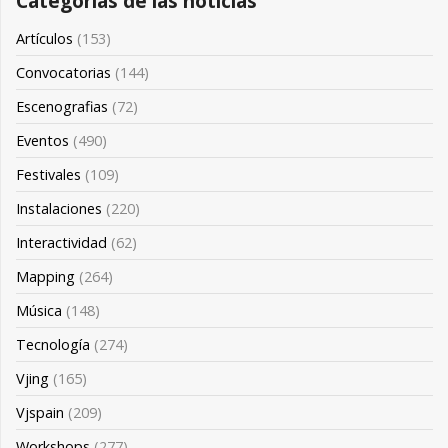
Categorías de las noticias
Artículos
(153)
Convocatorias
(144)
Escenografias
(72)
Eventos
(490)
Festivales
(109)
Instalaciones
(220)
Interactividad
(62)
Mapping
(264)
Música
(148)
Tecnología
(274)
Vjing
(165)
Vjspain
(209)
Workshops
(277)