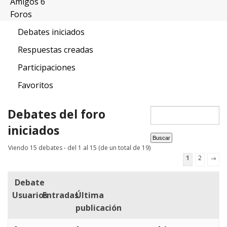
Amigos
6
Foros
Debates iniciados
Respuestas creadas
Participaciones
Favoritos
Debates del foro
iniciados
Viendo 15 debates - del 1 al 15 (de un total de 19)
1
2
→
Debate
Usuarios
Entradas
Última
publicación