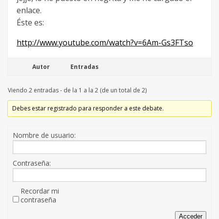
enlace.
Éste es:
http://www.youtube.com/watch?v=6Am-Gs3FTso
Autor
Entradas
Viendo 2 entradas - de la 1 a la 2 (de un total de 2)
Debes estar registrado para responder a este debate.
Nombre de usuario:
Contraseña:
Recordar mi
contraseña
Acceder