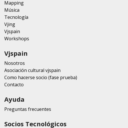
Mapping
Música
Tecnología
Vjing
Vjspain
Workshops
Vjspain
Nosotros
Asociación cultural vjspain
Como hacerse socio (fase prueba)
Contacto
Ayuda
Preguntas frecuentes
Socios Tecnológicos