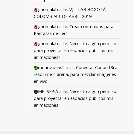
gnomalab
a las
VJ – LAB BOGOTÁ
COLOMBIA! 1 DE ABRIL 2019
gnomalab
a las
Crear contenidos para
Pantallas de Led
gnomalab
a las
Necesito algún permiso
para proyectar en espacios publicos mis
animaciones?
monovidens2
a las
Conectar Canon t3i a
resolume 4 arena, para mezclar imagenes
en vivo.
MR. SEPIA
a las
Necesito algún permiso
para proyectar en espacios publicos mis
animaciones?