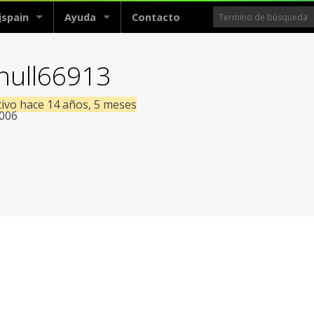
jspain
Ayuda
Contacto
 null66913
tivo hace 14 años, 5 meses
2006