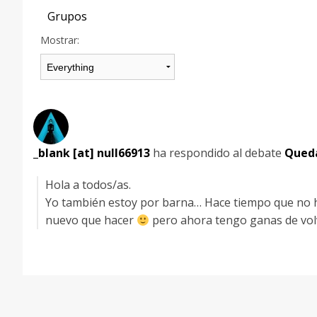
Grupos
Mostrar:
_blank [at] null66913
ha respondido al debate
Qued
Hola a todos/as.
Yo también estoy por barna… Hace tiempo que no h
nuevo que hacer
pero ahora tengo ganas de volv