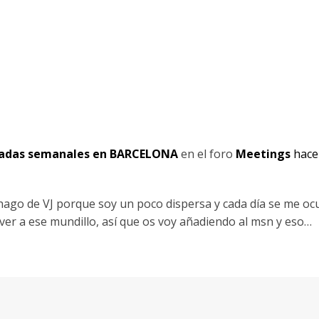
adas semanales en BARCELONA
en el foro
Meetings
hace
ago de VJ porque soy un poco dispersa y cada día se me oc
er a ese mundillo, así que os voy añadiendo al msn y eso…