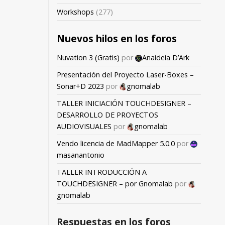
Workshops
(277)
Nuevos hilos en los foros
Nuvation 3 (Gratis)
por
Anaideia D’Ark
Presentación del Proyecto Laser-Boxes –
Sonar+D 2023
por
gnomalab
TALLER INICIACIÓN TOUCHDESIGNER –
DESARROLLO DE PROYECTOS
AUDIOVISUALES
por
gnomalab
Vendo licencia de MadMapper 5.0.0
por
masanantonio
TALLER INTRODUCCIÓN A
TOUCHDESIGNER – por Gnomalab
por
gnomalab
Respuestas en los foros