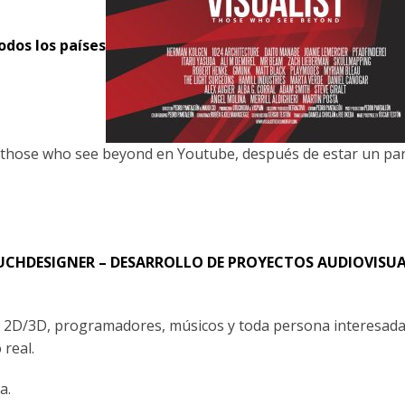
odos los países
, those who see beyond en Youtube, después de estar un pa
UCHDESIGNER – DESARROLLO DE PROYECTOS AUDIOVISUA
istas 2D/3D, programadores, músicos y toda persona interesada
 real.
a.