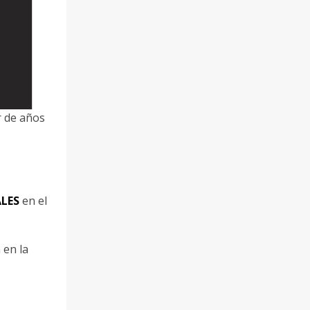
r de años
LES
en el
 en la