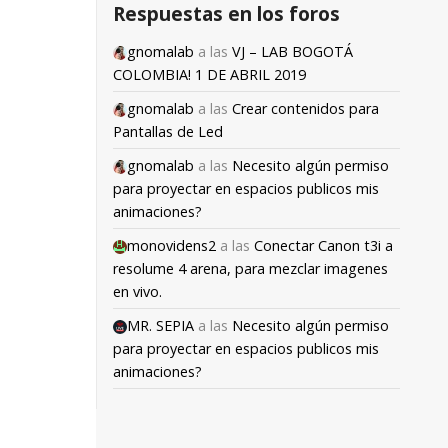
Respuestas en los foros
gnomalab
a las
VJ – LAB BOGOTÁ
COLOMBIA! 1 DE ABRIL 2019
gnomalab
a las
Crear contenidos para
Pantallas de Led
gnomalab
a las
Necesito algún permiso
para proyectar en espacios publicos mis
animaciones?
monovidens2
a las
Conectar Canon t3i a
resolume 4 arena, para mezclar imagenes
en vivo.
MR. SEPIA
a las
Necesito algún permiso
para proyectar en espacios publicos mis
animaciones?