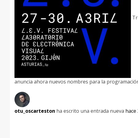
Tra
anuncia ahora nuevos nombres para la programación 
otu_oscarteston
ha escrito una entrada nueva
hace 