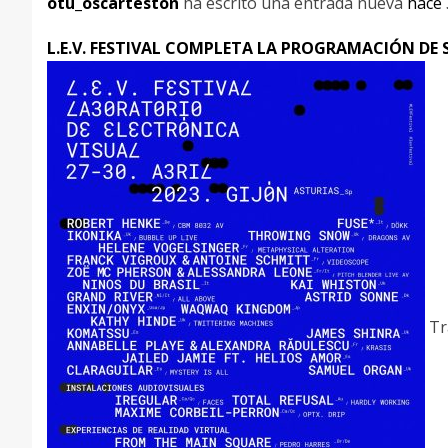
otu_oscarteston
ha escrito una entrada nueva
hace 
L.E.V. FESTIVAL COMPLETA LA PROGRAMACIÓN DE S
Tra