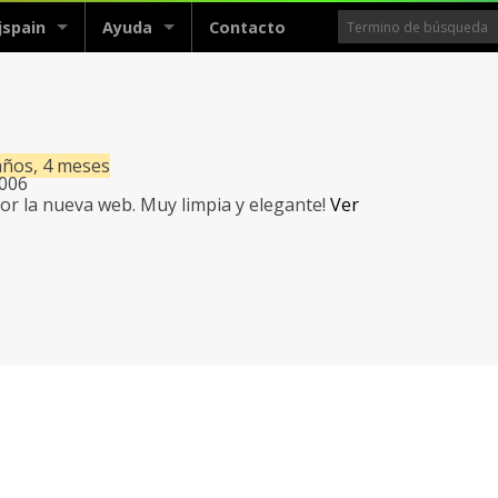
jspain
Ayuda
Contacto
años, 4 meses
2006
r la nueva web. Muy limpia y elegante!
Ver