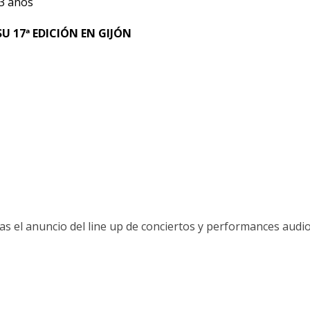
3 años
U 17ª EDICIÓN EN GIJÓN
s el anuncio del line up de conciertos y performances audi