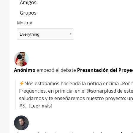
Amigos
Grupos
Mostrar:
Anónimo
empezó el debate
Presentación del Proye
Nos estábamos haciendo la noticia encima…Por 
Freqüencies, en primicia, en el @sonarplusd de este 
saludarnos y te enseñaremos nuestro proyecto: una 
#S…
[Leer más]