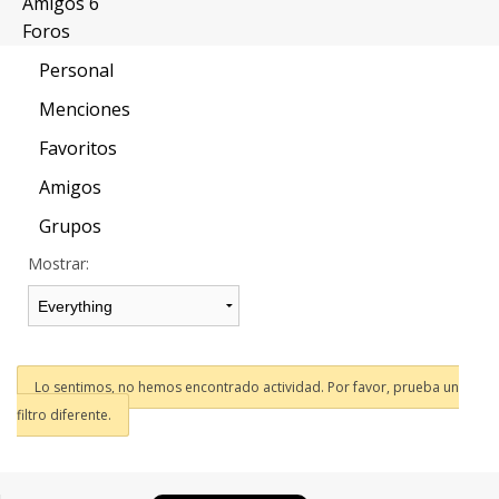
Amigos
6
Foros
Personal
Menciones
Favoritos
Amigos
Grupos
Mostrar:
Lo sentimos, no hemos encontrado actividad. Por favor, prueba un
filtro diferente.