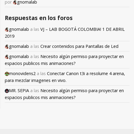
por
gnomalab
Respuestas en los foros
gnomalab
a las
VJ – LAB BOGOTÁ COLOMBIA! 1 DE ABRIL
2019
gnomalab
a las
Crear contenidos para Pantallas de Led
gnomalab
a las
Necesito algún permiso para proyectar en
espacios publicos mis animaciones?
monovidens2
a las
Conectar Canon t3i a resolume 4 arena,
para mezclar imagenes en vivo.
MR. SEPIA
a las
Necesito algún permiso para proyectar en
espacios publicos mis animaciones?