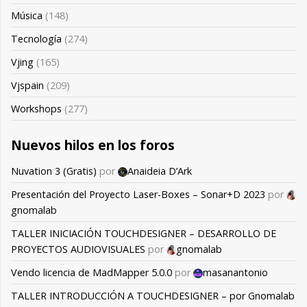
Música
(148)
Tecnología
(274)
Vjing
(165)
Vjspain
(209)
Workshops
(277)
Nuevos hilos en los foros
Nuvation 3 (Gratis)
por
Anaideia D’Ark
Presentación del Proyecto Laser-Boxes – Sonar+D 2023
por
gnomalab
TALLER INICIACIÓN TOUCHDESIGNER – DESARROLLO DE
PROYECTOS AUDIOVISUALES
por
gnomalab
Vendo licencia de MadMapper 5.0.0
por
masanantonio
TALLER INTRODUCCIÓN A TOUCHDESIGNER – por Gnomalab