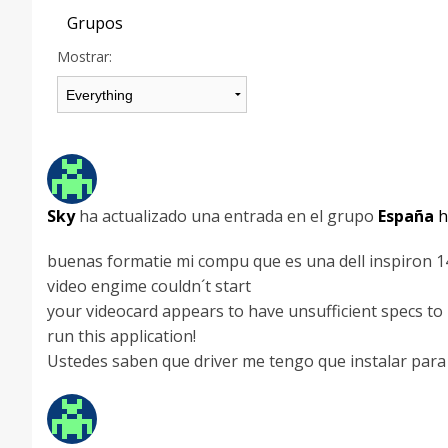
Grupos
Mostrar:
Sky
ha actualizado una entrada en el grupo
España
h
buenas formatie mi compu que es una dell inspiron 14
video engime couldn´t start
your videocard appears to have unsufficient specs to
run this application!
Ustedes saben que driver me tengo que instalar par