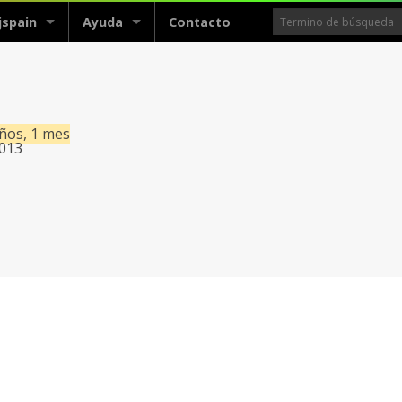
jspain
Ayuda
Contacto
años, 1 mes
2013