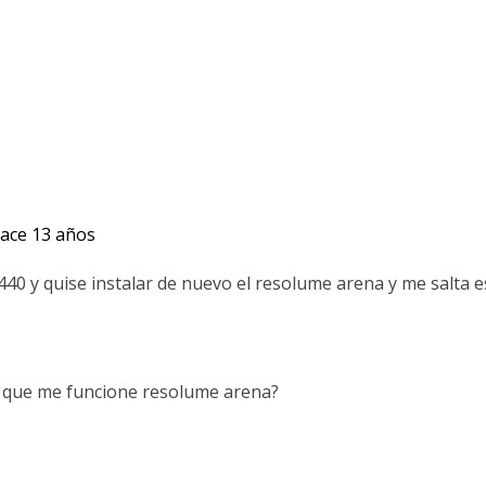
ace 13 años
40 y quise instalar de nuevo el resolume arena y me salta e
a que me funcione resolume arena?