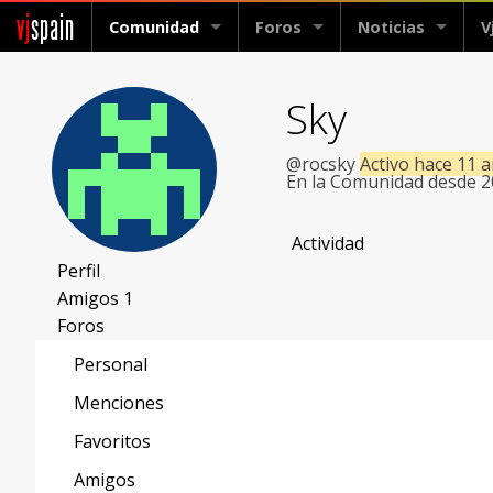
vj
spain
Comunidad
Foros
Noticias
V
Sky
@rocsky
Activo hace 11 
En la Comunidad desde 
Actividad
Perfil
Amigos
1
Foros
Personal
Menciones
Favoritos
Amigos