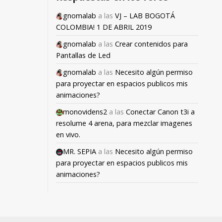
gnomalab
a las
VJ – LAB BOGOTÁ
COLOMBIA! 1 DE ABRIL 2019
gnomalab
a las
Crear contenidos para
Pantallas de Led
gnomalab
a las
Necesito algún permiso
para proyectar en espacios publicos mis
animaciones?
monovidens2
a las
Conectar Canon t3i a
resolume 4 arena, para mezclar imagenes
en vivo.
MR. SEPIA
a las
Necesito algún permiso
para proyectar en espacios publicos mis
animaciones?