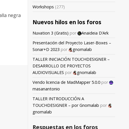
Workshops
(277)
alla negra
Nuevos hilos en los foros
Nuvation 3 (Gratis)
por
Anaideia D’Ark
Presentación del Proyecto Laser-Boxes –
Sonar+D 2023
por
gnomalab
TALLER INICIACIÓN TOUCHDESIGNER –
DESARROLLO DE PROYECTOS
AUDIOVISUALES
por
gnomalab
Vendo licencia de MadMapper 5.0.0
por
masanantonio
TALLER INTRODUCCIÓN A
TOUCHDESIGNER – por Gnomalab
por
gnomalab
Respuestas en los foros