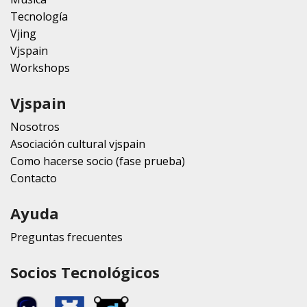
Tecnología
Vjing
Vjspain
Workshops
Vjspain
Nosotros
Asociación cultural vjspain
Como hacerse socio (fase prueba)
Contacto
Ayuda
Preguntas frecuentes
Socios Tecnológicos