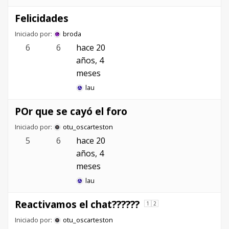
Felicidades
Iniciado por:
broda
6
6
hace 20
años, 4
meses
lau
POr que se cayó el foro
Iniciado por:
otu_oscarteston
5
6
hace 20
años, 4
meses
lau
Reactivamos el chat??????
1
2
Iniciado por:
otu_oscarteston