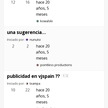
12
16
hace 20
años, 5
meses
kowalski
una sugerencia…
Iniciado por:
nunutsi
2
2
hace 20
años, 5
meses
pointless productions
publicidad en vjspain ??
1
2
Iniciado por:
txampa
10
22
hace 20
años, 5
meses