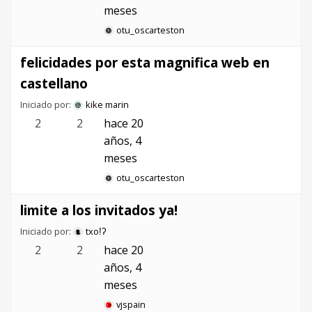
meses
otu_oscarteston
felicidades por esta magnifica web en
castellano
Iniciado por:
kike marin
2
2
hace 20
años, 4
meses
otu_oscarteston
limite a los invitados ya!
Iniciado por:
txoǃʔ
2
2
hace 20
años, 4
meses
vjspain