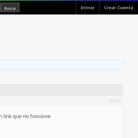
Entrar
Crear Cuenta
#3903
 link que no funcione.