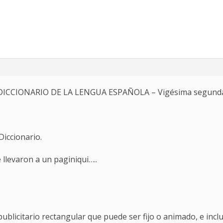
«DICCIONARIO DE LA LENGUA ESPAÑOLA – Vigésima segunda e
Diccionario.
 llevaron a un paginiqui…..
publicitario rectangular que puede ser fijo o animado, e incl