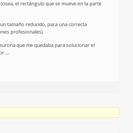
 (osea, el rectángulo que se mueve en la parte
a un tamaño reducido, para una correcta
ones profesionales).
 neurona que me quedaba para solucionar el
or…..