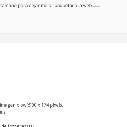
 tamaño para dejar mejor paquetada la web……..
 imagen o swf:900 x 174 pixels.
els.
ra de fotograma)»