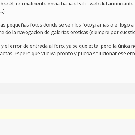
bre él, normalmente envía hacia el sitio web del anunciante.
..)
esas pequeñas fotos donde se ven los fotogramas o el logo 
ne de la navegación de galerías eróticas (siempre por cuesti
 el error de entrada al foro, ya se que esta, pero la única
aetas. Espero que vuelva pronto y pueda solucionar ese err