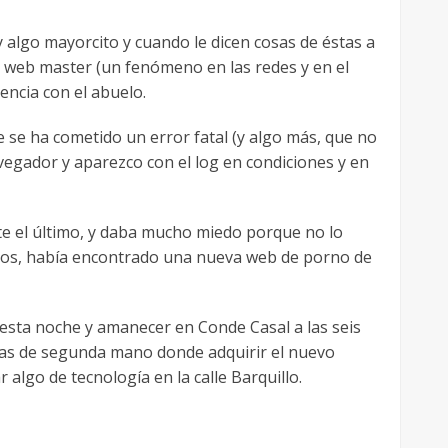
 algo mayorcito y cuando le dicen cosas de éstas a
mo web master (un fenómeno en las redes y en el
encia con el abuelo.
ue se ha cometido un error fatal (y algo más, que no
navegador y aparezco con el log en condiciones y en
nte el último, y daba mucho miedo porque no lo
rros, había encontrado una nueva web de porno de
al esta noche y amanecer en Conde Casal a las seis
as de segunda mano donde adquirir el nuevo
algo de tecnología en la calle Barquillo.