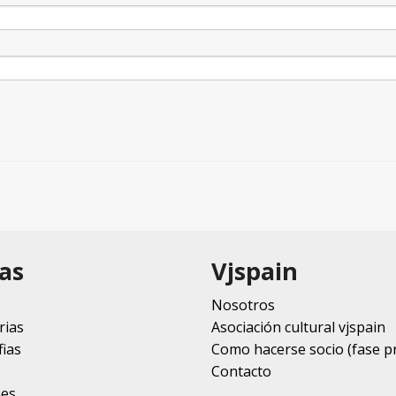
as
Vjspain
Nosotros
rias
Asociación cultural vjspain
ias
Como hacerse socio (fase p
Contacto
nes