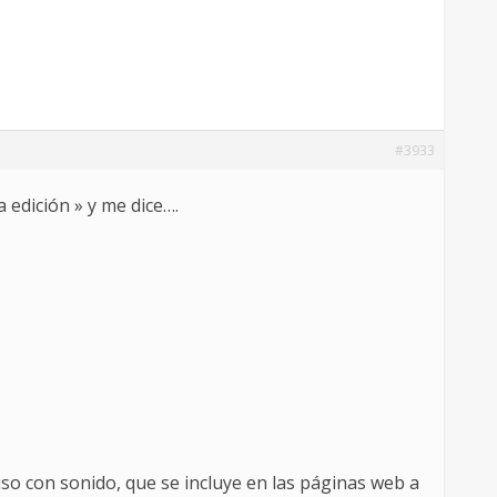
#3933
dición » y me dice….
uso con sonido, que se incluye en las páginas web a