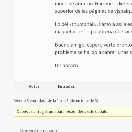
modo de anuncio. Haciendo click so
superior de las páginas de vjspain…
Lo del «thumbnail», llamó a así a 
maquetación ….. palabrería que vie
Bueno amigo, espero verte pronto y
problema se ha ido a cantar unas s
Un abrazo.
Autor
Entradas
Viendo 3 entradas - de la 1 a la 3 (de un total de 3)
Debes estar registrado para responder a este debate.
Nombre de usuario: