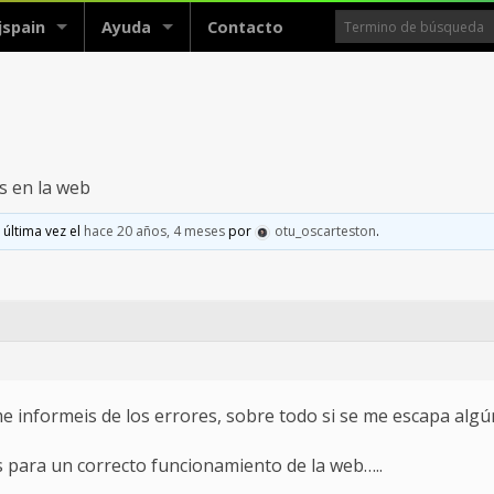
jspain
Ayuda
Contacto
s en la web
 última vez el
hace 20 años, 4 meses
por
otu_oscarteston
.
 informeis de los errores, sobre todo si se me escapa algún
 para un correcto funcionamiento de la web…..