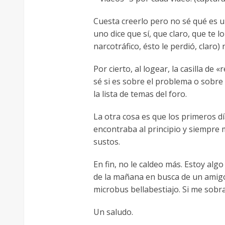
Cuesta creerlo pero no sé qué es
uno dice que sí, que claro, que te
narcotráfico, ésto le perdió, claro
Por cierto, al logear, la casilla d
sé si es sobre el problema o sobre 
la lista de temas del foro.
La otra cosa es que los primeros d
encontraba al principio y siempre
sustos.
En fin, no le caldeo más. Estoy alg
de la mañana en busca de un amig
microbus bellabestiajo. Si me sobr
Un saludo.