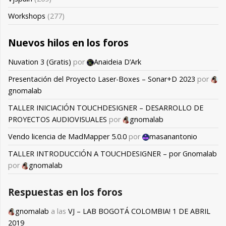
Workshops
(277)
Nuevos hilos en los foros
Nuvation 3 (Gratis)
por
Anaideia D’Ark
Presentación del Proyecto Laser-Boxes – Sonar+D 2023
por
gnomalab
TALLER INICIACIÓN TOUCHDESIGNER – DESARROLLO DE
PROYECTOS AUDIOVISUALES
por
gnomalab
Vendo licencia de MadMapper 5.0.0
por
masanantonio
TALLER INTRODUCCIÓN A TOUCHDESIGNER – por Gnomalab
por
gnomalab
Respuestas en los foros
gnomalab
a las
VJ – LAB BOGOTÁ COLOMBIA! 1 DE ABRIL
2019