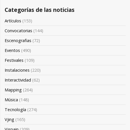
Categorías de las noticias
Artículos
(153)
Convocatorias
(144)
Escenografias
(72)
Eventos
(490)
Festivales
(109)
Instalaciones
(220)
Interactividad
(62)
Mapping
(264)
Música
(148)
Tecnología
(274)
Vjing
(165)
Vjspain
(209)