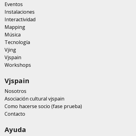
Eventos
Instalaciones
Interactividad
Mapping
Música
Tecnología
Vjing
Vjspain
Workshops
Vjspain
Nosotros
Asociación cultural vjspain
Como hacerse socio (fase prueba)
Contacto
Ayuda