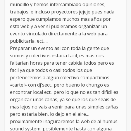
mundillo y hemos intercambiado opiniones,
trabajos, e incluso proyectores jejeje pues nada
espero que cumplamos muchos mas años por
esta web y a ver si pudieramos organizar un
evento vinculado directamente a la web para
publicitarla, ect…..
Preparar un evento asi con toda la gente que
somos y colectivos estaria facil, es mas nos
faltarian horas para tener cabida todos pero es
facil ya que todos o casi todos los que
pertenecemos a algun colectivo compartimos
«cartel» con dj´sect.. pero bueno lo chungo es
encontrar local ect.. pero lo que no es tan dificil es
organizar unas cañas, ya se que los que seais de
mas lejos no vais a venir para unas simples cañas
pero estaria bien, lo dejo en el aire…
proximamente inaguraremos la web de al humus
sound system, posiblemente hasta con alguna