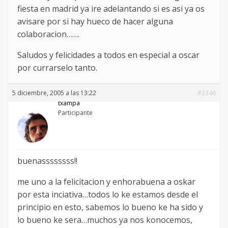
fiesta en madrid ya ire adelantando si es asi ya os
avisare por si hay hueco de hacer alguna
colaboracion…….
Saludos y felicidades a todos en especial a oscar
por currarselo tanto.
5 diciembre, 2005 a las 13:22
#2346
txampa
Participante
buenassssssss!!
me uno a la felicitacion y enhorabuena a oskar
por esta inciativa…todos lo ke estamos desde el
principio en esto, sabemos lo bueno ke ha sido y
lo bueno ke sera…muchos ya nos konocemos,