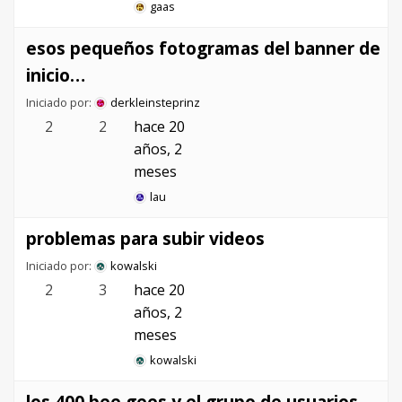
gaas
esos pequeños fotogramas del banner de
inicio…
Iniciado por:
derkleinsteprinz
2
2
hace 20
años, 2
meses
lau
problemas para subir videos
Iniciado por:
kowalski
2
3
hace 20
años, 2
meses
kowalski
los 400 bee gees y el grupo de usuarios