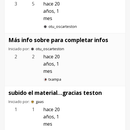
3
5
hace 20
años, 1
mes
otu_oscarteston
Más info sobre para completar infos
Iniciado por:
otu_oscarteston
2
2
hace 20
años, 1
mes
txampa
subido el material…gracias teston
Iniciado por:
gaas
1
1
hace 20
años, 1
mes