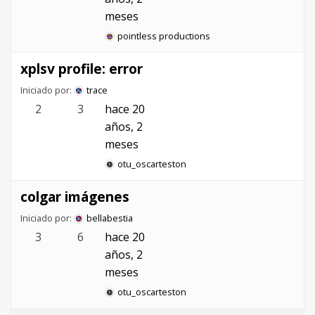
meses
pointless productions
xplsv profile: error
Iniciado por:
trace
2
3
hace 20
años, 2
meses
otu_oscarteston
colgar imágenes
Iniciado por:
bellabestia
3
6
hace 20
años, 2
meses
otu_oscarteston