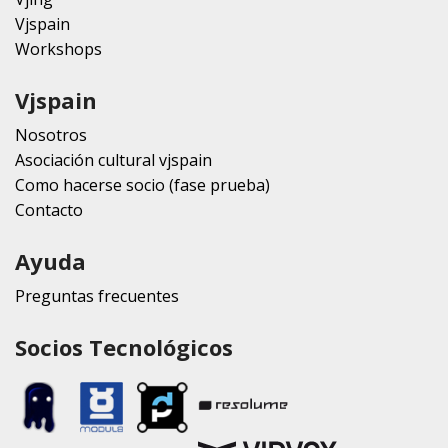
Vjspain
Workshops
Vjspain
Nosotros
Asociación cultural vjspain
Como hacerse socio (fase prueba)
Contacto
Ayuda
Preguntas frecuentes
Socios Tecnológicos