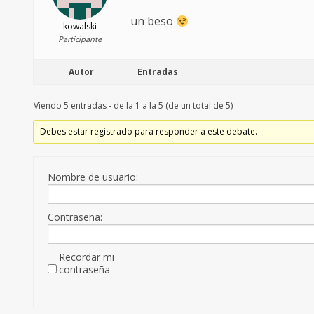
un beso
kowalski
Participante
Autor
Entradas
Viendo 5 entradas - de la 1 a la 5 (de un total de 5)
Debes estar registrado para responder a este debate.
Nombre de usuario:
Contraseña:
Recordar mi
contraseña