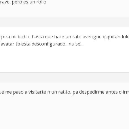
ave, pero es un rollo
 era mi bicho, hasta que hace un rato averigue q quitandole 
l avatar tb esta desconfigurado…nu se…
que me paso a visitarte n un ratito, pa despedirme antes d i