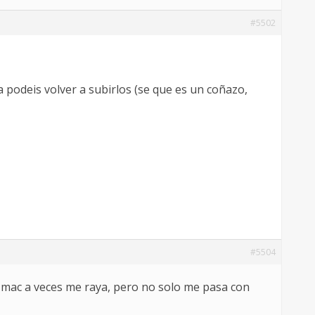
#5502
a podeis volver a subirlos (se que es un coñazo,
#5504
 mac a veces me raya, pero no solo me pasa con