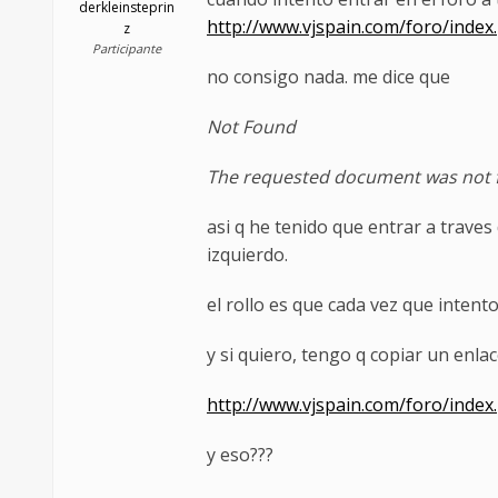
derkleinsteprin
http://www.vjspain.com/foro/index
z
Participante
no consigo nada. me dice que
Not Found
The requested document was not f
asi q he tenido que entrar a traves
izquierdo.
el rollo es que cada vez que intento
y si quiero, tengo q copiar un enla
http://www.vjspain.com/foro/index
y eso???