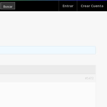
Entrar
Crear Cuenta
#5472