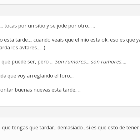
. tocas por un sitio y se jode por otro……
lo esta tarde…. cuando veais que el mio esta ok, eso es que y
arda los avtares……)
o que puede ser, pero …
Son rumores… son rumores….
da que voy arreglando el foro….
contar buenas nuevas esta tarde…..
 lo que tengas que tardar…demasiado…si es que esto de tener