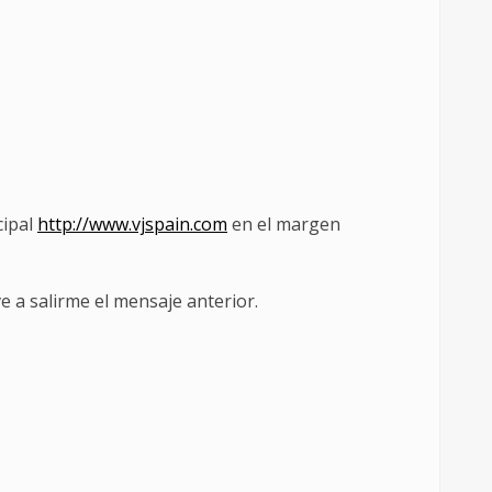
cipal
http://www.vjspain.com
en el margen
ve a salirme el mensaje anterior.