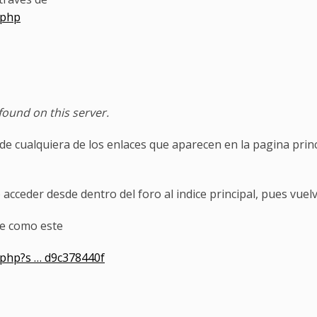
.php
ound on this server.
 de cualquiera de los enlaces que aparecen en la pagina prin
 acceder desde dentro del foro al indice principal, pues vuel
ce como este
.php?s … d9c378440f