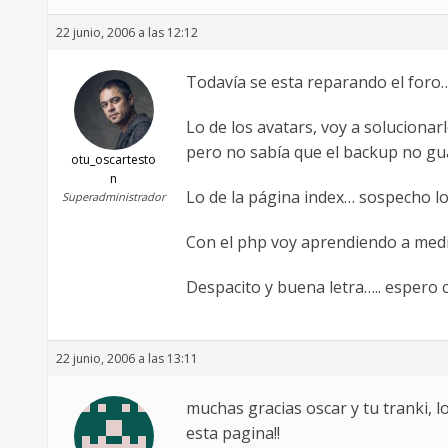
22 junio, 2006 a las 12:12
Todavía se esta reparando el foro….
Lo de los avatars, voy a solucionar
pero no sabía que el backup no gu
otu_oscartesto
n
Lo de la página index… sospecho l
Superadministrador
Con el php voy aprendiendo a medi
Despacito y buena letra….. espero 
22 junio, 2006 a las 13:11
muchas gracias oscar y tu tranki,
esta pagina!!