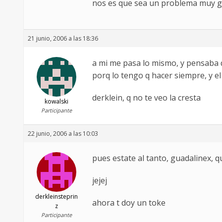
nos es que sea un problema muy gr
21 junio, 2006 a las 18:36
a mi me pasa lo mismo, y pensaba q
porq lo tengo q hacer siempre, y e
derklein, q no te veo la cresta
kowalski
Participante
22 junio, 2006 a las 10:03
pues estate al tanto, guadalinex, 
jejej
derkleinsteprin
ahora t doy un toke
z
Participante