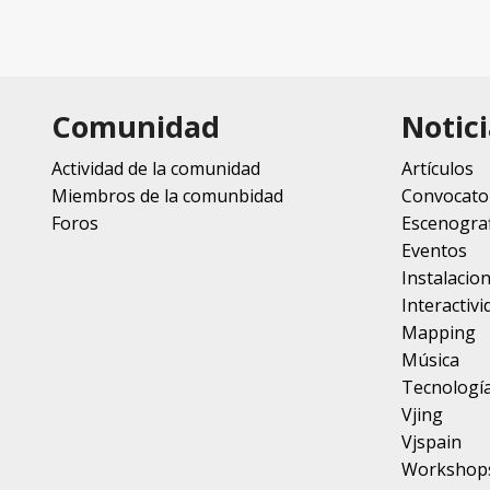
Comunidad
Notici
Actividad de la comunidad
Artículos
Miembros de la comunbidad
Convocato
Foros
Escenograf
Eventos
Instalacio
Interactivi
Mapping
Música
Tecnologí
Vjing
Vjspain
Workshop