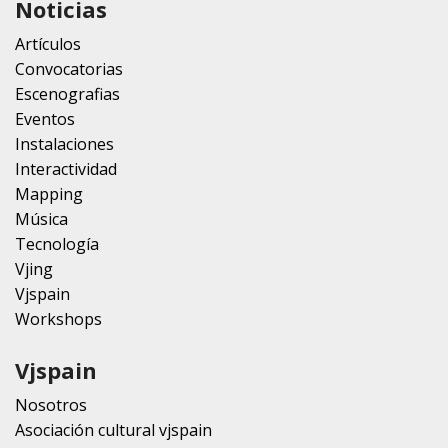
Noticias
Artículos
Convocatorias
Escenografias
Eventos
Instalaciones
Interactividad
Mapping
Música
Tecnología
Vjing
Vjspain
Workshops
Vjspain
Nosotros
Asociación cultural vjspain