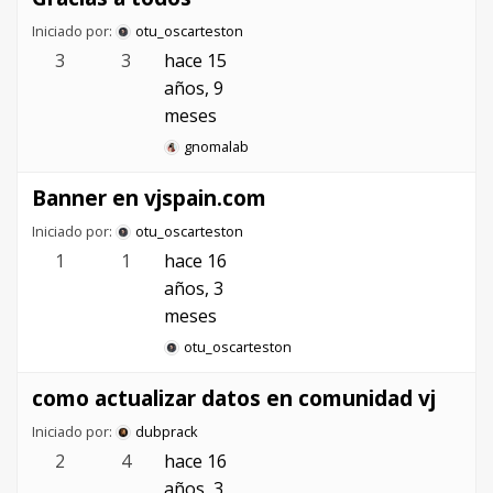
Iniciado por:
otu_oscarteston
3
3
hace 15
años, 9
meses
gnomalab
Banner en vjspain.com
Iniciado por:
otu_oscarteston
1
1
hace 16
años, 3
meses
otu_oscarteston
como actualizar datos en comunidad vj
Iniciado por:
dubprack
2
4
hace 16
años, 3