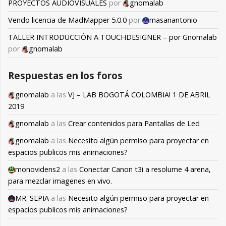
PROYECTOS AUDIOVISUALES
por
gnomalab
Vendo licencia de MadMapper 5.0.0
por
masanantonio
TALLER INTRODUCCIÓN A TOUCHDESIGNER – por Gnomalab
por
gnomalab
Respuestas en los foros
gnomalab
a las
VJ – LAB BOGOTÁ COLOMBIA! 1 DE ABRIL
2019
gnomalab
a las
Crear contenidos para Pantallas de Led
gnomalab
a las
Necesito algún permiso para proyectar en
espacios publicos mis animaciones?
monovidens2
a las
Conectar Canon t3i a resolume 4 arena,
para mezclar imagenes en vivo.
MR. SEPIA
a las
Necesito algún permiso para proyectar en
espacios publicos mis animaciones?