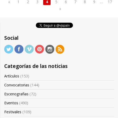
«
1
2
3
4
5
6
7
8
9
…
17
»
Social
Categorías de las noticias
Artículos
(153)
Convocatorias
(144)
Escenografias
(72)
Eventos
(490)
Festivales
(109)