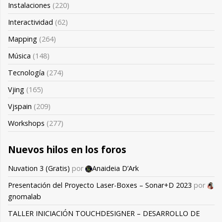
Instalaciones
(220)
Interactividad
(62)
Mapping
(264)
Música
(148)
Tecnología
(274)
Vjing
(165)
Vjspain
(209)
Workshops
(277)
Nuevos hilos en los foros
Nuvation 3 (Gratis)
por
Anaideia D’Ark
Presentación del Proyecto Laser-Boxes – Sonar+D 2023
por
gnomalab
TALLER INICIACIÓN TOUCHDESIGNER – DESARROLLO DE