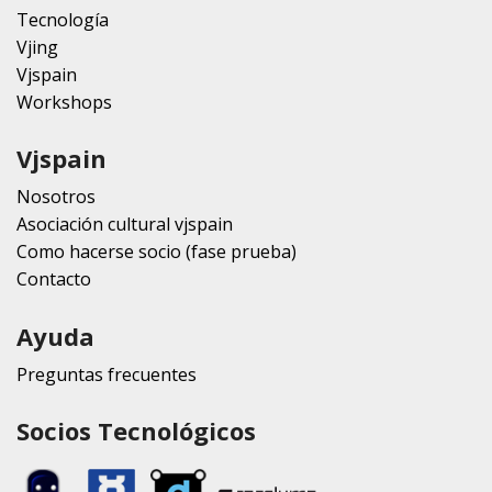
Tecnología
Vjing
Vjspain
Workshops
Vjspain
Nosotros
Asociación cultural vjspain
Como hacerse socio (fase prueba)
Contacto
Ayuda
Preguntas frecuentes
Socios Tecnológicos