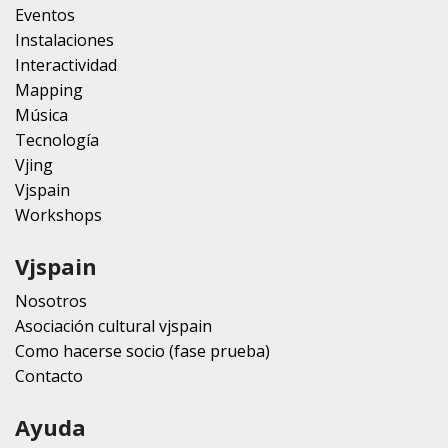
Eventos
Instalaciones
Interactividad
Mapping
Música
Tecnología
Vjing
Vjspain
Workshops
Vjspain
Nosotros
Asociación cultural vjspain
Como hacerse socio (fase prueba)
Contacto
Ayuda