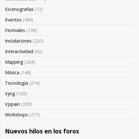
Escenografias
(72)
Eventos
(490)
Festivales
(109)
Instalaciones
(220)
Interactividad
(62)
Mapping
(264)
Música
(148)
Tecnología
(274)
Vjing
(165)
Vjspain
(209)
Workshops
(277)
Nuevos hilos en los foros