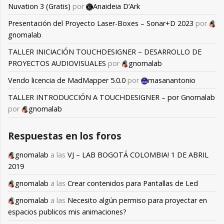
Nuvation 3 (Gratis)
por
Anaideia D’Ark
Presentación del Proyecto Laser-Boxes – Sonar+D 2023
por
gnomalab
TALLER INICIACIÓN TOUCHDESIGNER – DESARROLLO DE
PROYECTOS AUDIOVISUALES
por
gnomalab
Vendo licencia de MadMapper 5.0.0
por
masanantonio
TALLER INTRODUCCIÓN A TOUCHDESIGNER – por Gnomalab
por
gnomalab
Respuestas en los foros
gnomalab
a las
VJ – LAB BOGOTÁ COLOMBIA! 1 DE ABRIL
2019
gnomalab
a las
Crear contenidos para Pantallas de Led
gnomalab
a las
Necesito algún permiso para proyectar en
espacios publicos mis animaciones?