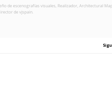
ño de escenografías visuales, Realizador, Architectural Ma
irector de vjspain.
Sigu