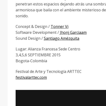
penetran estos espacios dejando atrás una sombr
armoniosa que baila con el ambiente misterioso de
sonido.
Concept & Design /
Tonner Vi
Software Development /
Jhonj Garciaam
Sound Design /
Santiago Amézquita
Lugar: Alianza Francesa Sede Centro
3,4,5,6 SEPTIEMBRE 2015
Bogota-Colombia
Festival de Arte y Tecnología ARTTEC
festivalarttec.com