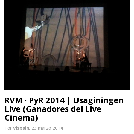
RVM · PyR 2014 | Usaginingen
Live (Ganadores del Live
Cinema)
Por
vjspain,
23 marzo 2014