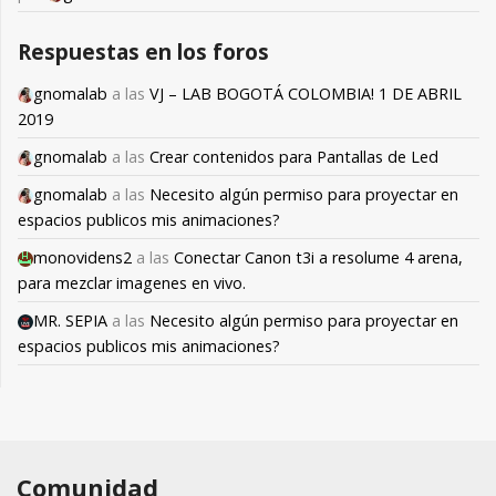
Respuestas en los foros
gnomalab
a las
VJ – LAB BOGOTÁ COLOMBIA! 1 DE ABRIL
2019
gnomalab
a las
Crear contenidos para Pantallas de Led
gnomalab
a las
Necesito algún permiso para proyectar en
espacios publicos mis animaciones?
monovidens2
a las
Conectar Canon t3i a resolume 4 arena,
para mezclar imagenes en vivo.
MR. SEPIA
a las
Necesito algún permiso para proyectar en
espacios publicos mis animaciones?
Comunidad