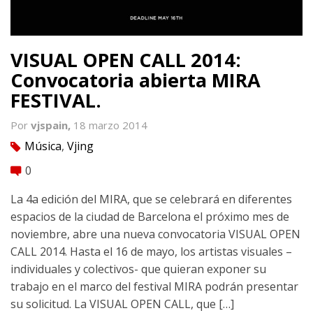
VISUAL OPEN CALL 2014:
Convocatoria abierta MIRA
FESTIVAL.
Por
vjspain,
18 marzo 2014
Música
,
Vjing
tag
0
comment
La 4a edición del MIRA, que se celebrará en diferentes
espacios de la ciudad de Barcelona el próximo mes de
noviembre, abre una nueva convocatoria VISUAL OPEN
CALL 2014. Hasta el 16 de mayo, los artistas visuales –
individuales y colectivos- que quieran exponer su
trabajo en el marco del festival MIRA podrán presentar
su solicitud. La VISUAL OPEN CALL, que […]