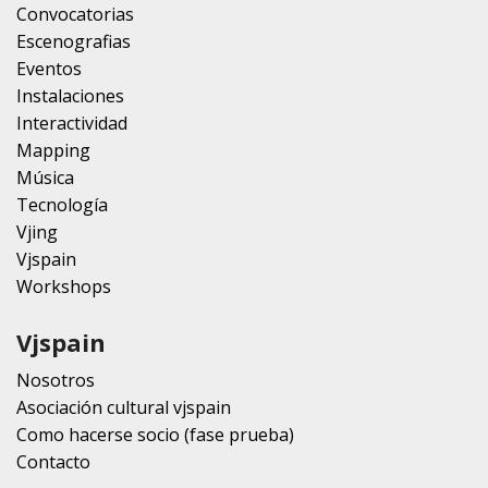
Convocatorias
Escenografias
Eventos
Instalaciones
Interactividad
Mapping
Música
Tecnología
Vjing
Vjspain
Workshops
Vjspain
Nosotros
Asociación cultural vjspain
Como hacerse socio (fase prueba)
Contacto