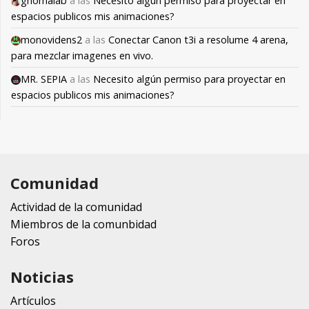
gnomalab
a las
Necesito algún permiso para proyectar en
espacios publicos mis animaciones?
monovidens2
a las
Conectar Canon t3i a resolume 4 arena,
para mezclar imagenes en vivo.
MR. SEPIA
a las
Necesito algún permiso para proyectar en
espacios publicos mis animaciones?
Comunidad
Actividad de la comunidad
Miembros de la comunbidad
Foros
Noticias
Artículos