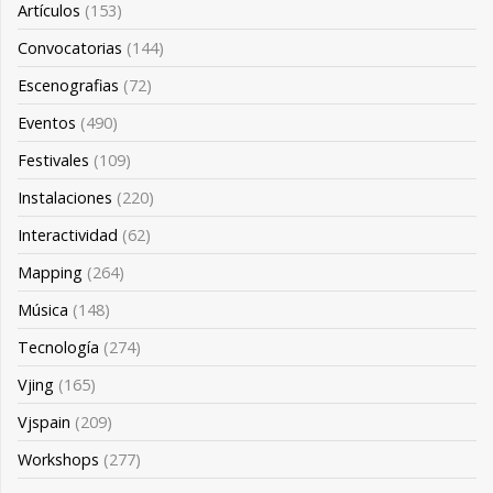
Artículos
(153)
Convocatorias
(144)
Escenografias
(72)
Eventos
(490)
Festivales
(109)
Instalaciones
(220)
Interactividad
(62)
Mapping
(264)
Música
(148)
Tecnología
(274)
Vjing
(165)
Vjspain
(209)
Workshops
(277)