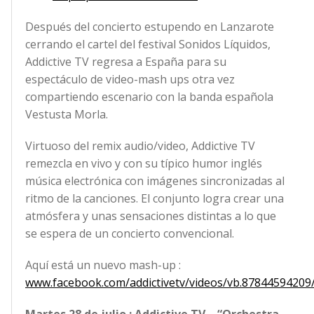
Después del concierto estupendo en Lanzarote
cerrando el cartel del festival Sonidos Líquidos,
Addictive TV regresa a España para su
espectáculo de video-mash ups otra vez
compartiendo escenario con la banda española
Vestusta Morla.
Virtuoso del remix audio/video, Addictive TV
remezcla en vivo y con su típico humor inglés
música electrónica con imágenes sincronizadas al
ritmo de la canciones. El conjunto logra crear una
atmósfera y unas sensaciones distintas a lo que
se espera de un concierto convencional.
Aquí está un nuevo mash-up :
www.facebook.com/addictivetv/videos/vb.8784459420
Martes 28 de julio : Addictive TV – “Orchestra