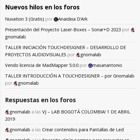
Nuevos hilos en los foros
Nuvation 3 (Gratis)
por
Anaideia D’Ark
Presentación del Proyecto Laser-Boxes – Sonar+D 2023
por
gnomalab
TALLER INICIACIÓN TOUCHDESIGNER – DESARROLLO DE
PROYECTOS AUDIOVISUALES
por
gnomalab
Vendo licencia de MadMapper 5.0.0
por
masanantonio
TALLER INTRODUCCIÓN A TOUCHDESIGNER – por Gnomalab
por
gnomalab
Respuestas en los foros
gnomalab
a las
VJ – LAB BOGOTÁ COLOMBIA! 1 DE ABRIL
2019
gnomalab
a las
Crear contenidos para Pantallas de Led