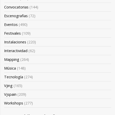
Convocatorias
(144)
Escenografias
(72)
Eventos
(490)
Festivales
(109)
Instalaciones
(220)
Interactividad
(62)
Mapping
(264)
Música
(148)
Tecnología
(274)
Vjing
(165)
Vjspain
(209)
Workshops
(277)