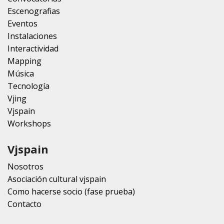
Escenografias
Eventos
Instalaciones
Interactividad
Mapping
Música
Tecnología
Vjing
Vjspain
Workshops
Vjspain
Nosotros
Asociación cultural vjspain
Como hacerse socio (fase prueba)
Contacto