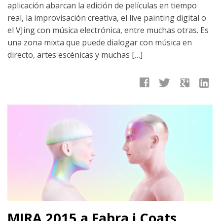
aplicación abarcan la edición de películas en tiempo
real, la improvisación creativa, el live painting digital o
el VJing con música electrónica, entre muchas otras. Es
una zona mixta que puede dialogar con música en
directo, artes escénicas y muchas […]
facebook
twitter
google
linkedin
MIRA 2015 a Fabra i Coats