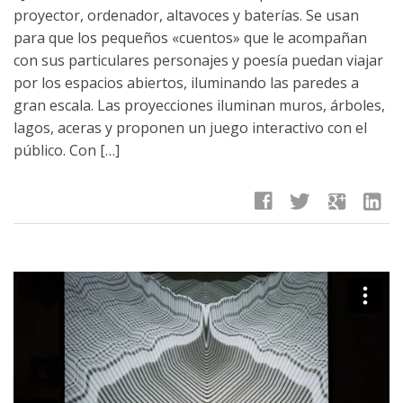
proyector, ordenador, altavoces y baterías. Se usan
para que los pequeños «cuentos» que le acompañan
con sus particulares personajes y poesía puedan viajar
por los espacios abiertos, iluminando las paredes a
gran escala. Las proyecciones iluminan muros, árboles,
lagos, aceras y proponen un juego interactivo con el
público. Con […]
facebook
twitter
google
linkedin