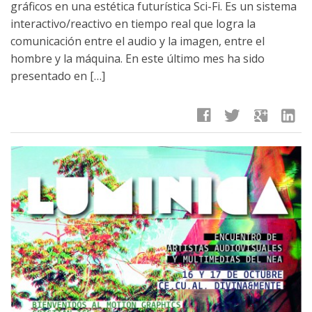
gráficos en una estética futurística Sci-Fi. Es un sistema
interactivo/reactivo en tiempo real que logra la
comunicación entre el audio y la imagen, entre el
hombre y la máquina. En este último mes ha sido
presentado en […]
facebook
twitter
google
linkedin