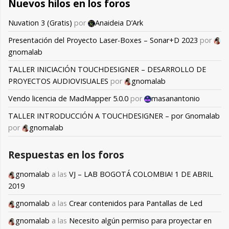
Nuevos hilos en los foros
Nuvation 3 (Gratis)
por
Anaideia D’Ark
Presentación del Proyecto Laser-Boxes – Sonar+D 2023
por
gnomalab
TALLER INICIACIÓN TOUCHDESIGNER – DESARROLLO DE
PROYECTOS AUDIOVISUALES
por
gnomalab
Vendo licencia de MadMapper 5.0.0
por
masanantonio
TALLER INTRODUCCIÓN A TOUCHDESIGNER – por Gnomalab
por
gnomalab
Respuestas en los foros
gnomalab
a las
VJ – LAB BOGOTÁ COLOMBIA! 1 DE ABRIL
2019
gnomalab
a las
Crear contenidos para Pantallas de Led
gnomalab
a las
Necesito algún permiso para proyectar en