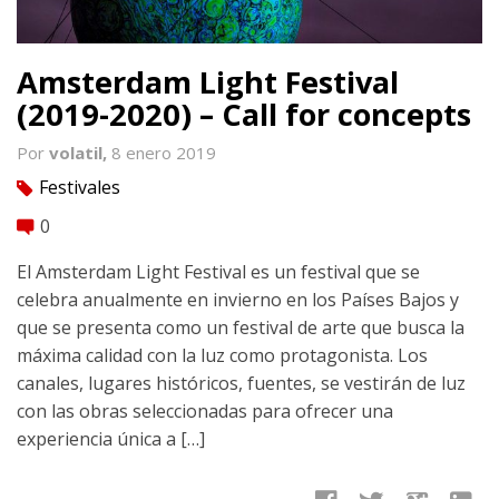
Amsterdam Light Festival
(2019-2020) – Call for concepts
Por
volatil,
8 enero 2019
Festivales
tag
0
comment
El Amsterdam Light Festival es un festival que se
celebra anualmente en invierno en los Países Bajos y
que se presenta como un festival de arte que busca la
máxima calidad con la luz como protagonista. Los
canales, lugares históricos, fuentes, se vestirán de luz
con las obras seleccionadas para ofrecer una
experiencia única a […]