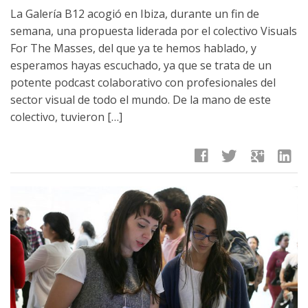
La Galería B12 acogió en Ibiza, durante un fin de
semana, una propuesta liderada por el colectivo Visuals
For The Masses, del que ya te hemos hablado, y
esperamos hayas escuchado, ya que se trata de un
potente podcast colaborativo con profesionales del
sector visual de todo el mundo. De la mano de este
colectivo, tuvieron […]
facebook
twitter
google
linkedin