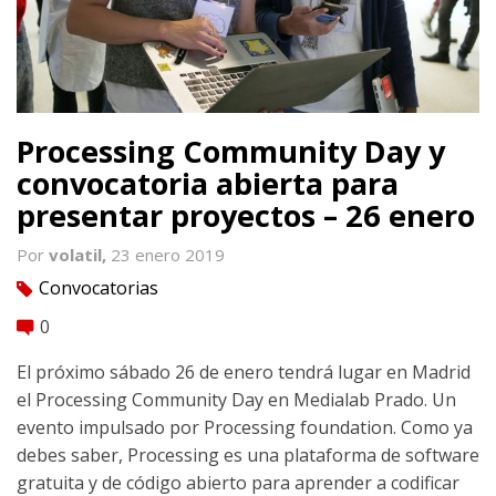
Processing Community Day y
convocatoria abierta para
presentar proyectos – 26 enero
Por
volatil,
23 enero 2019
Convocatorias
tag
0
comment
El próximo sábado 26 de enero tendrá lugar en Madrid
el Processing Community Day en Medialab Prado. Un
evento impulsado por Processing foundation. Como ya
debes saber, Processing es una plataforma de software
gratuita y de código abierto para aprender a codificar