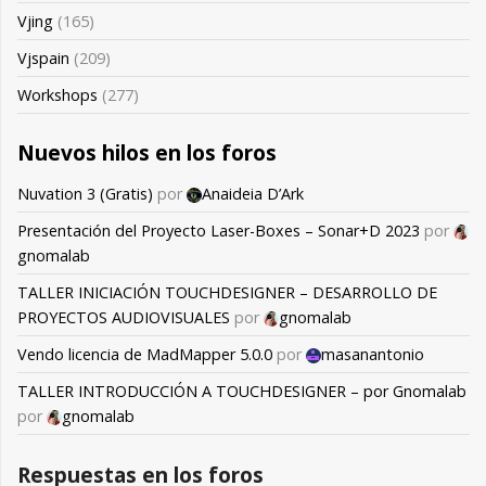
Vjing
(165)
Vjspain
(209)
Workshops
(277)
Nuevos hilos en los foros
Nuvation 3 (Gratis)
por
Anaideia D’Ark
Presentación del Proyecto Laser-Boxes – Sonar+D 2023
por
gnomalab
TALLER INICIACIÓN TOUCHDESIGNER – DESARROLLO DE
PROYECTOS AUDIOVISUALES
por
gnomalab
Vendo licencia de MadMapper 5.0.0
por
masanantonio
TALLER INTRODUCCIÓN A TOUCHDESIGNER – por Gnomalab
por
gnomalab
Respuestas en los foros