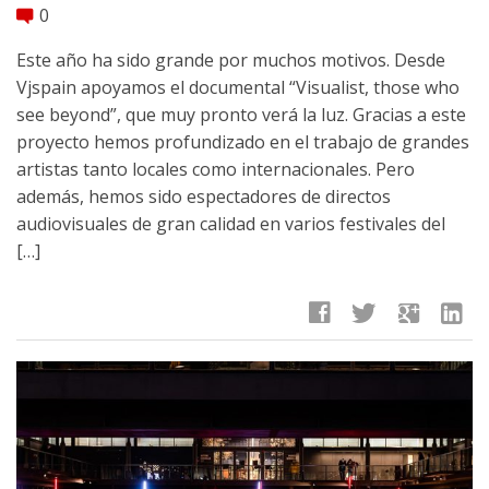
0
comment
Este año ha sido grande por muchos motivos. Desde
Vjspain apoyamos el documental “Visualist, those who
see beyond”, que muy pronto verá la luz. Gracias a este
proyecto hemos profundizado en el trabajo de grandes
artistas tanto locales como internacionales. Pero
además, hemos sido espectadores de directos
audiovisuales de gran calidad en varios festivales del
[…]
facebook
twitter
google
linkedin