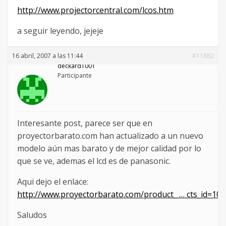
http://www.projectorcentral.com/lcos.htm
a seguir leyendo, jejeje
16 abril, 2007 a las 11:44
#11682
deckard1001
Participante
Interesante post, parece ser que en
proyectorbarato.com han actualizado a un nuevo
modelo aún mas barato y de mejor calidad por lo
que se ve, ademas el lcd es de panasonic.
Aqui dejo el enlace:
http://www.proyectorbarato.com/product_ … cts_id=106
Saludos