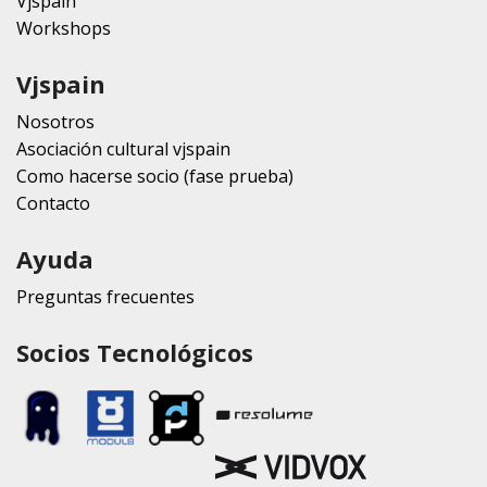
Vjspain
Workshops
Vjspain
Nosotros
Asociación cultural vjspain
Como hacerse socio (fase prueba)
Contacto
Ayuda
Preguntas frecuentes
Socios Tecnológicos