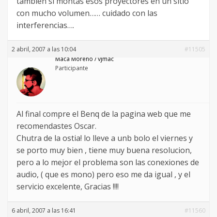
también si montas esos proyectores en un sitio
con mucho volumen…… cuidado con las
interferencias….
2 abril, 2007 a las 10:04
#11505
Maca Moreno / vjmac
Participante
Al final compre el Benq de la pagina web que me
recomendastes Oscar.
Chutra de la ostia! lo lleve a unb bolo el viernes y
se porto muy bien , tiene muy buena resolucion,
pero a lo mejor el problema son las conexiones de
audio, ( que es mono) pero eso me da igual , y el
servicio excelente, Gracias !!!!
6 abril, 2007 a las 16:41
#11560