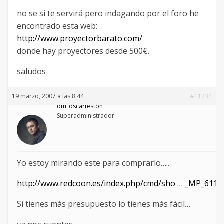
no se si te servirá pero indagando por el foro he
encontrado esta web:
http://www.proyectorbarato.com/
donde hay proyectores desde 500€.
saludos
19 marzo, 2007 a las 8:44
#11234
otu_oscarteston
Superadministrador
Yo estoy mirando este para comprarlo…..
http://www.redcoon.es/index.php/cmd/sho … _MP_611_
Si tienes más presupuesto lo tienes más fácil…