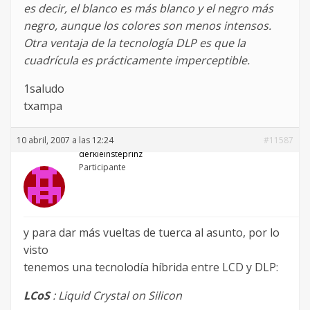
es decir, el blanco es más blanco y el negro más
negro, aunque los colores son menos intensos.
Otra ventaja de la tecnología DLP es que la
cuadrícula es prácticamente imperceptible.
1saludo
txampa
10 abril, 2007 a las 12:24
#11587
derkleinsteprinz
Participante
y para dar más vueltas de tuerca al asunto, por lo
visto
tenemos una tecnolodía híbrida entre LCD y DLP:
LCoS
: Liquid Crystal on Silicon