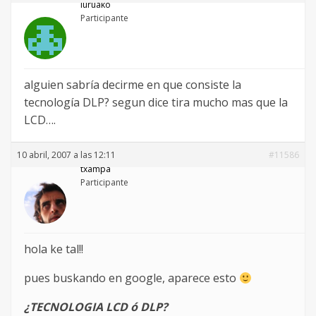
luruako
Participante
alguien sabría decirme en que consiste la
tecnología DLP? segun dice tira mucho mas que la
LCD….
10 abril, 2007 a las 12:11
#11586
txampa
Participante
hola ke tal!!
pues buskando en google, aparece esto
¿TECNOLOGIA LCD ó DLP?