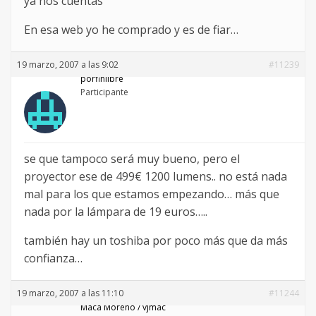
ya nos cuentas
En esa web yo he comprado y es de fiar…
19 marzo, 2007 a las 9:02
#11239
porfinlibre
Participante
se que tampoco será muy bueno, pero el
proyector ese de 499€ 1200 lumens.. no está nada
mal para los que estamos empezando… más que
nada por la lámpara de 19 euros…..
también hay un toshiba por poco más que da más
confianza…
19 marzo, 2007 a las 11:10
#11244
Maca Moreno / vjmac