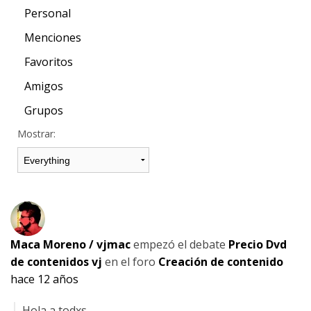
Personal
Menciones
Favoritos
Amigos
Grupos
Mostrar:
Maca Moreno / vjmac
empezó el debate
Precio Dvd
de contenidos vj
en el foro
Creación de contenido
hace 12 años
Hola a todxs,