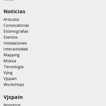
Noticias
Artículos
Convocatorias
Escenografias
Eventos
Instalaciones
Interactividad
Mapping
Música
Tecnología
Vjing
Vjspain
Workshops
Vjspain
Nosotros