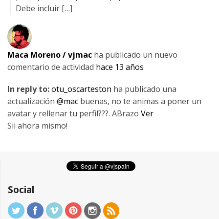
Debe incluir […]
Maca Moreno / vjmac
ha publicado un nuevo
comentario de actividad
hace 13 años
In reply to:
otu_oscarteston
ha publicado una
actualización
@mac
buenas, no te animas a poner un
avatar y rellenar tu perfil???. ABrazo
Ver
Sii ahora mismo!
Social