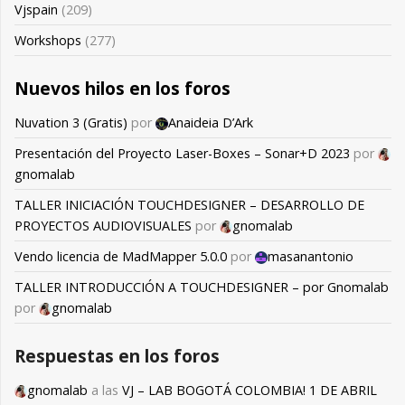
Vjspain
(209)
Workshops
(277)
Nuevos hilos en los foros
Nuvation 3 (Gratis)
por
Anaideia D’Ark
Presentación del Proyecto Laser-Boxes – Sonar+D 2023
por
gnomalab
TALLER INICIACIÓN TOUCHDESIGNER – DESARROLLO DE
PROYECTOS AUDIOVISUALES
por
gnomalab
Vendo licencia de MadMapper 5.0.0
por
masanantonio
TALLER INTRODUCCIÓN A TOUCHDESIGNER – por Gnomalab
por
gnomalab
Respuestas en los foros
gnomalab
a las
VJ – LAB BOGOTÁ COLOMBIA! 1 DE ABRIL