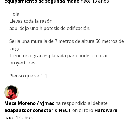
equipamiento de segunda mano
hace 13 años
Hola,
Llevas toda la razón,
aqui dejo una hipotesis de edificación.
Seria una muralla de 7 metros de altura 50 metros de
largo.
Tiene una gran esplanada para poder colocar
proyectores.
Pienso que se […]
Maca Moreno / vjmac
ha respondido al debate
adapaatdor conector KINECT
en el foro
Hardware
hace 13 años