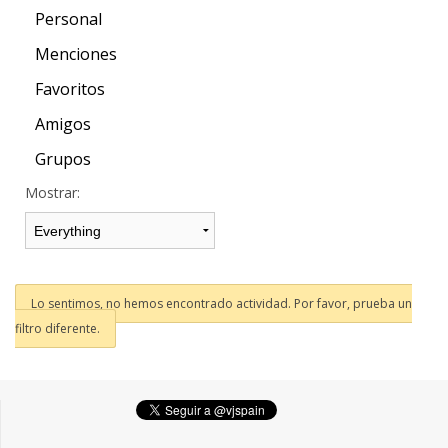
Personal
Menciones
Favoritos
Amigos
Grupos
Mostrar:
Lo sentimos, no hemos encontrado actividad. Por favor, prueba un
filtro diferente.