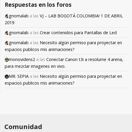
Respuestas en los foros
gnomalab
a las
VJ – LAB BOGOTÁ COLOMBIA! 1 DE ABRIL
2019
gnomalab
a las
Crear contenidos para Pantallas de Led
gnomalab
a las
Necesito algún permiso para proyectar en
espacios publicos mis animaciones?
monovidens2
a las
Conectar Canon t3i a resolume 4 arena,
para mezclar imagenes en vivo.
MR. SEPIA
a las
Necesito algún permiso para proyectar en
espacios publicos mis animaciones?
Comunidad