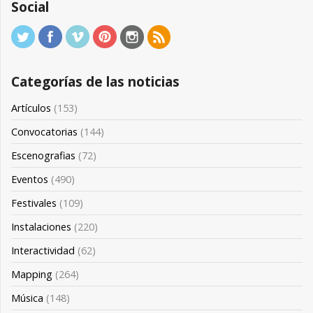
Social
Categorías de las noticias
Artículos
(153)
Convocatorias
(144)
Escenografias
(72)
Eventos
(490)
Festivales
(109)
Instalaciones
(220)
Interactividad
(62)
Mapping
(264)
Música
(148)