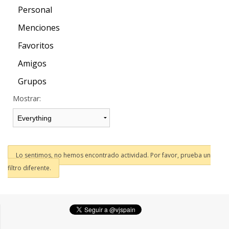
Personal
Menciones
Favoritos
Amigos
Grupos
Mostrar:
Lo sentimos, no hemos encontrado actividad. Por favor, prueba un
filtro diferente.