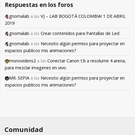
Respuestas en los foros
gnomalab
a las
VJ – LAB BOGOTÁ COLOMBIA! 1 DE ABRIL
2019
gnomalab
a las
Crear contenidos para Pantallas de Led
gnomalab
a las
Necesito algún permiso para proyectar en
espacios publicos mis animaciones?
monovidens2
a las
Conectar Canon t3i a resolume 4 arena,
para mezclar imagenes en vivo.
MR. SEPIA
a las
Necesito algún permiso para proyectar en
espacios publicos mis animaciones?
Comunidad