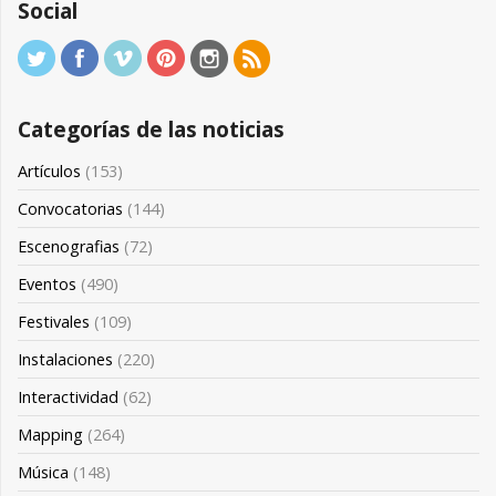
Social
Categorías de las noticias
Artículos
(153)
Convocatorias
(144)
Escenografias
(72)
Eventos
(490)
Festivales
(109)
Instalaciones
(220)
Interactividad
(62)
Mapping
(264)
Música
(148)