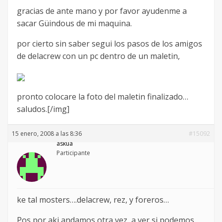
gracias de ante mano y por favor ayudenme a
sacar Güindous de mi maquina.
por cierto sin saber segui los pasos de los amigos
de delacrew con un pc dentro de un maletin,
pronto colocare la foto del maletin finalizado…
saludos.[/img]
15 enero, 2008 a las 8:36
#15092
askua
Participante
ke tal mosters….delacrew, rez, y foreros…
Pos por aki andamos otra vez, a ver si podemos