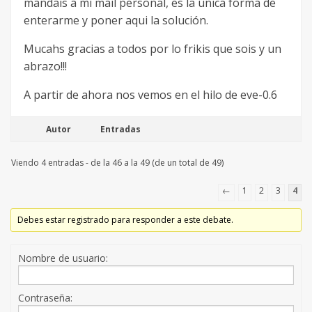
mandais a mi mail personal, es la única forma de
enterarme y poner aqui la solución.
Mucahs gracias a todos por lo frikis que sois y un
abrazo!!!
A partir de ahora nos vemos en el hilo de eve-0.6
Autor
Entradas
Viendo 4 entradas - de la 46 a la 49 (de un total de 49)
←
1
2
3
4
Debes estar registrado para responder a este debate.
Nombre de usuario:
Contraseña: