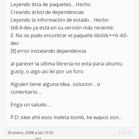
Leyendo lista de paquetes… Hecho
Creando árbol de dependencias
Leyendo la información de estado… Hecho
tk8.4-dev ya está en su versión más reciente.
E: No se pudo encontrar el paquete libstdc++6-4.0-
dev
[!!] error instalando dependencia
al parecer la ultima libreria no esta para ubuntu
gusty, o algo asi leí por un foro
Alguien tiene alguna idea…solucion …o
comentario….
Enga un saludo…..
P.D: olee ahii esos maleta bomb, ke wapos son…
30 enero, 2008 a las 13:55
#15247
rez