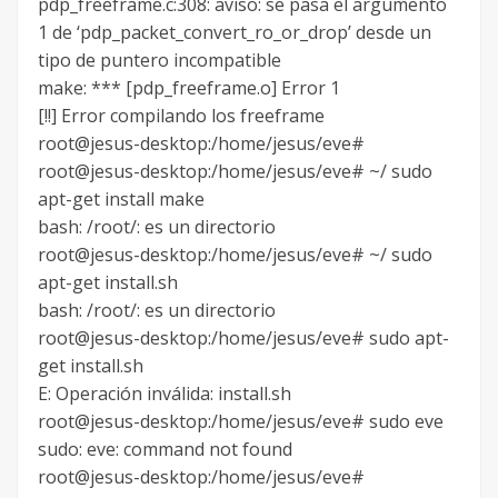
pdp_freeframe.c:308: aviso: se pasa el argumento
1 de ‘pdp_packet_convert_ro_or_drop’ desde un
tipo de puntero incompatible
make: *** [pdp_freeframe.o] Error 1
[!!] Error compilando los freeframe
root@jesus-desktop:/home/jesus/eve#
root@jesus-desktop:/home/jesus/eve# ~/ sudo
apt-get install make
bash: /root/: es un directorio
root@jesus-desktop:/home/jesus/eve# ~/ sudo
apt-get install.sh
bash: /root/: es un directorio
root@jesus-desktop:/home/jesus/eve# sudo apt-
get install.sh
E: Operación inválida: install.sh
root@jesus-desktop:/home/jesus/eve# sudo eve
sudo: eve: command not found
root@jesus-desktop:/home/jesus/eve#