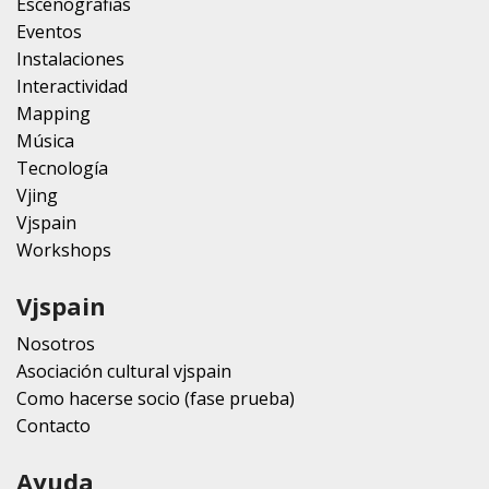
Escenografias
Eventos
Instalaciones
Interactividad
Mapping
Música
Tecnología
Vjing
Vjspain
Workshops
Vjspain
Nosotros
Asociación cultural vjspain
Como hacerse socio (fase prueba)
Contacto
Ayuda