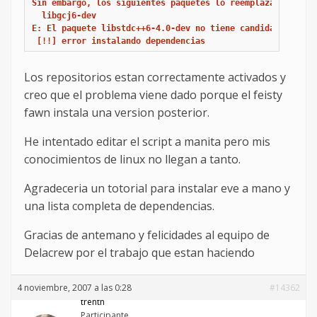
Sin embargo, los siguientes paquetes lo reemplazan:

  libgcj6-dev

E: El paquete libstdc++6-4.0-dev no tiene candidato para s
Los repositorios estan correctamente activados y
creo que el problema viene dado porque el feisty
fawn instala una version posterior.
He intentado editar el script a manita pero mis
conocimientos de linux no llegan a tanto.
Agradeceria un totorial para instalar eve a mano y
una lista completa de dependencias.
Gracias de antemano y felicidades al equipo de
Delacrew por el trabajo que estan haciendo
4 noviembre, 2007 a las 0:28
#14362
trenth
Participante