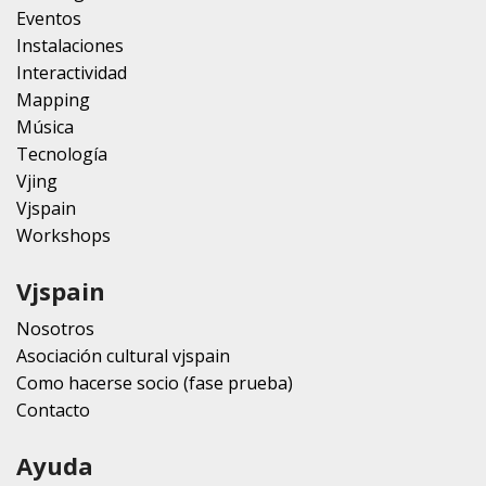
Eventos
Instalaciones
Interactividad
Mapping
Música
Tecnología
Vjing
Vjspain
Workshops
Vjspain
Nosotros
Asociación cultural vjspain
Como hacerse socio (fase prueba)
Contacto
Ayuda