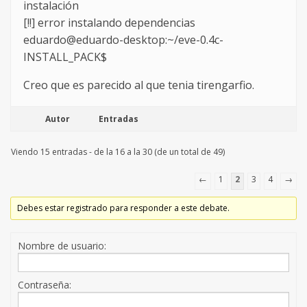
instalación
[!!] error instalando dependencias
eduardo@eduardo-desktop:~/eve-0.4c-
INSTALL_PACK$
Creo que es parecido al que tenia tirengarfio.
Autor
Entradas
Viendo 15 entradas - de la 16 a la 30 (de un total de 49)
←
1
2
3
4
→
Debes estar registrado para responder a este debate.
Nombre de usuario:
Contraseña: