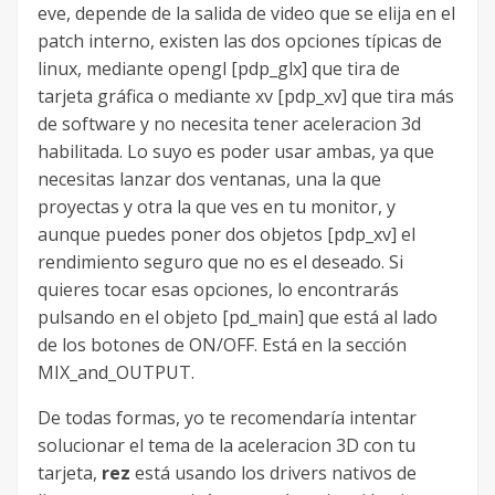
eve, depende de la salida de video que se elija en el
patch interno, existen las dos opciones típicas de
linux, mediante opengl [pdp_glx] que tira de
tarjeta gráfica o mediante xv [pdp_xv] que tira más
de software y no necesita tener aceleracion 3d
habilitada. Lo suyo es poder usar ambas, ya que
necesitas lanzar dos ventanas, una la que
proyectas y otra la que ves en tu monitor, y
aunque puedes poner dos objetos [pdp_xv] el
rendimiento seguro que no es el deseado. Si
quieres tocar esas opciones, lo encontrarás
pulsando en el objeto [pd_main] que está al lado
de los botones de ON/OFF. Está en la sección
MIX_and_OUTPUT.
De todas formas, yo te recomendaría intentar
solucionar el tema de la aceleracion 3D con tu
tarjeta,
rez
está usando los drivers nativos de