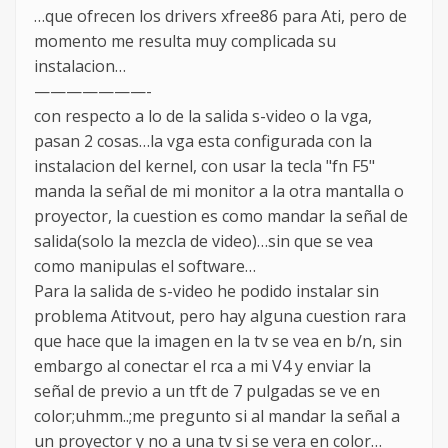
…que ofrecen los drivers xfree86 para Ati, pero de
momento me resulta muy complicada su
instalacion…
———————-
con respecto a lo de la salida s-video o la vga,
pasan 2 cosas…la vga esta configurada con la
instalacion del kernel, con usar la tecla "fn F5"
manda la señal de mi monitor a la otra mantalla o
proyector, la cuestion es como mandar la señal de
salida(solo la mezcla de video)…sin que se vea
como manipulas el software…
Para la salida de s-video he podido instalar sin
problema Atitvout, pero hay alguna cuestion rara
que hace que la imagen en la tv se vea en b/n, sin
embargo al conectar el rca a mi V4 y enviar la
señal de previo a un tft de 7 pulgadas se ve en
color;uhmm..;me pregunto si al mandar la señal a
un proyector y no a una tv si se vera en color…