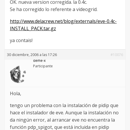
OK. nueva version corregida. la 0.4c.
Se ha corregido lo referente a videogrid.
http://www.delacrew.net/blog/externals/eve-0.4c-
INSTALL_PACK.tar.gz
ya contais!
30 diciembre, 2006 a las 17:26
#10076
deme-x
Participante
Hola,
tengo un problema con la instalación de pidip que
hace el instalador de eve. Aunque la instalación no
da ningún error, al arrancar eve no encuentra la
función pdp_spigot, que está incluida en pidip