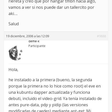
riereta y creo que por hangar tmbn hacia algo,
vamos a ver si nos puede dar un tallercito por
aki….
Salud
19 diciembre, 2006 a las 12:09
#9888
deme-x
Participante
Hola,
he instalado a la primera (bueno, la segunda
porque la primera no lo hice como root) el eve en
una kubuntu dapper actualizada y funciona
debuti, incluido el video-grid. Ya tenía instalado de
antes pure-data, pdp y pidip (las versiones
modificadas de caedes) mediante apt-get. Mi