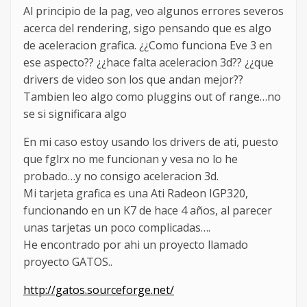
Al principio de la pag, veo algunos errores severos
acerca del rendering, sigo pensando que es algo
de aceleracion grafica. ¿¿Como funciona Eve 3 en
ese aspecto?? ¿¿hace falta aceleracion 3d?? ¿¿que
drivers de video son los que andan mejor??
Tambien leo algo como pluggins out of range…no
se si significara algo
En mi caso estoy usando los drivers de ati, puesto
que fglrx no me funcionan y vesa no lo he
probado…y no consigo aceleracion 3d.
Mi tarjeta grafica es una Ati Radeon IGP320,
funcionando en un K7 de hace 4 años, al parecer
unas tarjetas un poco complicadas….
He encontrado por ahi un proyecto llamado
proyecto GATOS..
http://gatos.sourceforge.net/