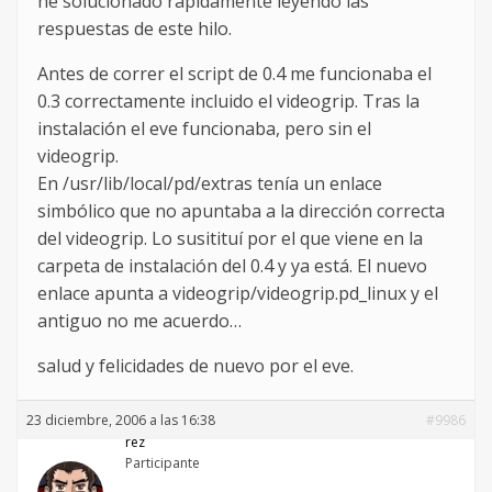
he solucionado rápidamente leyendo las
respuestas de este hilo.
Antes de correr el script de 0.4 me funcionaba el
0.3 correctamente incluido el videogrip. Tras la
instalación el eve funcionaba, pero sin el
videogrip.
En /usr/lib/local/pd/extras tenía un enlace
simbólico que no apuntaba a la dirección correcta
del videogrip. Lo susitituí por el que viene en la
carpeta de instalación del 0.4 y ya está. El nuevo
enlace apunta a videogrip/videogrip.pd_linux y el
antiguo no me acuerdo…
salud y felicidades de nuevo por el eve.
23 diciembre, 2006 a las 16:38
#9986
rez
Participante