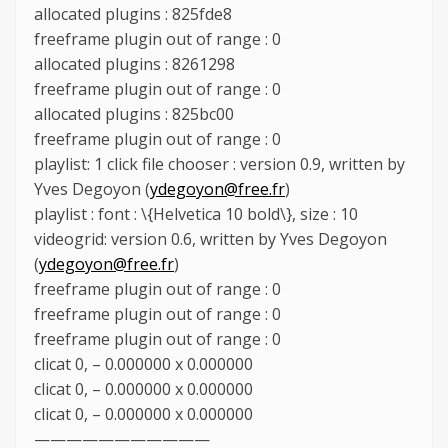
allocated plugins : 825fde8
freeframe plugin out of range : 0
allocated plugins : 8261298
freeframe plugin out of range : 0
allocated plugins : 825bc00
freeframe plugin out of range : 0
playlist: 1 click file chooser : version 0.9, written by
Yves Degoyon (
ydegoyon@free.fr
)
playlist : font : \{Helvetica 10 bold\}, size : 10
videogrid: version 0.6, written by Yves Degoyon
(
ydegoyon@free.fr
)
freeframe plugin out of range : 0
freeframe plugin out of range : 0
freeframe plugin out of range : 0
clicat 0, – 0.000000 x 0.000000
clicat 0, – 0.000000 x 0.000000
clicat 0, – 0.000000 x 0.000000
———————————