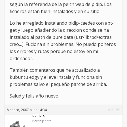
según la referencia de la peich web de pidip. Los
ficheros están bien instalados y en su sitio.
Lo he arreglado instalando pidip-caedes con apt-
get y luego añadiendo la dirección donde se ha
instalado al path de pure data (usr/lib/pd/extras
creo…). Fuciona sin problemas. No puedo poneros
los errores y rutas porque no estoy en mi
ordenador.
También comentaros que he actualizado a
kubuntu edgy y el eve instala y funciona sin
problemas salvo el pequeño parche de arriba.
Salud y feliz año nuevo.
8 enero, 2007 a las 14:34
#10159
deme-x
Participante