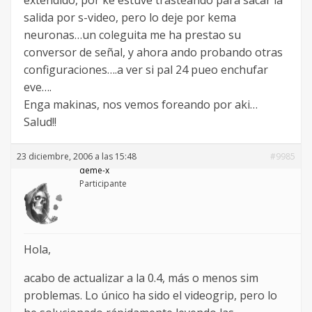
salida por s-video, pero lo deje por kema
neuronas…un coleguita me ha prestao su
conversor de señal, y ahora ando probando otras
configuraciones….a ver si pal 24 pueo enchufar
eve….
Enga makinas, nos vemos foreando por aki…
Salud!!
23 diciembre, 2006 a las 15:48
#9985
deme-x
Participante
Hola,
acabo de actualizar a la 0.4, más o menos sim
problemas. Lo único ha sido el videogrip, pero lo