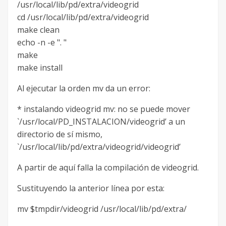
/usr/local/lib/pd/extra/videogrid
cd /usr/local/lib/pd/extra/videogrid
make clean
echo -n -e ". "
make
make install
Al ejecutar la orden mv da un error:
* instalando videogrid mv: no se puede mover
`/usr/local/PD_INSTALACION/videogrid’ a un
directorio de sí mismo,
`/usr/local/lib/pd/extra/videogrid/videogrid’
A partir de aquí falla la compilación de videogrid.
Sustituyendo la anterior línea por esta:
mv $tmpdir/videogrid /usr/local/lib/pd/extra/