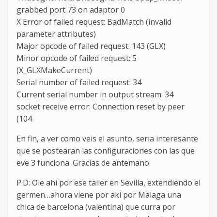
grabbed port 73 on adaptor 0
X Error of failed request: BadMatch (invalid
parameter attributes)
Major opcode of failed request: 143 (GLX)
Minor opcode of failed request: 5
(X_GLXMakeCurrent)
Serial number of failed request: 34
Current serial number in output stream: 34
socket receive error: Connection reset by peer
(104
En fin, a ver como veis el asunto, seria interesante
que se postearan las configuraciones con las que
eve 3 funciona. Gracias de antemano.
P.D: Ole ahi por ese taller en Sevilla, extendiendo el
germen…ahora viene por aki por Malaga una
chica de barcelona (valentina) que curra por