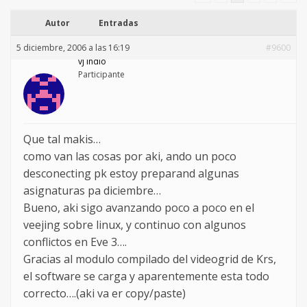
Autor
Entradas
5 diciembre, 2006 a las 16:19
#9600
vj indio
Participante
Que tal makis…
como van las cosas por aki, ando un poco
desconecting pk estoy preparand algunas
asignaturas pa diciembre…
Bueno, aki sigo avanzando poco a poco en el
veejing sobre linux, y continuo con algunos
conflictos en Eve 3….
Gracias al modulo compilado del videogrid de Krs,
el software se carga y aparentemente esta todo
correcto….(aki va er copy/paste)