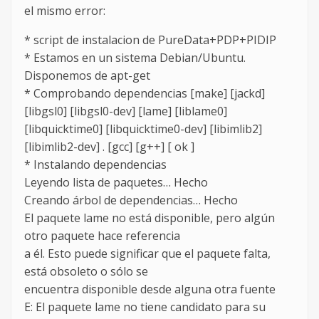
el mismo error:
* script de instalacion de PureData+PDP+PIDIP
* Estamos en un sistema Debian/Ubuntu.
Disponemos de apt-get
* Comprobando dependencias [make] [jackd]
[libgsl0] [libgsl0-dev] [lame] [liblame0]
[libquicktime0] [libquicktime0-dev] [libimlib2]
[libimlib2-dev] . [gcc] [g++] [ ok ]
* Instalando dependencias
Leyendo lista de paquetes… Hecho
Creando árbol de dependencias… Hecho
El paquete lame no está disponible, pero algún
otro paquete hace referencia
a él. Esto puede significar que el paquete falta,
está obsoleto o sólo se
encuentra disponible desde alguna otra fuente
E: El paquete lame no tiene candidato para su