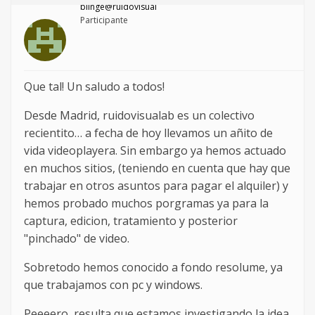
blinge@ruidovisual
Participante
Que tal! Un saludo a todos!
Desde Madrid, ruidovisualab es un colectivo
recientito… a fecha de hoy llevamos un añito de
vida videoplayera. Sin embargo ya hemos actuado
en muchos sitios, (teniendo en cuenta que hay que
trabajar en otros asuntos para pagar el alquiler) y
hemos probado muchos porgramas ya para la
captura, edicion, tratamiento y posterior
"pinchado" de video.
Sobretodo hemos conocido a fondo resolume, ya
que trabajamos con pc y windows.
Peeeero, resulta que estamos investigando la idea