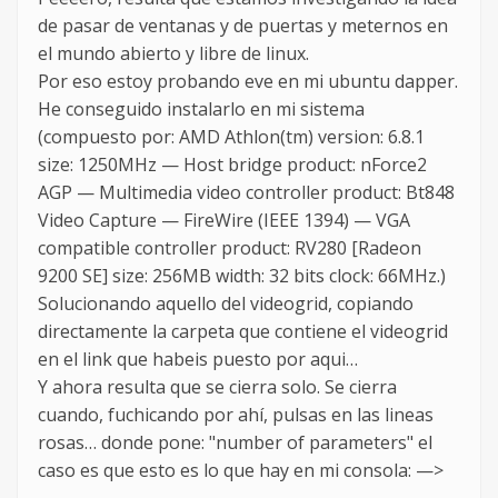
de pasar de ventanas y de puertas y meternos en
el mundo abierto y libre de linux.
Por eso estoy probando eve en mi ubuntu dapper.
He conseguido instalarlo en mi sistema
(compuesto por: AMD Athlon(tm) version: 6.8.1
size: 1250MHz — Host bridge product: nForce2
AGP — Multimedia video controller product: Bt848
Video Capture — FireWire (IEEE 1394) — VGA
compatible controller product: RV280 [Radeon
9200 SE] size: 256MB width: 32 bits clock: 66MHz.)
Solucionando aquello del videogrid, copiando
directamente la carpeta que contiene el videogrid
en el link que habeis puesto por aqui…
Y ahora resulta que se cierra solo. Se cierra
cuando, fuchicando por ahí, pulsas en las lineas
rosas… donde pone: "number of parameters" el
caso es que esto es lo que hay en mi consola: —>