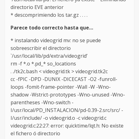
directorio EVE anterior
* descomprimiendo los tar.gz . . . .
Parece todo correcto hasta que…
* instalando videogrid mv: no se puede
sobreescribir el directorio
`/usr/local/lib/pd/extra/videogrid’
rm -f *.o *.pd_* so_locations
. ./tk2c.bash < videogrid.tk > videogrid.tk2c
cc -fPIC -DPD -DUNIX -DICECAST -O2 -funroll-
loops -fomit-frame-pointer -Wall -W -Wno-
shadow -Wstrict-prototypes -Wno-unused -Wno-
parentheses -Wno-switch -
I/usr/local/PD_INSTALACION/pd-0.39-2.src/src/ -
I/usr/include/ -o videogrid.o -c videogrid.c
videogrid.c:22:27: error: quicktime/lqt.h: No existe
el fichero ó directorio