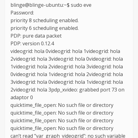
blinge@blinge-ubuntu:~$ sudo eve
Password:
priority 8 scheduling enabled.
priority 6 scheduling enabled.
PDP: pure data packet
PDP: version 0.12.4
videogrid: hola 0videogrid: hola 1videogrid: hola
2videogrid: hola 3videogrid: hola 0videogrid: hola
1videogrid: hola 2videogrid: hola 3videogrid: hola
0videogrid: hola 1videogrid: hola 2videogrid: hola
3videogrid: hola 0videogrid: hola 1videogrid: hola
2videogrid: hola 3pdp_xvideo: grabbed port 73 on
adaptor 0
quicktime_file_open: No such file or directory
quicktime_file_open: No such file or directory
quicktime_file_open: No such file or directory
quicktime_file_open: No such file or directory
can’t read "var_graph_videogrid": no such variable