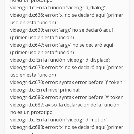
videogrid.c: En la función ‘videogrid_dialog’:
videogrid.c:636: error: ‘x’ no se declaró aquí (primer
uso en esta función)
videogrid.c:639: error: ‘argc’ no se declaró aquí
(primer uso en esta función)
videogrid.c:647: error: ‘argv’ no se declaró aquí
(primer uso en esta función)
videogrid.c: En la función ‘videogrid_displace’:
videogrid.c:670: error: ‘x’ no se declaró aquí (primer
uso en esta función)
videogrid.c:670: error: syntax error before ‘)’ token
videogrid.c: En el nivel principal:
videogrid.c:686: error: syntax error before ‘*’ token
videogrid.c:687: aviso: la declaración de la función
no es un prototipo
videogrid.c: En la función ‘videogrid_motion’:
videogrid.c:688: error: ‘x’ no se declaró aquí (primer