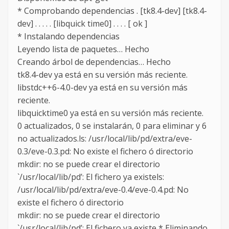
* Comprobando dependencias . [tk8.4-dev] [tk8.4-
dev] . . . . . [libquick time0] . . . . [ ok ]
* Instalando dependencias
Leyendo lista de paquetes… Hecho
Creando árbol de dependencias… Hecho
tk8.4-dev ya está en su versión más reciente.
libstdc++6-4.0-dev ya está en su versión más
reciente.
libquicktime0 ya está en su versión más reciente.
0 actualizados, 0 se instalarán, 0 para eliminar y 6
no actualizados.ls: /usr/local/lib/pd/extra/eve-
0.3/eve-0.3.pd: No existe el fichero ó directorio
mkdir: no se puede crear el directorio
`/usr/local/lib/pd’: El fichero ya existels:
/usr/local/lib/pd/extra/eve-0.4/eve-0.4.pd: No
existe el fichero ó directorio
mkdir: no se puede crear el directorio
`/usr/local/lib/pd’: El fichero ya existe * Eliminando