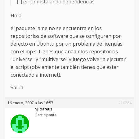
[!!] error instalando dependencias
Hola,
el paquete lame no se encuentra en los
repositorios de software que se configuran por
defecto en Ubuntu por un problema de licencias
con el mp3. Tienes que añadir los repositorios
"universe" y "multiverse" y luego volver a ejecutar
el script (obviamente también tienes que estar
conectado a internet).
Salud.
16 enero, 2007 a las 16:57
#10284
vj_dareus
Participante