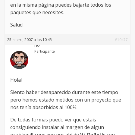
en la misma página puedes bajarte todos los
paquetes que necesites.
Salud.
25 enero, 2007 a las 10:45
#10477
rez
Participante
Hola!
Siento haber desaparecido durante este tiempo
pero hemos estado metidos con un proyecto que
nos tenía absorbidos al 100%.
De todas formas puedo ver que estais
consiguiendo instalar al margen de algun
problemilla que veo por ahí de
Vj_DaReUs
con