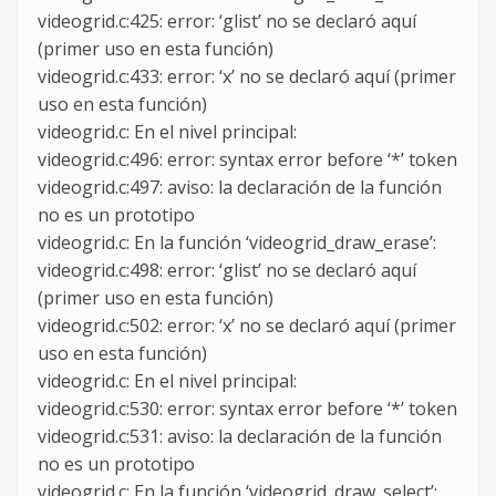
videogrid.c:425: error: ‘glist’ no se declaró aquí
(primer uso en esta función)
videogrid.c:433: error: ‘x’ no se declaró aquí (primer
uso en esta función)
videogrid.c: En el nivel principal:
videogrid.c:496: error: syntax error before ‘*’ token
videogrid.c:497: aviso: la declaración de la función
no es un prototipo
videogrid.c: En la función ‘videogrid_draw_erase’:
videogrid.c:498: error: ‘glist’ no se declaró aquí
(primer uso en esta función)
videogrid.c:502: error: ‘x’ no se declaró aquí (primer
uso en esta función)
videogrid.c: En el nivel principal:
videogrid.c:530: error: syntax error before ‘*’ token
videogrid.c:531: aviso: la declaración de la función
no es un prototipo
videogrid.c: En la función ‘videogrid_draw_select’: