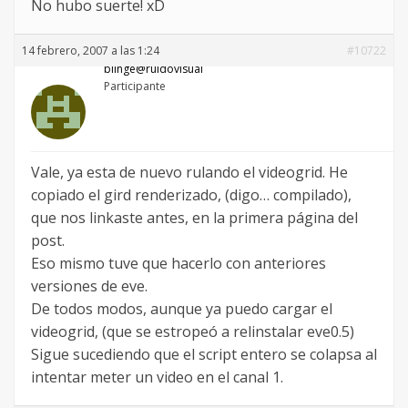
No hubo suerte! xD
14 febrero, 2007 a las 1:24
#10722
blinge@ruidovisual
Participante
Vale, ya esta de nuevo rulando el videogrid. He
copiado el gird renderizado, (digo… compilado),
que nos linkaste antes, en la primera página del
post.
Eso mismo tuve que hacerlo con anteriores
versiones de eve.
De todos modos, aunque ya puedo cargar el
videogrid, (que se estropeó a relinstalar eve0.5)
Sigue sucediendo que el script entero se colapsa al
intentar meter un video en el canal 1.