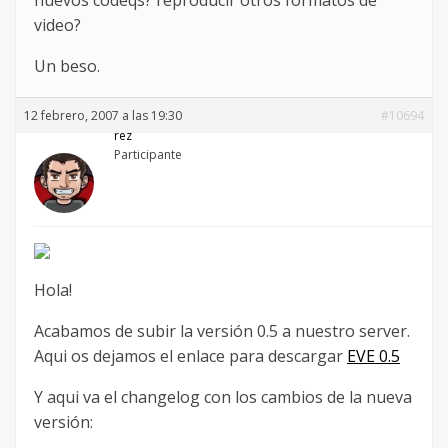
video?
Un beso.
12 febrero, 2007 a las 19:30
#10694
rez
Participante
Hola!
Acabamos de subir la versión 0.5 a nuestro server.
Aqui os dejamos el enlace para descargar
EVE 0.5
Y aqui va el changelog con los cambios de la nueva
versión: