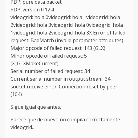
PDP: pure data packet
PDP: version 0.12.4
videogrid: hola 0videogrid: hola 1videogrid: hola
2videogrid: hola 3videogrid: hola 0videogrid: hola
1videogrid: hola 2videogrid: hola 3X Error of failed
request: BadMatch (invalid parameter attributes)
Major opcode of failed request: 143 (GLX)
Minor opcode of failed request: 5
(X_GLXMakeCurrent)
Serial number of failed request: 34
Current serial number in output stream: 34
socket receive error: Connection reset by peer
(104)
Sigue igual que antes.
Parece que de nuevo no compila correctamente
videogrid…