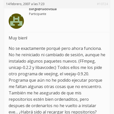
14 febrero, 2007 a las 7:23
#10724
blinge@ruidovisual
Participante
Muy bien!
No se exactamente porqué pero ahora funciona.
No he reiniciado ni cambiado de sesión, aunque he
instalado algunos paquetes nuevos. (FFmpeg,
unicap-0.2.2 y libavcodec) Todos ellos me los pide
otro programa de veejing, el veejay-0.9.20.
Programa que aún no he podido ejecutar porque
me faltan algunas otras cosas que no encuentro.
También me he asegurado de que mis
repositorios estén bien ordenaditos, pero
despues de ordenarlos no he vuelto a instalar
eve… ¿Habrá sido al recargar los repositorios?