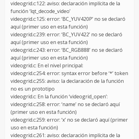
videogrid.c:122: aviso: declaración implícita de la
función ‘lqt_decode_video’
videogrid.c:125: error: ‘BC_YUV420P’ no se declaró
aquí (primer uso en esta función)
videogrid.c:239: error: ‘BC_YUV422’ no se declaró
aquí (primer uso en esta función)
videogrid.c:243: error: ‘BC_RGB888’ no se declaró
aquí (primer uso en esta función)
videogrid.c: En el nivel principal:
videogrid.c:254: error: syntax error before ‘*’ token
videogrid.c:255: aviso: la declaración de la función
no es un prototipo
videogrid.c: En la función ‘videogrid_open’:
videogrid.c:258: error: ‘name’ no se declaró aquí
(primer uso en esta función)
videogrid.c:259: error: ‘x’ no se declaró aquí (primer
uso en esta función)
videogrid.c:261: aviso: declaración implícita de la