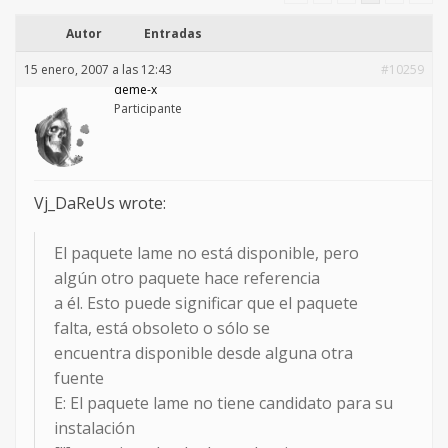
Autor
Entradas
15 enero, 2007 a las 12:43
#10259
deme-x
Participante
Vj_DaReUs wrote:
El paquete lame no está disponible, pero
algún otro paquete hace referencia
a él. Esto puede significar que el paquete
falta, está obsoleto o sólo se
encuentra disponible desde alguna otra
fuente
E: El paquete lame no tiene candidato para su
instalación