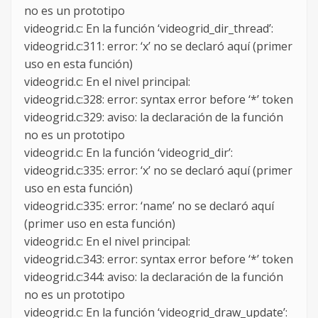
no es un prototipo
videogrid.c: En la función ‘videogrid_dir_thread’:
videogrid.c:311: error: ‘x’ no se declaró aquí (primer
uso en esta función)
videogrid.c: En el nivel principal:
videogrid.c:328: error: syntax error before ‘*’ token
videogrid.c:329: aviso: la declaración de la función
no es un prototipo
videogrid.c: En la función ‘videogrid_dir’:
videogrid.c:335: error: ‘x’ no se declaró aquí (primer
uso en esta función)
videogrid.c:335: error: ‘name’ no se declaró aquí
(primer uso en esta función)
videogrid.c: En el nivel principal:
videogrid.c:343: error: syntax error before ‘*’ token
videogrid.c:344: aviso: la declaración de la función
no es un prototipo
videogrid.c: En la función ‘videogrid_draw_update’: