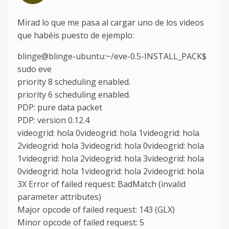
Mirad lo que me pasa al cargar uno de los videos
que habéis puesto de ejemplo:
blinge@blinge-ubuntu:~/eve-0.5-INSTALL_PACK$
sudo eve
priority 8 scheduling enabled.
priority 6 scheduling enabled.
PDP: pure data packet
PDP: version 0.12.4
videogrid: hola 0videogrid: hola 1videogrid: hola
2videogrid: hola 3videogrid: hola 0videogrid: hola
1videogrid: hola 2videogrid: hola 3videogrid: hola
0videogrid: hola 1videogrid: hola 2videogrid: hola
3X Error of failed request: BadMatch (invalid
parameter attributes)
Major opcode of failed request: 143 (GLX)
Minor opcode of failed request: 5