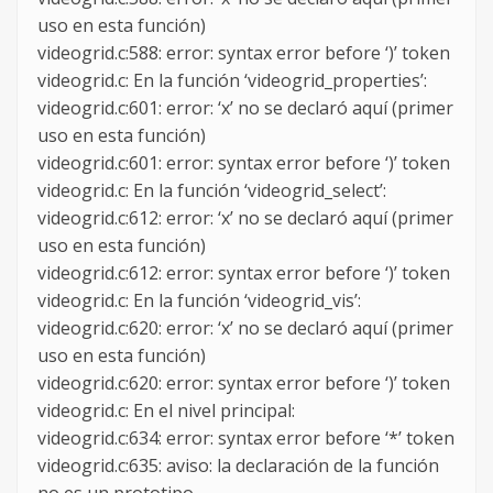
uso en esta función)
videogrid.c:588: error: syntax error before ‘)’ token
videogrid.c: En la función ‘videogrid_properties’:
videogrid.c:601: error: ‘x’ no se declaró aquí (primer
uso en esta función)
videogrid.c:601: error: syntax error before ‘)’ token
videogrid.c: En la función ‘videogrid_select’:
videogrid.c:612: error: ‘x’ no se declaró aquí (primer
uso en esta función)
videogrid.c:612: error: syntax error before ‘)’ token
videogrid.c: En la función ‘videogrid_vis’:
videogrid.c:620: error: ‘x’ no se declaró aquí (primer
uso en esta función)
videogrid.c:620: error: syntax error before ‘)’ token
videogrid.c: En el nivel principal:
videogrid.c:634: error: syntax error before ‘*’ token
videogrid.c:635: aviso: la declaración de la función
no es un prototipo