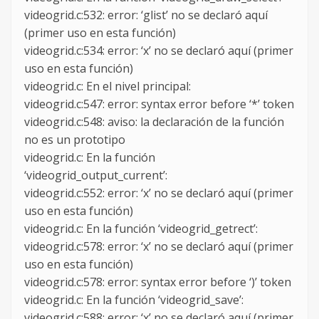
videogrid.c:532: error: ‘glist’ no se declaró aquí
(primer uso en esta función)
videogrid.c:534: error: ‘x’ no se declaró aquí (primer
uso en esta función)
videogrid.c: En el nivel principal:
videogrid.c:547: error: syntax error before ‘*’ token
videogrid.c:548: aviso: la declaración de la función
no es un prototipo
videogrid.c: En la función
‘videogrid_output_current’:
videogrid.c:552: error: ‘x’ no se declaró aquí (primer
uso en esta función)
videogrid.c: En la función ‘videogrid_getrect’:
videogrid.c:578: error: ‘x’ no se declaró aquí (primer
uso en esta función)
videogrid.c:578: error: syntax error before ‘)’ token
videogrid.c: En la función ‘videogrid_save’:
videogrid.c:588: error: ‘x’ no se declaró aquí (primer