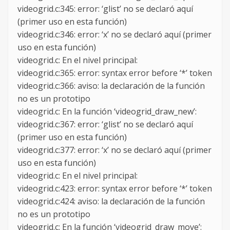
videogrid.c:345: error: ‘glist’ no se declaró aquí
(primer uso en esta función)
videogrid.c:346: error: ‘x’ no se declaró aquí (primer
uso en esta función)
videogrid.c: En el nivel principal:
videogrid.c:365: error: syntax error before ‘*’ token
videogrid.c:366: aviso: la declaración de la función
no es un prototipo
videogrid.c: En la función ‘videogrid_draw_new’:
videogrid.c:367: error: ‘glist’ no se declaró aquí
(primer uso en esta función)
videogrid.c:377: error: ‘x’ no se declaró aquí (primer
uso en esta función)
videogrid.c: En el nivel principal:
videogrid.c:423: error: syntax error before ‘*’ token
videogrid.c:424: aviso: la declaración de la función
no es un prototipo
videogrid.c: En la función ‘videogrid_draw_move’: