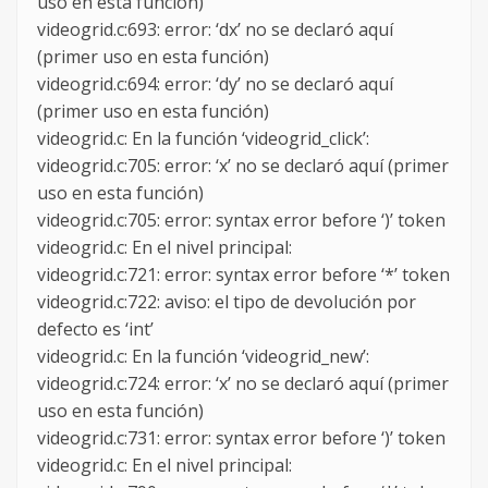
uso en esta función)
videogrid.c:693: error: ‘dx’ no se declaró aquí
(primer uso en esta función)
videogrid.c:694: error: ‘dy’ no se declaró aquí
(primer uso en esta función)
videogrid.c: En la función ‘videogrid_click’:
videogrid.c:705: error: ‘x’ no se declaró aquí (primer
uso en esta función)
videogrid.c:705: error: syntax error before ‘)’ token
videogrid.c: En el nivel principal:
videogrid.c:721: error: syntax error before ‘*’ token
videogrid.c:722: aviso: el tipo de devolución por
defecto es ‘int’
videogrid.c: En la función ‘videogrid_new’:
videogrid.c:724: error: ‘x’ no se declaró aquí (primer
uso en esta función)
videogrid.c:731: error: syntax error before ‘)’ token
videogrid.c: En el nivel principal: