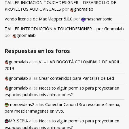
TALLER INICIACIÓN TOUCHDESIGNER – DESARROLLO DE
PROYECTOS AUDIOVISUALES
por
gnomalab
Vendo licencia de MadMapper 5.0.0
por
masanantonio
TALLER INTRODUCCIÓN A TOUCHDESIGNER – por Gnomalab
por
gnomalab
Respuestas en los foros
gnomalab
a las
VJ – LAB BOGOTÁ COLOMBIA! 1 DE ABRIL
2019
gnomalab
a las
Crear contenidos para Pantallas de Led
gnomalab
a las
Necesito algún permiso para proyectar en
espacios publicos mis animaciones?
monovidens2
a las
Conectar Canon t3i a resolume 4 arena,
para mezclar imagenes en vivo.
MR. SEPIA
a las
Necesito algún permiso para proyectar en
espacios publicos mis animaciones?