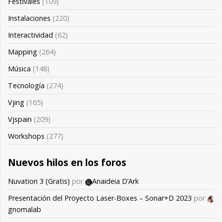
Festivales
(109)
Instalaciones
(220)
Interactividad
(62)
Mapping
(264)
Música
(148)
Tecnología
(274)
Vjing
(165)
Vjspain
(209)
Workshops
(277)
Nuevos hilos en los foros
Nuvation 3 (Gratis)
por
Anaideia D’Ark
Presentación del Proyecto Laser-Boxes – Sonar+D 2023
por
gnomalab