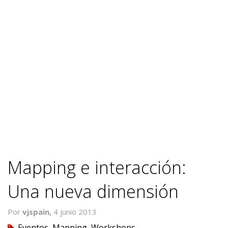
Mapping e interacción:
Una nueva dimensión
Por
vjspain,
4 junio 2013
Eventos
,
Mapping
,
Workshops
tag