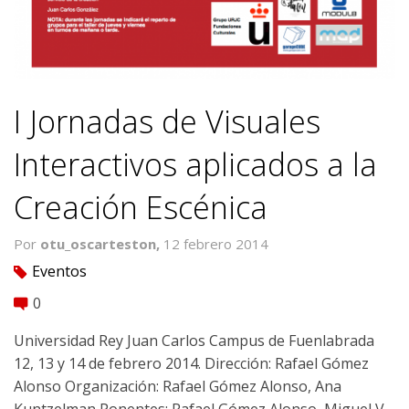
I Jornadas de Visuales
Interactivos aplicados a la
Creación Escénica
Por
otu_oscarteston,
12 febrero 2014
Eventos
tag
0
comment
Universidad Rey Juan Carlos Campus de Fuenlabrada
12, 13 y 14 de febrero 2014. Dirección: Rafael Gómez
Alonso Organización: Rafael Gómez Alonso, Ana