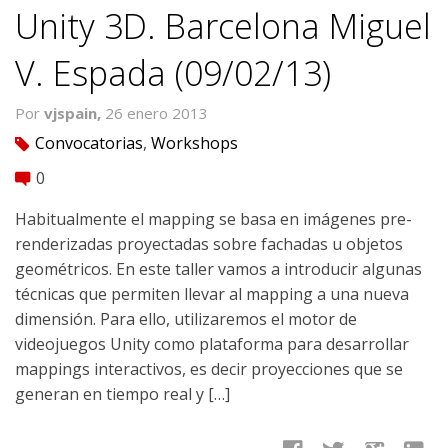
Unity 3D. Barcelona Miguel
V. Espada (09/02/13)
Por
vjspain,
26 enero 2013
Convocatorias
,
Workshops
tag
0
comment
Habitualmente el mapping se basa en imágenes pre-
renderizadas proyectadas sobre fachadas u objetos
geométricos. En este taller vamos a introducir algunas
técnicas que permiten llevar al mapping a una nueva
dimensión. Para ello, utilizaremos el motor de
videojuegos Unity como plataforma para desarrollar
mappings interactivos, es decir proyecciones que se
generan en tiempo real y […]