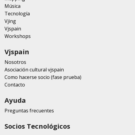
Música
Tecnología
Vjing
Vjspain
Workshops
Vjspain
Nosotros
Asociación cultural vjspain
Como hacerse socio (fase prueba)
Contacto
Ayuda
Preguntas frecuentes
Socios Tecnológicos