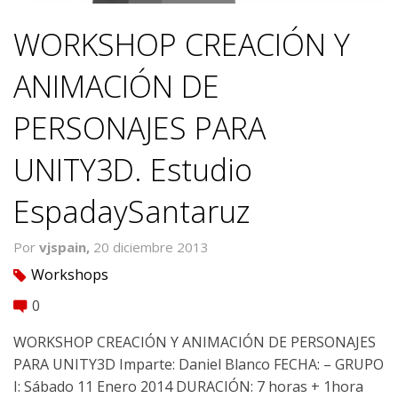
WORKSHOP CREACIÓN Y
ANIMACIÓN DE
PERSONAJES PARA
UNITY3D. Estudio
EspadaySantaruz
Por
vjspain,
20 diciembre 2013
Workshops
tag
0
comment
WORKSHOP CREACIÓN Y ANIMACIÓN DE PERSONAJES
PARA UNITY3D Imparte: Daniel Blanco FECHA: – GRUPO
I: Sábado 11 Enero 2014 DURACIÓN: 7 horas + 1hora