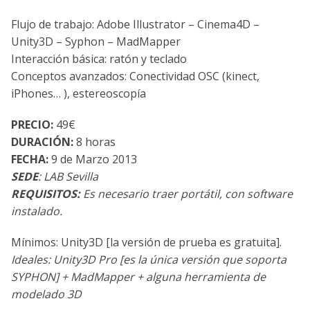
Flujo de trabajo: Adobe Illustrator – Cinema4D –
Unity3D – Syphon – MadMapper
Interacción básica: ratón y teclado
Conceptos avanzados: Conectividad OSC (kinect,
iPhones… ), estereoscopía
PRECIO:
49€
DURACIÓN:
8 horas
FECHA:
9 de Marzo 2013
SEDE
: LAB Sevilla
REQUISITOS:
Es necesario traer portátil, con software
instalado.
Mínimos: Unity3D [la versión de prueba es gratuita].
Ideales: Unity3D Pro [es la única versión que soporta
SYPHON] + MadMapper + alguna herramienta de
modelado 3D