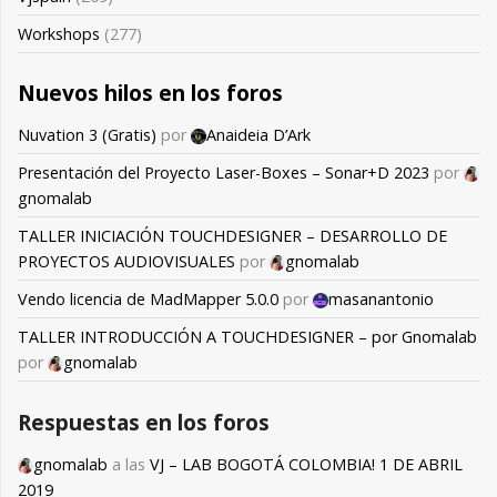
Workshops
(277)
Nuevos hilos en los foros
Nuvation 3 (Gratis)
por
Anaideia D’Ark
Presentación del Proyecto Laser-Boxes – Sonar+D 2023
por
gnomalab
TALLER INICIACIÓN TOUCHDESIGNER – DESARROLLO DE
PROYECTOS AUDIOVISUALES
por
gnomalab
Vendo licencia de MadMapper 5.0.0
por
masanantonio
TALLER INTRODUCCIÓN A TOUCHDESIGNER – por Gnomalab
por
gnomalab
Respuestas en los foros
gnomalab
a las
VJ – LAB BOGOTÁ COLOMBIA! 1 DE ABRIL
2019