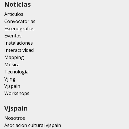
Noticias
Artículos
Convocatorias
Escenografias
Eventos
Instalaciones
Interactividad
Mapping
Música
Tecnología
Vjing
Vjspain
Workshops
Vjspain
Nosotros
Asociación cultural vjspain