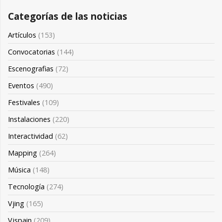
Categorías de las noticias
Artículos
(153)
Convocatorias
(144)
Escenografias
(72)
Eventos
(490)
Festivales
(109)
Instalaciones
(220)
Interactividad
(62)
Mapping
(264)
Música
(148)
Tecnología
(274)
Vjing
(165)
Vjspain
(209)