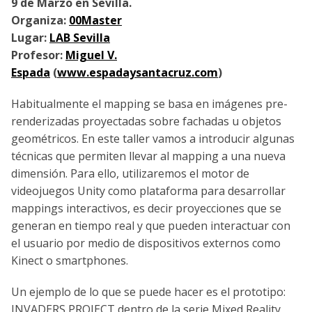
9 de Marzo en Sevilla.
Organiza:
00Master
Lugar:
LAB Sevilla
Profesor:
Miguel V.
Espada
(
www.espadaysantacruz.com
)
Habitualmente el mapping se basa en imágenes pre-
renderizadas proyectadas sobre fachadas u objetos
geométricos. En este taller vamos a introducir algunas
técnicas que permiten llevar al mapping a una nueva
dimensión. Para ello, utilizaremos el motor de
videojuegos Unity como plataforma para desarrollar
mappings interactivos, es decir proyecciones que se
generan en tiempo real y que pueden interactuar con
el usuario por medio de dispositivos externos como
Kinect o smartphones.
Un ejemplo de lo que se puede hacer es el prototipo:
INVADERS PROJECT dentro de la serie Mixed Reality