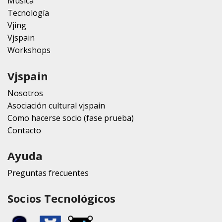
Música
Tecnología
Vjing
Vjspain
Workshops
Vjspain
Nosotros
Asociación cultural vjspain
Como hacerse socio (fase prueba)
Contacto
Ayuda
Preguntas frecuentes
Socios Tecnológicos