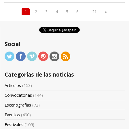
1
2
3
4
5
6
…
21
»
Social
Categorías de las noticias
Artículos
(153)
Convocatorias
(144)
Escenografias
(72)
Eventos
(490)
Festivales
(109)