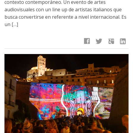
contexto contemporáneo. Un evento de artes
audiovisuales con un line up de artistas italianos que
busca convertirse en referente a nivel internacional. Es
un […]
facebook
twitter
google
linkedin