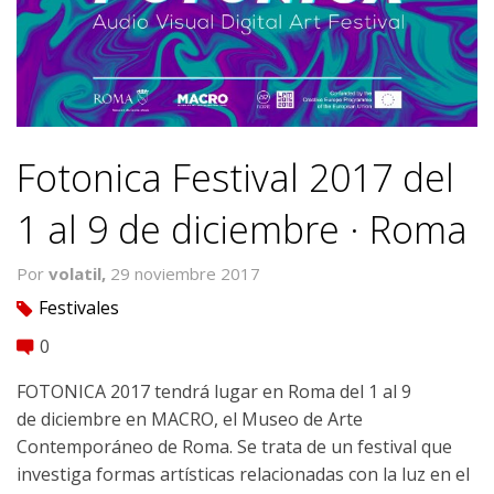
Fotonica Festival 2017 del
1 al 9 de diciembre · Roma
Por
volatil,
29 noviembre 2017
Festivales
tag
0
comment
FOTONICA 2017 tendrá lugar en Roma del 1 al 9
de diciembre en MACRO, el Museo de Arte
Contemporáneo de Roma. Se trata de un festival que
investiga formas artísticas relacionadas con la luz en el