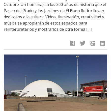
Octubre. Un homenaje a los 300 años de historia que el
Paseo del Prado y los Jardines de El Buen Retiro llevan
dedicados a la cultura. Vídeo, iluminación, creatividad y
música se apropiarán de estos espacios para
reinterpretarlos y mostrarlos de otra forma […]
facebook
twitter
google
linkedin