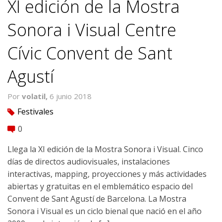
XI edición de la Mostra
Sonora i Visual Centre
Cívic Convent de Sant
Agustí
Por
volatil,
6 junio 2018
Festivales
tag
0
comment
Llega la XI edición de la Mostra Sonora i Visual. Cinco
días de directos audiovisuales, instalaciones
interactivas, mapping, proyecciones y más actividades
abiertas y gratuitas en el emblemático espacio del
Convent de Sant Agustí de Barcelona. La Mostra
Sonora i Visual es un ciclo bienal que nació en el año