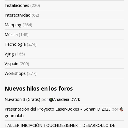
Instalaciones
(220)
Interactividad
(62)
Mapping
(264)
Música
(148)
Tecnología
(274)
Vjing
(165)
Vjspain
(209)
Workshops
(277)
Nuevos hilos en los foros
Nuvation 3 (Gratis)
por
Anaideia D’Ark
Presentación del Proyecto Laser-Boxes – Sonar+D 2023
por
gnomalab
TALLER INICIACIÓN TOUCHDESIGNER – DESARROLLO DE