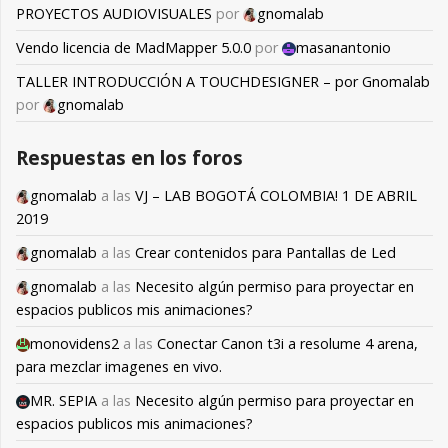
PROYECTOS AUDIOVISUALES
por
gnomalab
Vendo licencia de MadMapper 5.0.0
por
masanantonio
TALLER INTRODUCCIÓN A TOUCHDESIGNER – por Gnomalab
por
gnomalab
Respuestas en los foros
gnomalab
a las
VJ – LAB BOGOTÁ COLOMBIA! 1 DE ABRIL
2019
gnomalab
a las
Crear contenidos para Pantallas de Led
gnomalab
a las
Necesito algún permiso para proyectar en
espacios publicos mis animaciones?
monovidens2
a las
Conectar Canon t3i a resolume 4 arena,
para mezclar imagenes en vivo.
MR. SEPIA
a las
Necesito algún permiso para proyectar en
espacios publicos mis animaciones?