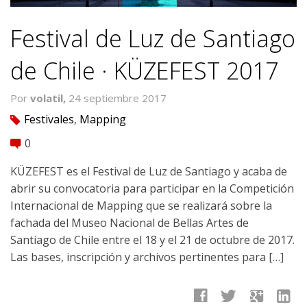
Festival de Luz de Santiago
de Chile · KÜZEFEST 2017
Por
volatil,
24 septiembre 2017
Festivales
,
Mapping
tag
0
comment
KÜZEFEST es el Festival de Luz de Santiago y acaba de
abrir su convocatoria para participar en la Competición
Internacional de Mapping que se realizará sobre la
fachada del Museo Nacional de Bellas Artes de
Santiago de Chile entre el 18 y el 21 de octubre de 2017.
Las bases, inscripción y archivos pertinentes para […]
facebook
twitter
google
linkedin