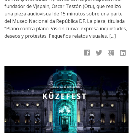
fundador de Vjspain, Oscar Testón (Otu), que realizó
una pieza audiovisual de 15 minutos sobre una parte
del Museo Nacional da República DF. La pieza, titulada
“Plano contra plano. Visión curva” expresa inquietudes,
deseos y protestas. Pequeños relatos visuales, […]
facebook
twitter
google
linkedin