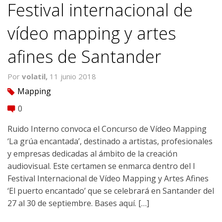
Festival internacional de
vídeo mapping y artes
afines de Santander
Por
volatil,
11 junio 2018
Mapping
tag
0
comment
Ruido Interno convoca el Concurso de Vídeo Mapping
‘La grúa encantada’, destinado a artistas, profesionales
y empresas dedicadas al ámbito de la creación
audiovisual. Este certamen se enmarca dentro del I
Festival Internacional de Vídeo Mapping y Artes Afines
‘El puerto encantado’ que se celebrará en Santander del
27 al 30 de septiembre. Bases aquí. […]