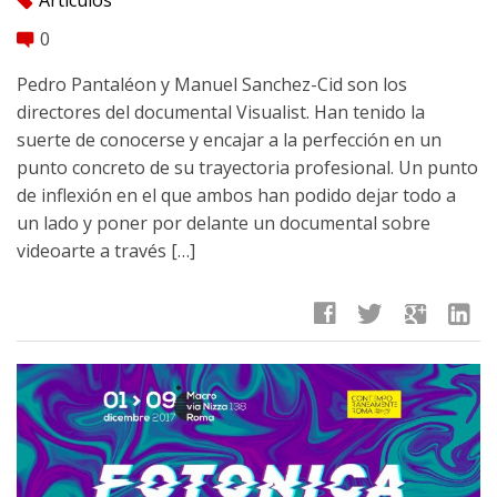
Artículos
tag
0
comment
Pedro Pantaléon y Manuel Sanchez-Cid son los
directores del documental Visualist. Han tenido la
suerte de conocerse y encajar a la perfección en un
punto concreto de su trayectoria profesional. Un punto
de inflexión en el que ambos han podido dejar todo a
un lado y poner por delante un documental sobre
videoarte a través […]
facebook
twitter
google
linkedin