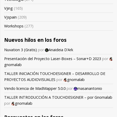
Vjing
(165)
Vjspain
(209)
Workshops
(277)
Nuevos hilos en los foros
Nuvation 3 (Gratis)
por
Anaideia D’Ark
Presentación del Proyecto Laser-Boxes – Sonar+D 2023
por
gnomalab
TALLER INICIACIÓN TOUCHDESIGNER – DESARROLLO DE
PROYECTOS AUDIOVISUALES
por
gnomalab
Vendo licencia de MadMapper 5.0.0
por
masanantonio
TALLER INTRODUCCIÓN A TOUCHDESIGNER – por Gnomalab
por
gnomalab