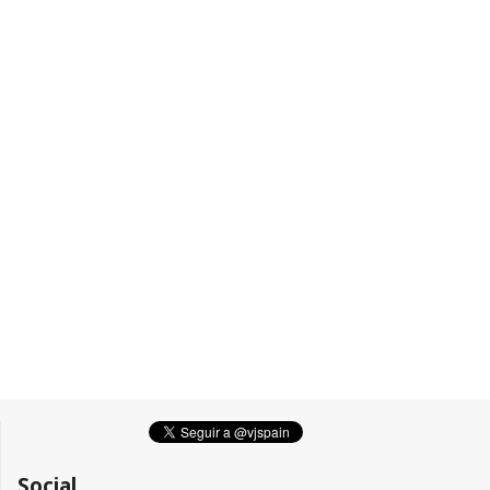
Social