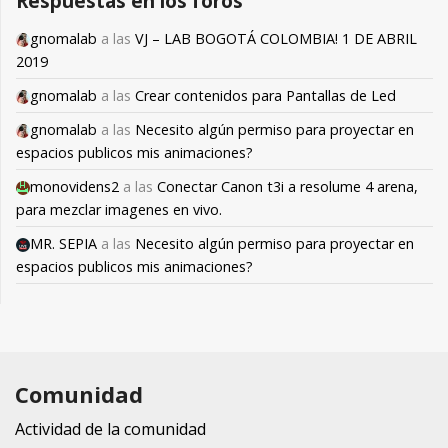
Respuestas en los foros
gnomalab
a las
VJ – LAB BOGOTÁ COLOMBIA! 1 DE ABRIL
2019
gnomalab
a las
Crear contenidos para Pantallas de Led
gnomalab
a las
Necesito algún permiso para proyectar en
espacios publicos mis animaciones?
monovidens2
a las
Conectar Canon t3i a resolume 4 arena,
para mezclar imagenes en vivo.
MR. SEPIA
a las
Necesito algún permiso para proyectar en
espacios publicos mis animaciones?
Comunidad
Actividad de la comunidad