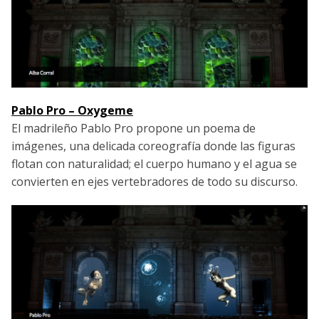
Pablo Pro – Oxygeme
El madrileño Pablo Pro propone un poema de
imágenes, una delicada coreografía donde las figuras
flotan con naturalidad; el cuerpo humano y el agua se
convierten en ejes vertebradores de todo su discurso.