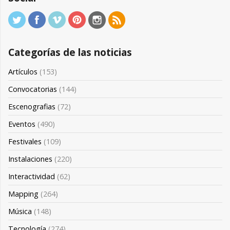
Categorías de las noticias
Artículos
(153)
Convocatorias
(144)
Escenografias
(72)
Eventos
(490)
Festivales
(109)
Instalaciones
(220)
Interactividad
(62)
Mapping
(264)
Música
(148)
Tecnología
(274)