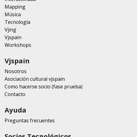
Mapping
Música
Tecnología
Vjing
Vjspain
Workshops
Vjspain
Nosotros
Asociación cultural vjspain
Como hacerse socio (fase prueba)
Contacto
Ayuda
Preguntas frecuentes
Socios Tecnológicos