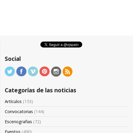
Social
Categorías de las noticias
Artículos
(153)
Convocatorias
(144)
Escenografias
(72)
Eventos
(490)