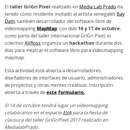
El
taller GriGri Pixel
realizado en
Media Lab Prado
ha
tenido como residente invitado al artista senegalés
Bay
Dam
, también desarrollador del software libre de
videomapping
MapMap
. Los días
16 y 17 de octubre
,
como parte del taller internacional GriGri Pixel, el
colectivo
AVfloss
organiza un
hackathon
durante dos
días para mejorar el software libre para videomapping
mapmap.
Esta actividad está abierta a desarrolladores,
diseñadores de interfaces de usuario, administradores
de proyectos y otras mentes creativas. Inscripción
abierta a través de
este formulario.
El 14 de octubre tendrá lugar un videomapping
colaborativo en el espacio
EVA
para la fiesta de
clausura del taller GriGriPixel 2017 realizado en
MedialabPrado.