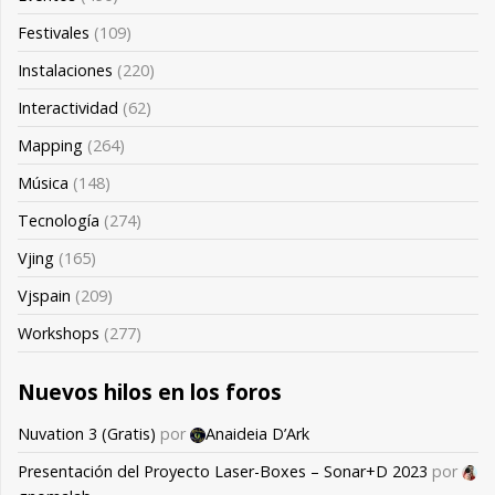
Festivales
(109)
Instalaciones
(220)
Interactividad
(62)
Mapping
(264)
Música
(148)
Tecnología
(274)
Vjing
(165)
Vjspain
(209)
Workshops
(277)
Nuevos hilos en los foros
Nuvation 3 (Gratis)
por
Anaideia D’Ark
Presentación del Proyecto Laser-Boxes – Sonar+D 2023
por