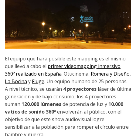
El equipo que hará posible este mapping es el mismo
que llevó a cabo el
primer videomapping inmersivo
360º realizado en España
. Otucinema,
Romera y Diseño
,
La Bocina
y
Fluge
. Un equipo humano de 25 personas.
A nivel técnico, se usarán
4 proyectores
láser de última
generación y de bajo consumo, los 4 proyectores
suman
120.000 lúmenes
de potencia de luz y
10.000
vatios de sonido 360ª
envolverán al público, con el
objetivo de que este show audiovisual logre
sensibilizar a la población para romper el círculo entre
hambre y guerra.