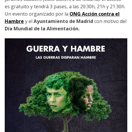
es gratuito y tendrá 3 pases, a las 20:30h, 21h y 21:30h.
Un evento organizado por la
ONG Acción contra el
Hambre
y el
Ayuntamiento de Madrid
con motivo del
Día Mundial de la Alimentación.