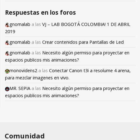
Respuestas en los foros
gnomalab
a las
VJ – LAB BOGOTÁ COLOMBIA! 1 DE ABRIL
2019
gnomalab
a las
Crear contenidos para Pantallas de Led
gnomalab
a las
Necesito algún permiso para proyectar en
espacios publicos mis animaciones?
monovidens2
a las
Conectar Canon t3i a resolume 4 arena,
para mezclar imagenes en vivo.
MR. SEPIA
a las
Necesito algún permiso para proyectar en
espacios publicos mis animaciones?
Comunidad