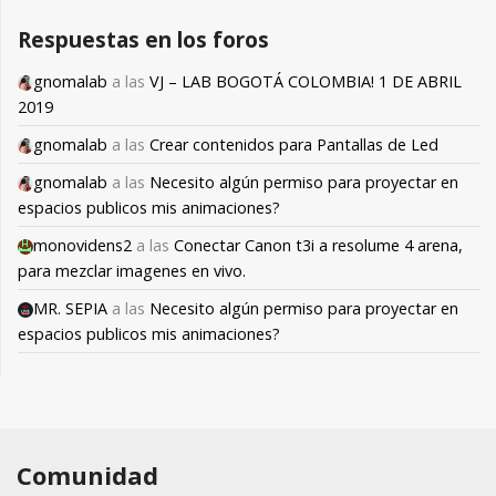
Respuestas en los foros
gnomalab
a las
VJ – LAB BOGOTÁ COLOMBIA! 1 DE ABRIL
2019
gnomalab
a las
Crear contenidos para Pantallas de Led
gnomalab
a las
Necesito algún permiso para proyectar en
espacios publicos mis animaciones?
monovidens2
a las
Conectar Canon t3i a resolume 4 arena,
para mezclar imagenes en vivo.
MR. SEPIA
a las
Necesito algún permiso para proyectar en
espacios publicos mis animaciones?
Comunidad