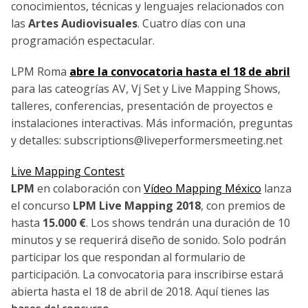
conocimientos, técnicas y lenguajes relacionados con
las
Artes Audiovisuales
. Cuatro días con una
programación espectacular.
LPM Roma
abre la convocatoria hasta el 18 de abril
para las cateogrías AV, Vj Set y Live Mapping Shows,
talleres, conferencias, presentación de proyectos e
instalaciones interactivas. Más información, preguntas
y detalles: subscriptions@liveperformersmeeting.net
Live Mapping Contest
LPM
en colaboración con
Vídeo Mapping México
lanza
el concurso
LPM Live Mapping 2018
, con premios de
hasta
15.000 €
. Los shows tendrán una duración de 10
minutos y se requerirá diseño de sonido. Solo podrán
participar los que respondan al formulario de
participación. La convocatoria para inscribirse estará
abierta hasta el 18 de abril de 2018. Aquí tienes las