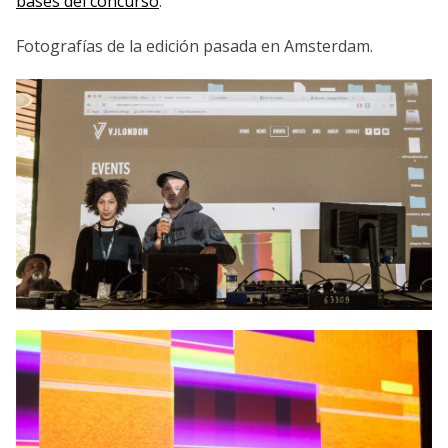
bases del concurso
.
Fotografías de la edición pasada en Amsterdam.