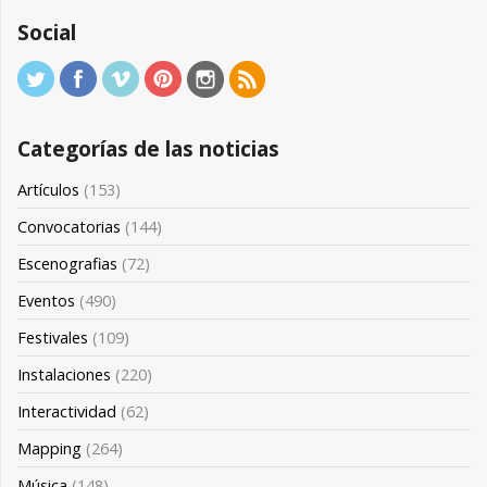
Social
Categorías de las noticias
Artículos
(153)
Convocatorias
(144)
Escenografias
(72)
Eventos
(490)
Festivales
(109)
Instalaciones
(220)
Interactividad
(62)
Mapping
(264)
Música
(148)