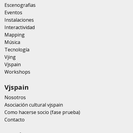
Escenografias
Eventos
Instalaciones
Interactividad
Mapping
Música
Tecnología
Vjing
Vjspain
Workshops
Vjspain
Nosotros
Asociación cultural vjspain
Como hacerse socio (fase prueba)
Contacto