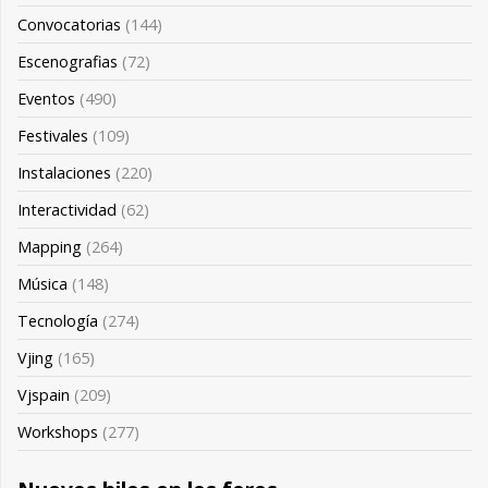
Convocatorias
(144)
Escenografias
(72)
Eventos
(490)
Festivales
(109)
Instalaciones
(220)
Interactividad
(62)
Mapping
(264)
Música
(148)
Tecnología
(274)
Vjing
(165)
Vjspain
(209)
Workshops
(277)