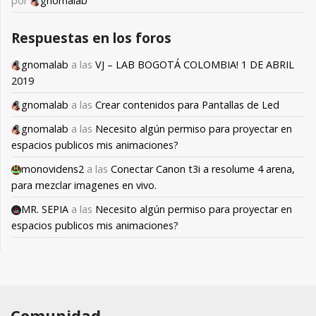
por
gnomalab
Respuestas en los foros
gnomalab
a las
VJ – LAB BOGOTÁ COLOMBIA! 1 DE ABRIL
2019
gnomalab
a las
Crear contenidos para Pantallas de Led
gnomalab
a las
Necesito algún permiso para proyectar en
espacios publicos mis animaciones?
monovidens2
a las
Conectar Canon t3i a resolume 4 arena,
para mezclar imagenes en vivo.
MR. SEPIA
a las
Necesito algún permiso para proyectar en
espacios publicos mis animaciones?
Comunidad