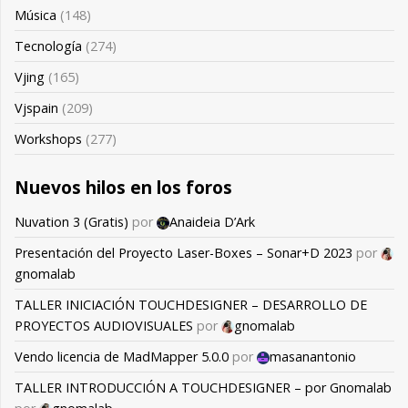
Música
(148)
Tecnología
(274)
Vjing
(165)
Vjspain
(209)
Workshops
(277)
Nuevos hilos en los foros
Nuvation 3 (Gratis)
por
Anaideia D’Ark
Presentación del Proyecto Laser-Boxes – Sonar+D 2023
por
gnomalab
TALLER INICIACIÓN TOUCHDESIGNER – DESARROLLO DE
PROYECTOS AUDIOVISUALES
por
gnomalab
Vendo licencia de MadMapper 5.0.0
por
masanantonio
TALLER INTRODUCCIÓN A TOUCHDESIGNER – por Gnomalab