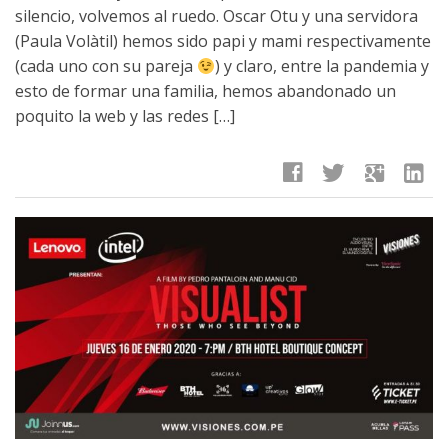
silencio, volvemos al ruedo. Oscar Otu y una servidora
(Paula Volàtil) hemos sido papi y mami respectivamente
(cada uno con su pareja
) y claro, entre la pandemia y
esto de formar una familia, hemos abandonado un
poquito la web y las redes […]
facebook
twitter
google
linkedin