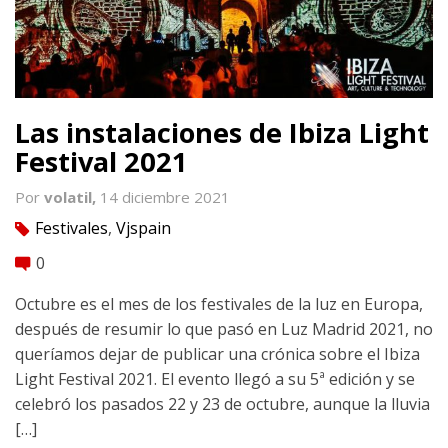
Las instalaciones de Ibiza Light
Festival 2021
Por
volatil,
14 diciembre 2021
Festivales
,
Vjspain
tag
0
comment
Octubre es el mes de los festivales de la luz en Europa,
después de resumir lo que pasó en Luz Madrid 2021, no
queríamos dejar de publicar una crónica sobre el Ibiza
Light Festival 2021. El evento llegó a su 5ª edición y se
celebró los pasados 22 y 23 de octubre, aunque la lluvia
[…]