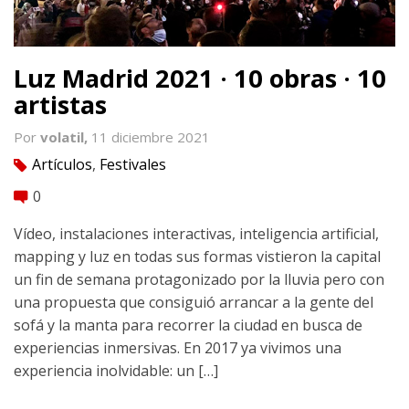
Luz Madrid 2021 · 10 obras · 10
artistas
Por
volatil,
11 diciembre 2021
Artículos
,
Festivales
tag
0
comment
Vídeo, instalaciones interactivas, inteligencia artificial,
mapping y luz en todas sus formas vistieron la capital
un fin de semana protagonizado por la lluvia pero con
una propuesta que consiguió arrancar a la gente del
sofá y la manta para recorrer la ciudad en busca de
experiencias inmersivas. En 2017 ya vivimos una
experiencia inolvidable: un […]