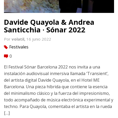
Davide Quayola & Andrea
Santicchia · Sónar 2022
Por
volatil,
16 junio 2022
Festivales
tag
0
comment
El Festival Sónar Barcelona 2022 nos invita a una
instalación audiovisual inmersiva llamada ‘Transient’,
del artista digital Davide Quayola, en el Hotel ME
Barcelona. Una pieza híbrida que contiene la esencia
del minimalismo clásico y la fuerza del impresionismo,
todo acompañado de música electrónica experimental y
techno. Para Quayola, comentaba el artista en la rueda
[…]