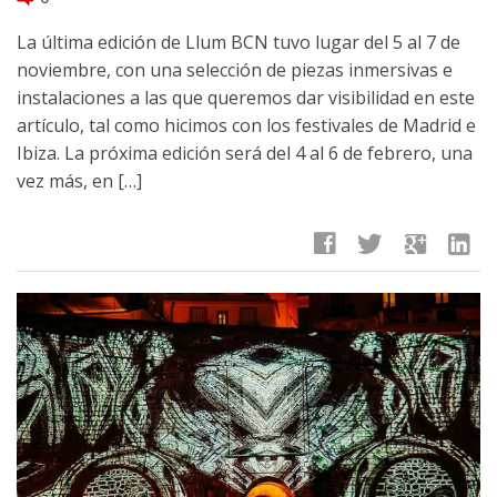
La última edición de Llum BCN tuvo lugar del 5 al 7 de
noviembre, con una selección de piezas inmersivas e
instalaciones a las que queremos dar visibilidad en este
artículo, tal como hicimos con los festivales de Madrid e
Ibiza. La próxima edición será del 4 al 6 de febrero, una
vez más, en […]
facebook
twitter
google
linkedin