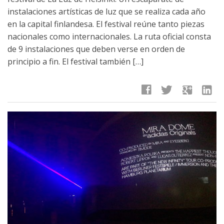
instalaciones artísticas de luz que se realiza cada año
en la capital finlandesa. El festival reúne tanto piezas
nacionales como internacionales. La ruta oficial consta
de 9 instalaciones que deben verse en orden de
principio a fin. El festival también […]
facebook
twitter
google
linkedin