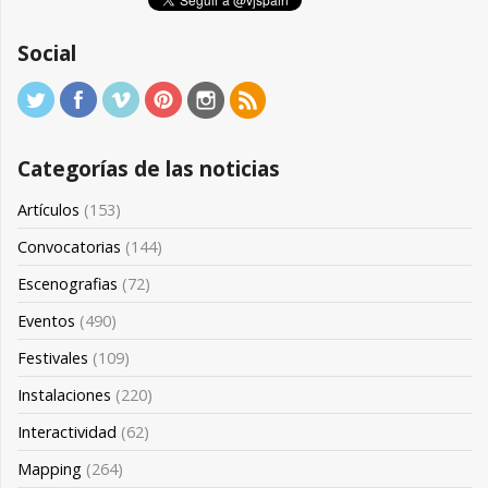
Social
Categorías de las noticias
Artículos
(153)
Convocatorias
(144)
Escenografias
(72)
Eventos
(490)
Festivales
(109)
Instalaciones
(220)
Interactividad
(62)
Mapping
(264)