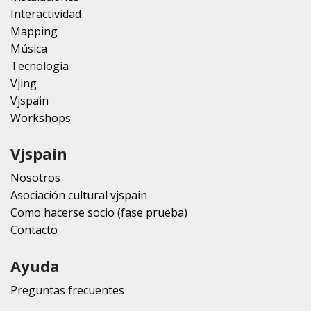
Interactividad
Mapping
Música
Tecnología
Vjing
Vjspain
Workshops
Vjspain
Nosotros
Asociación cultural vjspain
Como hacerse socio (fase prueba)
Contacto
Ayuda
Preguntas frecuentes