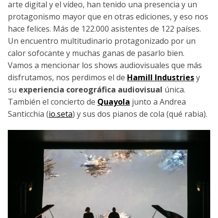
arte digital y el vídeo, han tenido una presencia y un
protagonismo mayor que en otras ediciones, y eso nos
hace felices. Más de 122.000 asistentes de 122 países.
Un encuentro multitudinario protagonizado por un
calor sofocante y muchas ganas de pasarlo bien.
Vamos a mencionar los shows audiovisuales que más
disfrutamos, nos perdimos el de
Hamill Industries
y
su
experiencia coreográfica audiovisual
única.
También el concierto de
Quayola
junto a Andrea
Santicchia (
io.seta
) y sus dos pianos de cola (qué rabia).