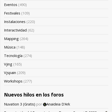
Eventos
(490)
Festivales
(109)
Instalaciones
(220)
Interactividad
(62)
Mapping
(264)
Música
(148)
Tecnología
(274)
Vjing
(165)
Vjspain
(209)
Workshops
(277)
Nuevos hilos en los foros
Nuvation 3 (Gratis)
por
Anaideia D’Ark