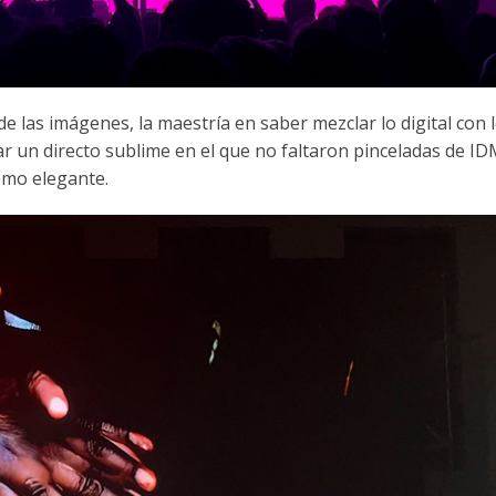
 de las imágenes, la maestría en saber mezclar lo digital con l
r un directo sublime en el que no faltaron pinceladas de ID
omo elegante.