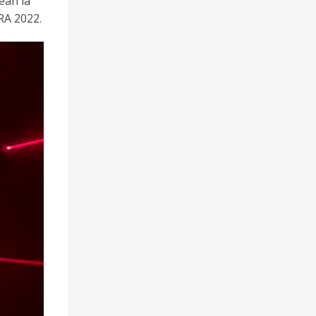
ean la
RA 2022.