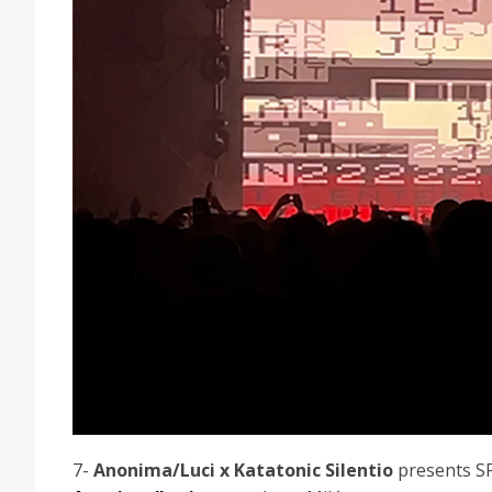
7-
Anonima/Luci x Katatonic Silentio
presents 