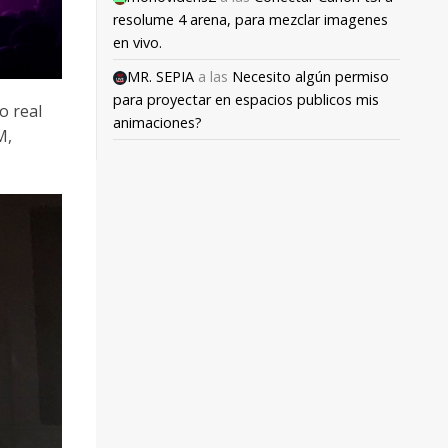
resolume 4 arena, para mezclar imagenes
en vivo.
MR. SEPIA
a las
Necesito algún permiso
para proyectar en espacios publicos mis
o real
animaciones?
M,