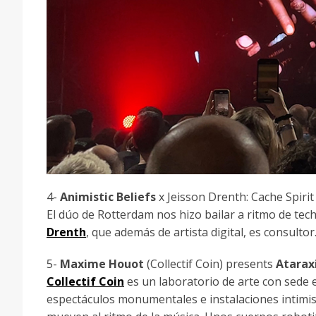
4-
Animistic Beliefs
x Jeisson Drenth: Cache Spirit 
El dúo de Rotterdam nos hizo bailar a ritmo de tec
Drenth
, que además de artista digital, es consultor
5-
Maxime Houot
(Collectif Coin) presents
Ataraxi
Collectif Coin
es un laboratorio de arte con sede e
espectáculos monumentales e instalaciones intimist