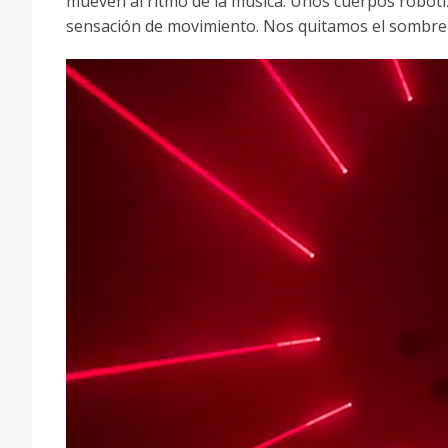
mueven al ritmo de la música. Unos cuerpos roboti
sensación de movimiento. Nos quitamos el sombrer